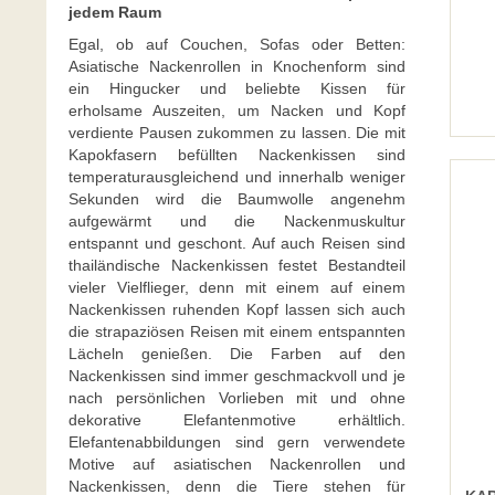
jedem Raum
Egal, ob auf Couchen, Sofas oder Betten:
Asiatische Nackenrollen in Knochenform sind
ein Hingucker und beliebte Kissen für
erholsame Auszeiten, um Nacken und Kopf
verdiente Pausen zukommen zu lassen. Die mit
Kapokfasern befüllten Nackenkissen sind
temperaturausgleichend und innerhalb weniger
Sekunden wird die Baumwolle angenehm
aufgewärmt und die Nackenmuskultur
entspannt und geschont. Auf auch Reisen sind
thailändische Nackenkissen festet Bestandteil
vieler Vielflieger, denn mit einem auf einem
Nackenkissen ruhenden Kopf lassen sich auch
die strapaziösen Reisen mit einem entspannten
Lächeln genießen. Die Farben auf den
Nackenkissen sind immer geschmackvoll und je
nach persönlichen Vorlieben mit und ohne
dekorative Elefantenmotive erhältlich.
Elefantenabbildungen sind gern verwendete
Motive auf asiatischen Nackenrollen und
Nackenkissen, denn die Tiere stehen für