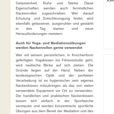
KAP
Gelassenheit, Ruhe und Stärke. Diese
Eigenschaften werden auch fernöstlichen
Nackenrollen zugeschrieben. Wer darauf
Erholung und Entschleunigung findet, wird
ebenfalls gelassener, ausgeruhter und gestärkt
in den Tag starten und neue
Herausforderungen meistern.
Auch für Yoga- und Mediationsübungen
werden Nackenrollen gerne verwendet
Wer mit seinem persönlichen, in Knochenform
gefertigten Yogakissen ins Fitnessstudio geht,
wird neidische Blicke auf sich ziehen. Die
Gründe liegen auf der Hand: Neben der
landestypischen Optik und der perfekten
Verarbeitung ist es hygienischer sein eigenes
Nackenkissen mitzubringen als das von vielen
verwendete Equipment vor Ort zu verwenden.
Die handlichen und praktischen Nackenkissen
lassen sich einfach in der Sporttasche
verstauen und werden konzentrierte sportliche
Übungen aus dem Bereit der Mediation und des