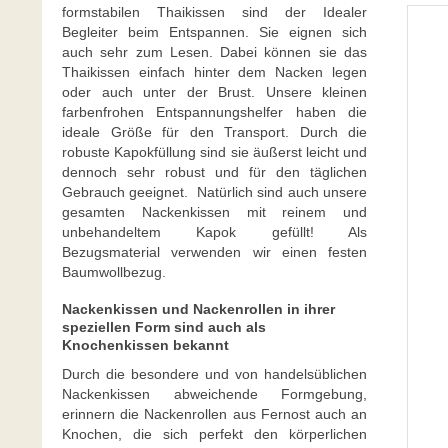
formstabilen Thaikissen sind der Idealer
Begleiter beim Entspannen. Sie eignen sich
auch sehr zum Lesen. Dabei können sie das
Thaikissen einfach hinter dem Nacken legen
oder auch unter der Brust. Unsere kleinen
farbenfrohen Entspannungshelfer haben die
ideale Größe für den Transport. Durch die
robuste Kapokfüllung sind sie äußerst leicht und
dennoch sehr robust und für den täglichen
Gebrauch geeignet. Natürlich sind auch unsere
gesamten Nackenkissen mit reinem und
unbehandeltem Kapok gefüllt! Als
Bezugsmaterial verwenden wir einen festen
Baumwollbezug.
Nackenkissen und Nackenrollen in ihrer
speziellen Form sind auch als
Knochenkissen bekannt
Durch die besondere und von handelsüblichen
Nackenkissen abweichende Formgebung,
erinnern die Nackenrollen aus Fernost auch an
Knochen, die sich perfekt den körperlichen