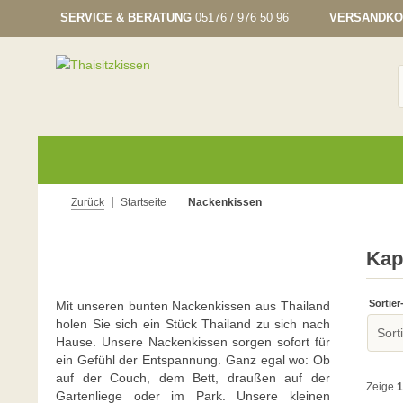
SERVICE & BERATUNG
05176 / 976 50 96
VERSANDKO
Zurück
Startseite
Nackenkissen
Kap
Sortier
Mit unseren bunten Nackenkissen aus Thailand
holen Sie sich ein Stück Thailand zu sich nach
Hause. Unsere Nackenkissen sorgen sofort für
ein Gefühl der Entspannung. Ganz egal wo: Ob
auf der Couch, dem Bett, draußen auf der
Zeige
1
Gartenliege oder im Park. Unsere kleinen