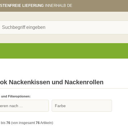
STENFREIE LIEFERUNG
INNERHALB DE
ok Nackenkissen und Nackenrollen
- und Filteroptionen:
bis
76
(von insgesamt
76
Artikeln)