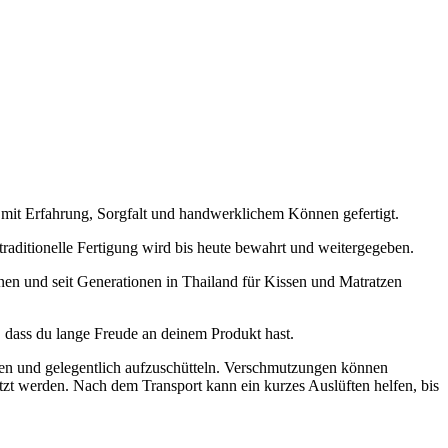
 mit Erfahrung, Sorgfalt und handwerklichem Können gefertigt.
raditionelle Fertigung wird bis heute bewahrt und weitergegeben.
en und seit Generationen in Thailand für Kissen und Matratzen
, dass du lange Freude an deinem Produkt hast.
ten und gelegentlich aufzuschütteln. Verschmutzungen können
tzt werden. Nach dem Transport kann ein kurzes Auslüften helfen, bis