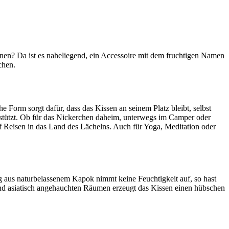
nen? Da ist es naheliegend, ein Accessoire mit dem fruchtigen Namen
chen.
orm sorgt dafür, dass das Kissen an seinem Platz bleibt, selbst
estützt. Ob für das Nickerchen daheim, unterwegs im Camper oder
f Reisen in das Land des Lächelns. Auch für Yoga, Meditation oder
g aus naturbelassenem Kapok nimmt keine Feuchtigkeit auf, so hast
und asiatisch angehauchten Räumen erzeugt das Kissen einen hübschen