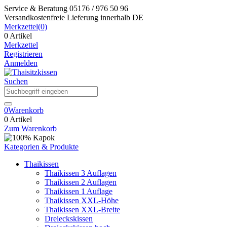
Service & Beratung
05176 / 976 50 96
Versandkostenfreie Lieferung
innerhalb DE
Merkzettel
(0)
0 Artikel
Merkzettel
Registrieren
Anmelden
Suchen
0
Warenkorb
0 Artikel
Zum Warenkorb
Kategorien & Produkte
Thaikissen
Thaikissen 3 Auflagen
Thaikissen 2 Auflagen
Thaikissen 1 Auflage
Thaikissen XXL-Höhe
Thaikissen XXL-Breite
Dreieckskissen