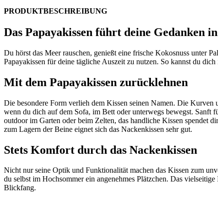
PRODUKTBESCHREIBUNG
Das Papayakissen führt deine Gedanken in
Du hörst das Meer rauschen, genießt eine frische Kokosnuss unter P
Papayakissen für deine tägliche Auszeit zu nutzen. So kannst du dic
Mit dem Papayakissen zurücklehnen
Die besondere Form verlieh dem Kissen seinen Namen. Die Kurven und
wenn du dich auf dem Sofa, im Bett oder unterwegs bewegst. Sanft fü
outdoor im Garten oder beim Zelten, das handliche Kissen spendet d
zum Lagern der Beine eignet sich das Nackenkissen sehr gut.
Stets Komfort durch das Nackenkissen
Nicht nur seine Optik und Funktionalität machen das Kissen zum unve
du selbst im Hochsommer ein angenehmes Plätzchen. Das vielseitige 
Blickfang.