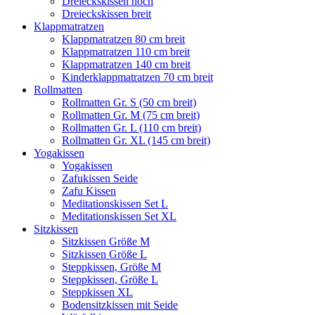
Dreieckskissen hoch
Dreieckskissen breit
Klappmatratzen
Klappmatratzen 80 cm breit
Klappmatratzen 110 cm breit
Klappmatratzen 140 cm breit
Kinderklappmatratzen 70 cm breit
Rollmatten
Rollmatten Gr. S (50 cm breit)
Rollmatten Gr. M (75 cm breit)
Rollmatten Gr. L (110 cm breit)
Rollmatten Gr. XL (145 cm breit)
Yogakissen
Yogakissen
Zafukissen Seide
Zafu Kissen
Meditationskissen Set L
Meditationskissen Set XL
Sitzkissen
Sitzkissen Größe M
Sitzkissen Größe L
Steppkissen, Größe M
Steppkissen, Größe L
Steppkissen XL
Bodensitzkissen mit Seide