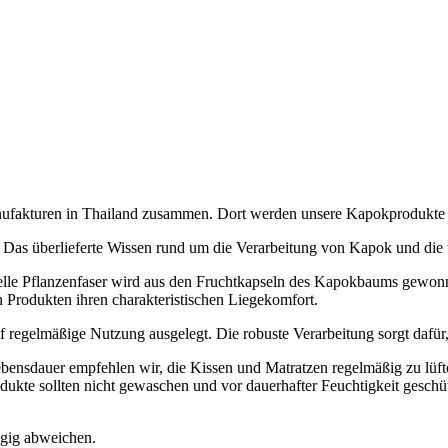
Manufakturen in Thailand zusammen. Dort werden unsere Kapokprodukte
 Das überlieferte Wissen rund um die Verarbeitung von Kapok und die t
elle Pflanzenfaser wird aus den Fruchtkapseln des Kapokbaums gewonn
n Produkten ihren charakteristischen Liegekomfort.
f regelmäßige Nutzung ausgelegt. Die robuste Verarbeitung sorgt dafür
ebensdauer empfehlen wir, die Kissen und Matratzen regelmäßig zu lüf
odukte sollten nicht gewaschen und vor dauerhafter Feuchtigkeit geschü
ügig abweichen.