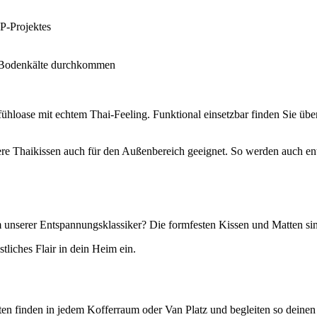
P-Projektes
ne Bodenkälte durchkommen
loase mit echtem Thai-Feeling. Funktional einsetzbar finden Sie übe
sere Thaikissen auch für den Außenbereich geeignet. So werden auch 
m unserer Entspannungsklassiker? Die formfesten Kissen und Matten sin
liches Flair in dein Heim ein.
en finden in jedem Kofferraum oder Van Platz und begleiten so deinen