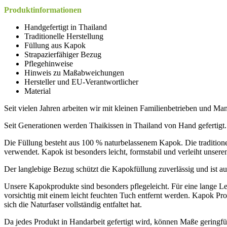
Produktinformationen
Handgefertigt in Thailand
Traditionelle Herstellung
Füllung aus Kapok
Strapazierfähiger Bezug
Pflegehinweise
Hinweis zu Maßabweichungen
Hersteller und EU-Verantwortlicher
Material
Seit vielen Jahren arbeiten wir mit kleinen Familienbetrieben und 
Seit Generationen werden Thaikissen in Thailand von Hand gefertigt.
Die Füllung besteht aus 100 % naturbelassenem Kapok. Die tradition
verwendet. Kapok ist besonders leicht, formstabil und verleiht unsere
Der langlebige Bezug schützt die Kapokfüllung zuverlässig und ist au
Unsere Kapokprodukte sind besonders pflegeleicht. Für eine lange L
vorsichtig mit einem leicht feuchten Tuch entfernt werden. Kapok Pr
sich die Naturfaser vollständig entfaltet hat.
Da jedes Produkt in Handarbeit gefertigt wird, können Maße geringf