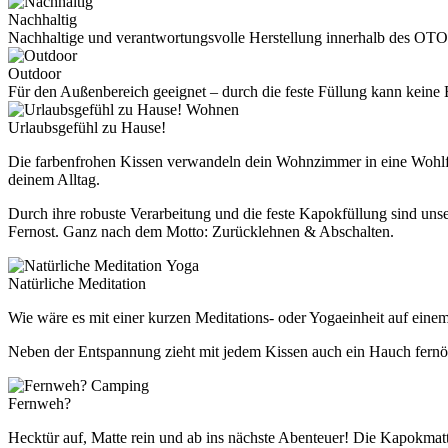
Nachhaltig
Nachhaltige und verantwortungsvolle Herstellung innerhalb des OTO
Outdoor
Für den Außenbereich geeignet – durch die feste Füllung kann kei
Wohnen
Urlaubsgefühl zu Hause!
Die farbenfrohen Kissen verwandeln dein Wohnzimmer in eine Wohlfüh
deinem Alltag.
Durch ihre robuste Verarbeitung und die feste Kapokfüllung sind un
Fernost. Ganz nach dem Motto: Zurücklehnen & Abschalten.
Yoga
Natürliche Meditation
Wie wäre es mit einer kurzen Meditations- oder Yogaeinheit auf eine
Neben der Entspannung zieht mit jedem Kissen auch ein Hauch fernöst
Camping
Fernweh?
Hecktür auf, Matte rein und ab ins nächste Abenteuer! Die Kapokmatt