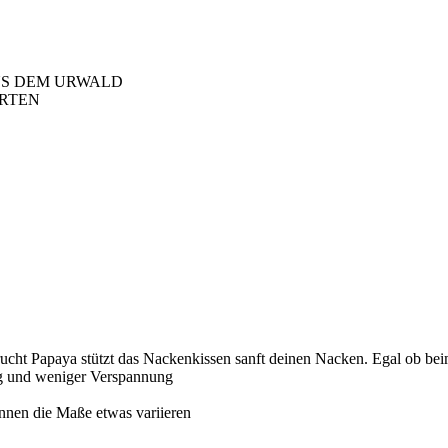
US DEM URWALD
ARTEN
cht Papaya stützt das Nackenkissen sanft deinen Nacken. Egal ob bei
ung und weniger Verspannung
önnen die Maße etwas variieren