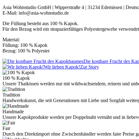
Asia Wohnstudio GmbH | Wipperstraße 4 | 31234 Edemissen | Deuts
E-Mail: info@asia-wohnstudio.de
Die Füllung besteht aus 100 % Kapok.
Für den Bezug wird ein strapazierfähiges Polyestergewebe verwendet
Material:
Füllung: 100 % Kapok
Bezug: 100 % Polyester
Die kostbare Frucht des K
Wir lieben Kapok!
Zur Story
100 % Kapok
Unsere Thaikissen werden nur mit wildwachsendem, reinem und unb
Tradition
Handwerkskunst, die seit Generationen mit Liebe und Sorgfalt weite
Handmade
Unsere Kapokprodukte werden per Doppelnaht vernäht und in liebevo
Fair
Durch den Direktimport ohne Zwischenhändler werden faire Preise ga