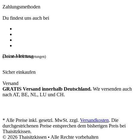
Zahlungsmethoden
Du findest uns auch bei
Deine Meinung
(Aus über 400 Bewertungen)
Sicher einkaufen
Versand
GRATIS Versand innerhalb Deutschland.
Wir versenden auch
nach AT, BE, NL, LU und CH.
* Alle Preise inkl. gesetzl. MwSt. zzgl.
Versandkosten
. Die
durchgestrichenen Preise entsprechen dem bisherigen Preis bei
Thaisitzkissen.
© 2026 Thaisitzkissen • Alle Rechte vorbehalten