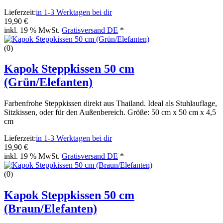
Lieferzeit:
in 1-3 Werktagen bei dir
19,90 €
inkl. 19 % MwSt.
Gratisversand DE
*
(0)
Kapok Steppkissen 50 cm
(Grün/Elefanten)
Farbenfrohe Steppkissen direkt aus Thailand. Ideal als Stuhlauflage,
Sitzkissen, oder für den Außenbereich. Größe: 50 cm x 50 cm x 4,5
cm
Lieferzeit:
in 1-3 Werktagen bei dir
19,90 €
inkl. 19 % MwSt.
Gratisversand DE
*
(0)
Kapok Steppkissen 50 cm
(Braun/Elefanten)