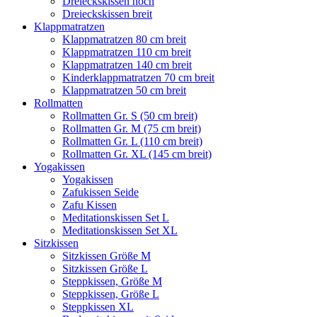
Dreieckskissen hoch
Dreieckskissen breit
Klappmatratzen
Klappmatratzen 80 cm breit
Klappmatratzen 110 cm breit
Klappmatratzen 140 cm breit
Kinderklappmatratzen 70 cm breit
Klappmatratzen 50 cm breit
Rollmatten
Rollmatten Gr. S (50 cm breit)
Rollmatten Gr. M (75 cm breit)
Rollmatten Gr. L (110 cm breit)
Rollmatten Gr. XL (145 cm breit)
Yogakissen
Yogakissen
Zafukissen Seide
Zafu Kissen
Meditationskissen Set L
Meditationskissen Set XL
Sitzkissen
Sitzkissen Größe M
Sitzkissen Größe L
Steppkissen, Größe M
Steppkissen, Größe L
Steppkissen XL