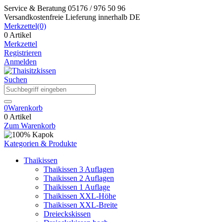
Service & Beratung
05176 / 976 50 96
Versandkostenfreie Lieferung
innerhalb DE
Merkzettel
(0)
0 Artikel
Merkzettel
Registrieren
Anmelden
Suchen
0
Warenkorb
0 Artikel
Zum Warenkorb
Kategorien & Produkte
Thaikissen
Thaikissen 3 Auflagen
Thaikissen 2 Auflagen
Thaikissen 1 Auflage
Thaikissen XXL-Höhe
Thaikissen XXL-Breite
Dreieckskissen