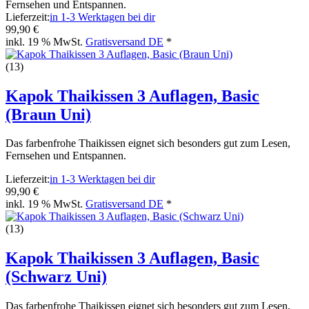
Fernsehen und Entspannen.
Lieferzeit:
in 1-3 Werktagen bei dir
99,90 €
inkl. 19 % MwSt.
Gratisversand DE
*
(13)
Kapok Thaikissen 3 Auflagen, Basic
(Braun Uni)
Das farbenfrohe Thaikissen eignet sich besonders gut zum Lesen,
Fernsehen und Entspannen.
Lieferzeit:
in 1-3 Werktagen bei dir
99,90 €
inkl. 19 % MwSt.
Gratisversand DE
*
(13)
Kapok Thaikissen 3 Auflagen, Basic
(Schwarz Uni)
Das farbenfrohe Thaikissen eignet sich besonders gut zum Lesen,