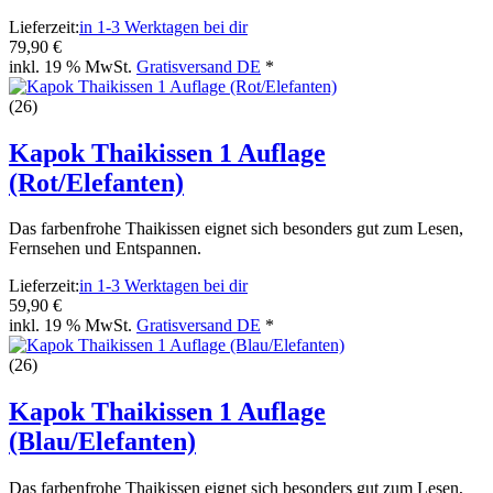
Lieferzeit:
in 1-3 Werktagen bei dir
79,90 €
inkl. 19 % MwSt.
Gratisversand DE
*
(26)
Kapok Thaikissen 1 Auflage
(Rot/Elefanten)
Das farbenfrohe Thaikissen eignet sich besonders gut zum Lesen,
Fernsehen und Entspannen.
Lieferzeit:
in 1-3 Werktagen bei dir
59,90 €
inkl. 19 % MwSt.
Gratisversand DE
*
(26)
Kapok Thaikissen 1 Auflage
(Blau/Elefanten)
Das farbenfrohe Thaikissen eignet sich besonders gut zum Lesen,