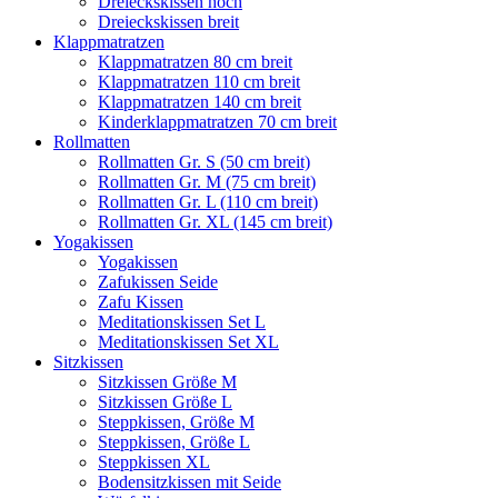
Dreieckskissen hoch
Dreieckskissen breit
Klappmatratzen
Klappmatratzen 80 cm breit
Klappmatratzen 110 cm breit
Klappmatratzen 140 cm breit
Kinderklappmatratzen 70 cm breit
Rollmatten
Rollmatten Gr. S (50 cm breit)
Rollmatten Gr. M (75 cm breit)
Rollmatten Gr. L (110 cm breit)
Rollmatten Gr. XL (145 cm breit)
Yogakissen
Yogakissen
Zafukissen Seide
Zafu Kissen
Meditationskissen Set L
Meditationskissen Set XL
Sitzkissen
Sitzkissen Größe M
Sitzkissen Größe L
Steppkissen, Größe M
Steppkissen, Größe L
Steppkissen XL
Bodensitzkissen mit Seide