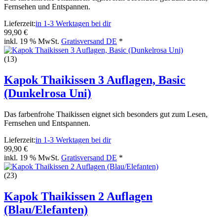
Fernsehen und Entspannen.
Lieferzeit:
in 1-3 Werktagen bei dir
99,90 €
inkl. 19 % MwSt.
Gratisversand DE
*
(13)
Kapok Thaikissen 3 Auflagen, Basic
(Dunkelrosa Uni)
Das farbenfrohe Thaikissen eignet sich besonders gut zum Lesen,
Fernsehen und Entspannen.
Lieferzeit:
in 1-3 Werktagen bei dir
99,90 €
inkl. 19 % MwSt.
Gratisversand DE
*
(23)
Kapok Thaikissen 2 Auflagen
(Blau/Elefanten)