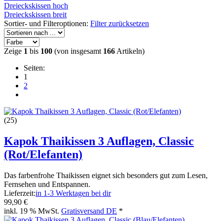
Dreieckskissen hoch
Dreieckskissen breit
Sortier- und Filteroptionen:
Filter zurücksetzen
Zeige
1
bis
100
(von insgesamt
166
Artikeln)
Seiten:
1
2
(25)
Kapok Thaikissen 3 Auflagen, Classic
(Rot/Elefanten)
Das farbenfrohe Thaikissen eignet sich besonders gut zum Lesen,
Fernsehen und Entspannen.
Lieferzeit:
in 1-3 Werktagen bei dir
99,90 €
inkl. 19 % MwSt.
Gratisversand DE
*