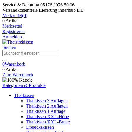
Service & Beratung
05176 / 976 50 96
Versandkostenfreie Lieferung
innerhalb DE
Merkzettel
(0)
0 Artikel
Merkzettel
Registrieren
Anmelden
Suchen
0
Warenkorb
0 Artikel
Zum Warenkorb
Kategorien & Produkte
Thaikissen
Thaikissen 3 Auflagen
Thaikissen 2 Auflagen
Thaikissen 1 Auflage
Thaikissen XXL-Höhe
Thaikissen XXL-Breite
Dreieckskissen