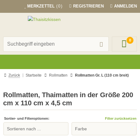
MERKZETTEL
(0)
REGISTRIEREN
ANMELDEN
0
Zurück
Startseite
Rollmatten
Rollmatten Gr. L (110 cm breit)
Rollmatten, Thaimatten in der Größe 200
cm x 110 cm x 4,5 cm
Sortier- und Filteroptionen:
Filter zurücksetzen