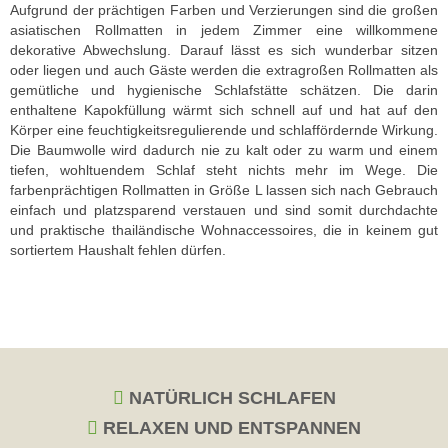
Aufgrund der prächtigen Farben und Verzierungen sind die großen
asiatischen Rollmatten in jedem Zimmer eine willkommene
dekorative Abwechslung. Darauf lässt es sich wunderbar sitzen
oder liegen und auch Gäste werden die extragroßen Rollmatten als
gemütliche und hygienische Schlafstätte schätzen. Die darin
enthaltene Kapokfüllung wärmt sich schnell auf und hat auf den
Körper eine feuchtigkeitsregulierende und schlaffördernde Wirkung.
Die Baumwolle wird dadurch nie zu kalt oder zu warm und einem
tiefen, wohltuendem Schlaf steht nichts mehr im Wege. Die
farbenprächtigen Rollmatten in Größe L lassen sich nach Gebrauch
einfach und platzsparend verstauen und sind somit durchdachte
und praktische thailändische Wohnaccessoires, die in keinem gut
sortiertem Haushalt fehlen dürfen.
NATÜRLICH SCHLAFEN
RELAXEN UND ENTSPANNEN