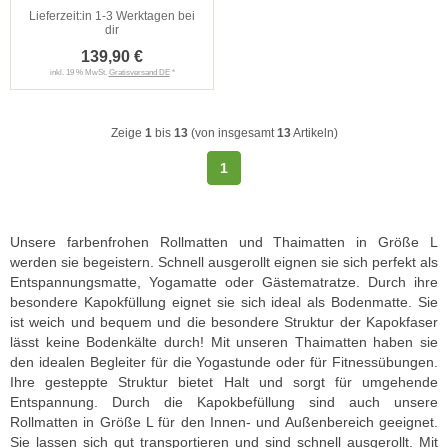
Lieferzeit:
in 1-3 Werktagen bei
dir
139,90 €
inkl. 19 % MwSt.
Gratisversand DE
*
Zeige
1
bis
13
(von insgesamt
13
Artikeln)
1
Unsere farbenfrohen Rollmatten und Thaimatten in Größe L
werden sie begeistern. Schnell ausgerollt eignen sie sich perfekt als
Entspannungsmatte, Yogamatte oder Gästematratze. Durch ihre
besondere Kapokfüllung eignet sie sich ideal als Bodenmatte. Sie
ist weich und bequem und die besondere Struktur der Kapokfaser
lässt keine Bodenkälte durch! Mit unseren Thaimatten haben sie
den idealen Begleiter für die Yogastunde oder für Fitnessübungen.
Ihre gesteppte Struktur bietet Halt und sorgt für umgehende
Entspannung. Durch die Kapokbefüllung sind auch unsere
Rollmatten in Größe L für den Innen- und Außenbereich geeignet.
Sie lassen sich gut transportieren und sind schnell ausgerollt. Mit