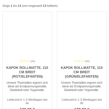
Zeige
1
bis
13
(von insgesamt
13
Artikeln)
(30)
(30)
KAPOK ROLLMATTE, 110
KAPOK ROLLMATTE, 110
CM BREIT
CM BREIT
(ROT/ELEFANTEN)
(GRÜN/ELEFANTEN)
Unsere Thaimatten eignen sich
Unsere Thaimatten eignen sich
Ideal als Enstpannungsmatte,
Ideal als Enstpannungsmatte,
Gästebett oder Yogamatte.
Gästebett oder Yogamatte.
Lieferzeit:
in 1-3 Werktagen bei
Lieferzeit:
in 1-3 Werktagen bei
dir
dir