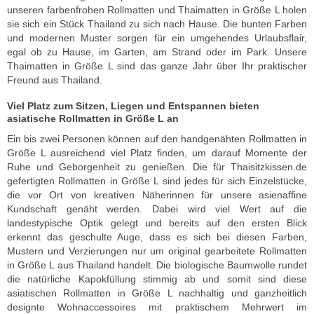
unseren farbenfrohen Rollmatten und Thaimatten in Größe L holen
sie sich ein Stück Thailand zu sich nach Hause. Die bunten Farben
und modernen Muster sorgen für ein umgehendes Urlaubsflair,
egal ob zu Hause, im Garten, am Strand oder im Park. Unsere
Thaimatten in Größe L sind das ganze Jahr über Ihr praktischer
Freund aus Thailand.
Viel Platz zum Sitzen, Liegen und Entspannen bieten
asiatische Rollmatten in Größe L an
Ein bis zwei Personen können auf den handgenähten Rollmatten in
Größe L ausreichend viel Platz finden, um darauf Momente der
Ruhe und Geborgenheit zu genießen. Die für Thaisitzkissen.de
gefertigten Rollmatten in Größe L sind jedes für sich Einzelstücke,
die vor Ort von kreativen Näherinnen für unsere asienaffine
Kundschaft genäht werden. Dabei wird viel Wert auf die
landestypische Optik gelegt und bereits auf den ersten Blick
erkennt das geschulte Auge, dass es sich bei diesen Farben,
Mustern und Verzierungen nur um original gearbeitete Rollmatten
in Größe L aus Thailand handelt. Die biologische Baumwolle rundet
die natürliche Kapokfüllung stimmig ab und somit sind diese
asiatischen Rollmatten in Größe L nachhaltig und ganzheitlich
designte Wohnaccessoires mit praktischem Mehrwert im