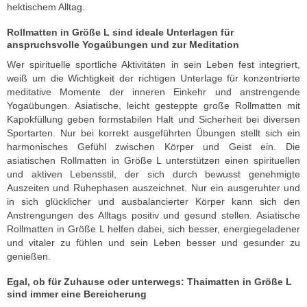
hektischem Alltag.
Rollmatten in Größe L sind ideale Unterlagen für
anspruchsvolle Yogaübungen und zur Meditation
Wer spirituelle sportliche Aktivitäten in sein Leben fest integriert,
weiß um die Wichtigkeit der richtigen Unterlage für konzentrierte
meditative Momente der inneren Einkehr und anstrengende
Yogaübungen. Asiatische, leicht gesteppte große Rollmatten mit
Kapokfüllung geben formstabilen Halt und Sicherheit bei diversen
Sportarten. Nur bei korrekt ausgeführten Übungen stellt sich ein
harmonisches Gefühl zwischen Körper und Geist ein. Die
asiatischen Rollmatten in Größe L unterstützen einen spirituellen
und aktiven Lebensstil, der sich durch bewusst genehmigte
Auszeiten und Ruhephasen auszeichnet. Nur ein ausgeruhter und
in sich glücklicher und ausbalancierter Körper kann sich den
Anstrengungen des Alltags positiv und gesund stellen. Asiatische
Rollmatten in Größe L helfen dabei, sich besser, energiegeladener
und vitaler zu fühlen und sein Leben besser und gesunder zu
genießen.
Egal, ob für Zuhause oder unterwegs: Thaimatten in Größe L
sind immer eine Bereicherung