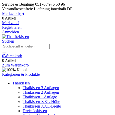
Service & Beratung
05176 / 976 50 96
Versandkostenfreie Lieferung
innerhalb DE
Merkzettel
(0)
0 Artikel
Merkzettel
Registrieren
Anmelden
Suchen
0
Warenkorb
0 Artikel
Zum Warenkorb
Kategorien & Produkte
Thaikissen
Thaikissen 3 Auflagen
Thaikissen 2 Auflagen
Thaikissen 1 Auflage
Thaikissen XXL-Höhe
Thaikissen XXL-Breite
Dreieckskissen