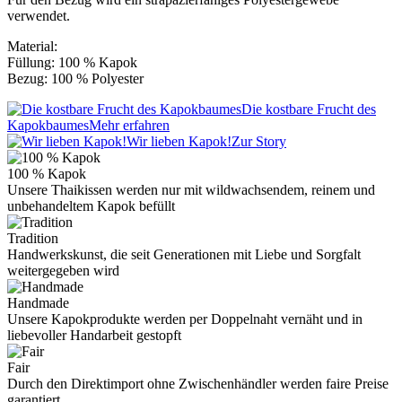
verwendet.
Material:
Füllung: 100 % Kapok
Bezug: 100 % Polyester
Die kostbare Frucht des
Kapokbaumes
Mehr erfahren
Wir lieben Kapok!
Zur Story
100 % Kapok
Unsere Thaikissen werden nur mit wildwachsendem, reinem und
unbehandeltem Kapok befüllt
Tradition
Handwerkskunst, die seit Generationen mit Liebe und Sorgfalt
weitergegeben wird
Handmade
Unsere Kapokprodukte werden per Doppelnaht vernäht und in
liebevoller Handarbeit gestopft
Fair
Durch den Direktimport ohne Zwischenhändler werden faire Preise
garantiert