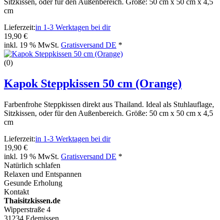
Sitzkissen, oder für den Außenbereich. Größe: 50 cm x 50 cm x 4,5
cm
Lieferzeit:
in 1-3 Werktagen bei dir
19,90 €
inkl. 19 % MwSt.
Gratisversand DE
*
(0)
Kapok Steppkissen 50 cm (Orange)
Farbenfrohe Steppkissen direkt aus Thailand. Ideal als Stuhlauflage,
Sitzkissen, oder für den Außenbereich. Größe: 50 cm x 50 cm x 4,5
cm
Lieferzeit:
in 1-3 Werktagen bei dir
19,90 €
inkl. 19 % MwSt.
Gratisversand DE
*
Natürlich schlafen
Relaxen und Entspannen
Gesunde Erholung
Kontakt
Thaisitzkissen.de
Wipperstraße 4
31234 Edemissen