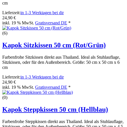
cm
Lieferzeit:
in 1-3 Werktagen bei dir
24,90 €
inkl. 19 % MwSt.
Gratisversand DE
*
(6)
Kapok Sitzkissen 50 cm (Rot/Grün)
Farbenfrohe Sitzkissen direkt aus Thailand. Ideal als Stuhlauflage,
Sitzkissen, oder für den Außenbereich. Größe: 50 cm x 50 cm x 6
cm
Lieferzeit:
in 1-3 Werktagen bei dir
24,90 €
inkl. 19 % MwSt.
Gratisversand DE
*
(0)
Kapok Steppkissen 50 cm (Hellblau)
Farbenfrohe Steppkissen direkt aus Thailand. Ideal als Stuhlauflage,
Sitzkissen, oder für den Außenbereich. Größe: 50 cm x 50 cm x 4,5