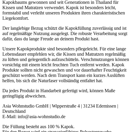
Kapokbaums gewonnen und seit Generationen in Thailand für
Kissen und Matratzen verwendet. Kapok ist besonders leicht,
formstabil und verleiht unseren Produkten ihren charakteristischen
Liegekomfort.
Der langlebige Bezug schützt die Kapokfüllung zuverlässig und ist
auf regelmäßige Nutzung ausgelegt. Die robuste Verarbeitung sorgt
dafür, dass du lange Freude an deinem Produkt hast.
Unsere Kapokprodukte sind besonders pflegeleicht. Für eine lange
Lebensdauer empfehlen wir, die Kissen und Matratzen regelmäßig
zu lüften und gelegentlich aufzuschütteln. Verschmutzungen können
vorsichtig mit einem leicht feuchten Tuch entfernt werden. Kapok
Produkte sollten nicht gewaschen und vor dauerhafter Feuchtigkeit
geschützt werden. Nach dem Transport kann ein kurzes Auslüften
helfen, bis sich die Naturfaser vollständig entfaltet hat.
Da jedes Produkt in Handarbeit gefertigt wird, können Maße
geringfügig abweichen.
Asia Wohnstudio GmbH | Wipperstraße 4 | 31234 Edemissen |
Deutschland
E-Mail: info@asia-wohnstudio.de
Die Füllung besteht aus 100 % Kapok.
Für den Bezug wird ein strapazierfähiges Polyestergewebe