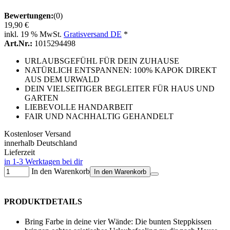
Bewertungen:
(0)
19,90 €
inkl. 19 % MwSt.
Gratisversand DE
*
Art.Nr.:
1015294498
URLAUBSGEFÜHL FÜR DEIN ZUHAUSE
NATÜRLICH ENTSPANNEN: 100% KAPOK DIREKT
AUS DEM URWALD
DEIN VIELSEITIGER BEGLEITER FÜR HAUS UND
GARTEN
LIEBEVOLLE HANDARBEIT
FAIR UND NACHHALTIG GEHANDELT
Kostenloser Versand
innerhalb Deutschland
Lieferzeit
in 1-3 Werktagen bei dir
In den Warenkorb
In den Warenkorb
PRODUKTDETAILS
Bring Farbe in deine vier Wände: Die bunten Steppkissen