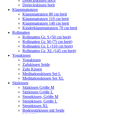
Dreieckskissen hoch
Dreieckskissen breit
Klappmatratzen
Klappmatratzen 80 cm breit
Klappmatratzen 110 cm breit
Klappmatratzen 140 cm breit
Kinderklappmatratzen 70 cm breit
Rollmatten
Rollmatten Gr. S (50 cm breit)
Rollmatten Gr. M (75 cm breit)
Rollmatten Gr. L (110 cm breit)
Rollmatten Gr. XL (145 cm breit)
Yogakissen
Yogakissen
Zafukissen Seide
Zafu Kissen
Meditationskissen Set L
Meditationskissen Set XL
Sitzkissen
Sitzkissen Größe M
Sitzkissen Größe L
Steppkissen, Größe M
Steppkissen, Größe L
Steppkissen XL
Bodensitzkissen mit Seide