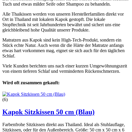
Tuch und etwas milder Seife oder Shampoo zu behandeln.
Alle Thaikissen werden von unseren Herstellerfamilien direkt vor
Ort in Thailand mit lokalem Kapok gestopft. Die lokale
Stopftechnik ist seit Jahrhunderten bewährt und sichert uns eine
gleichbleibend hohe Qualität unserer Produkte.
Matratzen aus Kapok sind kein High-Tech-Produkt, sondern ein
Stück echte Natur. Auch wenn dir die Härte der Matratze anfangs
etwas hart vorkommen mag, eignet sie sich auch für den täglichen
Schlaf.
Viele Kunden berichten uns nach einer kurzen Umgewöhnungszeit
von einem tieferen Schlaf und verminderten Rückenschmerzen.
Wird oft zusammen gekauft:
(6)
Kapok Sitzkissen 50 cm (Blau)
Farbenfrohe Sitzkissen direkt aus Thailand. Ideal als Stuhlauflage,
Sitzkissen, oder für den Außenbereich. Größe: 50 cm x 50 cm x 6