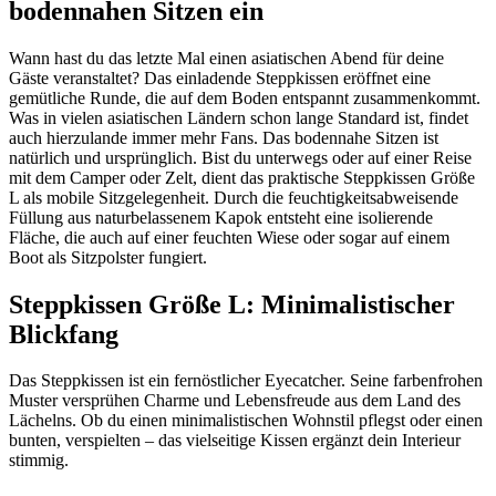
bodennahen Sitzen ein
Wann hast du das letzte Mal einen asiatischen Abend für deine
Gäste veranstaltet? Das einladende Steppkissen eröffnet eine
gemütliche Runde, die auf dem Boden entspannt zusammenkommt.
Was in vielen asiatischen Ländern schon lange Standard ist, findet
auch hierzulande immer mehr Fans. Das bodennahe Sitzen ist
natürlich und ursprünglich. Bist du unterwegs oder auf einer Reise
mit dem Camper oder Zelt, dient das praktische Steppkissen Größe
L als mobile Sitzgelegenheit. Durch die feuchtigkeitsabweisende
Füllung aus naturbelassenem Kapok entsteht eine isolierende
Fläche, die auch auf einer feuchten Wiese oder sogar auf einem
Boot als Sitzpolster fungiert.
Steppkissen Größe L: Minimalistischer
Blickfang
Das Steppkissen ist ein fernöstlicher Eyecatcher. Seine farbenfrohen
Muster versprühen Charme und Lebensfreude aus dem Land des
Lächelns. Ob du einen minimalistischen Wohnstil pflegst oder einen
bunten, verspielten – das vielseitige Kissen ergänzt dein Interieur
stimmig.