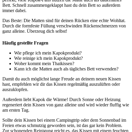
Bett. Schnell zusammengeklappt hast du dein Bett so außerdem
immer dabei.
Das Beste: Die Matten sind für deinen Rücken eine echte Wohltat.
Durch die formfeste Füllung verschwinden Rückenschmerzen von
ganz alleine. Überzeug dich selbst!
Häufig gestellte Fragen
Wie pflege ich mein Kapokprodukt?
Wie reinige ich mein Kapokprodukt?
Woher kommt mein Thaikissen?
Kann ich die Matten auch als tägliches Bett verwenden?
Damit du auch möglichst lange Freude an deinem neuen Kissen
hast, empfehlen wir dir das Kissen regelmäßig auszulüften oder
auszuklopfen.
Außerdem liebt Kapok die Wärme! Durch Sonne oder Heizung
regeneriert dein Kissen von ganz alleine und wird wieder fluffig wie
am ersten Tag.
Sollte dein Kissen bei einem Campingtrip oder dem Sonnenbad im
Freien etwas schmutzig geworden sein, ist das gar kein Problem.
Zur schonenden Reinigung reicht es, das Kissen mit einem feuchten