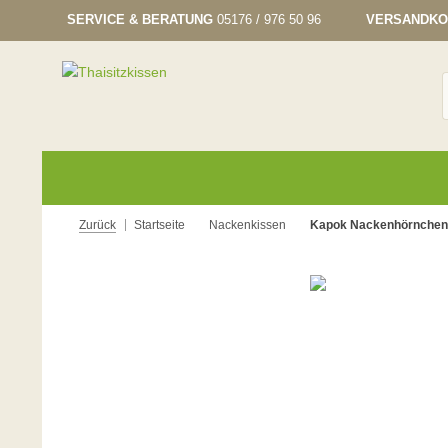
SERVICE & BERATUNG
05176 / 976 50 96
VERSANDKO
Zurück
Startseite
Nackenkissen
Kapok Nackenhörnchen 