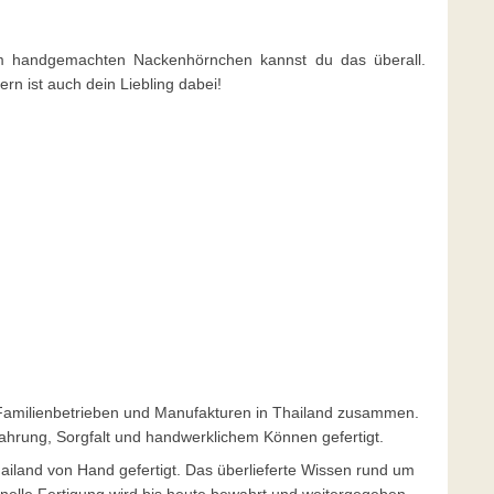
m handgemachten Nackenhörnchen kannst du das überall.
ern ist auch dein Liebling dabei!
en Familienbetrieben und Manufakturen in Thailand zusammen.
ahrung, Sorgfalt und handwerklichem Können gefertigt.
ailand von Hand gefertigt. Das überlieferte Wissen rund um