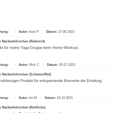
tung:
|
Autor:
Anni P.
|
Datum:
27.08.2023
 Nackenhörnchen (Rubinrot)
ekt für meine Yoga-Gruppe beim Home-Workout.
tung:
|
Autor:
Rick C.
|
Datum:
25.07.2023
 Nackenhörnchen (Schwarz/Rot)
rstklassiges Produkt für entspannende Momente der Erholung.
tung:
|
Autor:
Ari M.
|
Datum:
19.10.2021
 Nackenhörnchen (Rot/Grün)