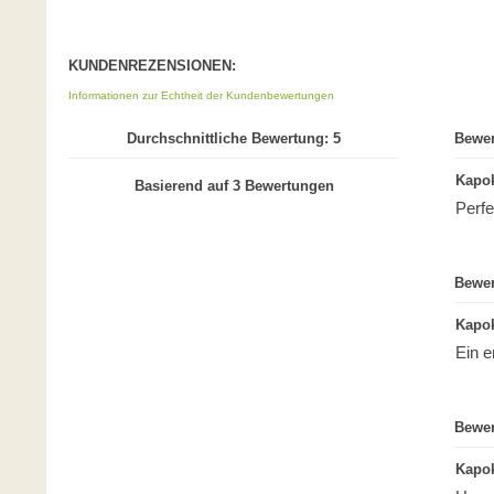
KUNDENREZENSIONEN:
Informationen zur Echtheit der Kundenbewertungen
Durchschnittliche Bewertung: 5
Bewer
Kapok
Basierend auf 3 Bewertungen
Perf
Bewer
Kapok
Ein e
Bewer
Kapok