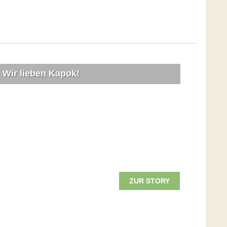
Wir lieben Kapok!
ZUR STORY