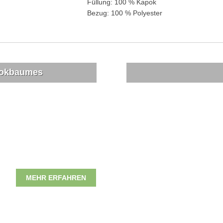
Füllung: 100 % Kapok
Bezug: 100 % Polyester
pokbaumes
MEHR ERFAHREN