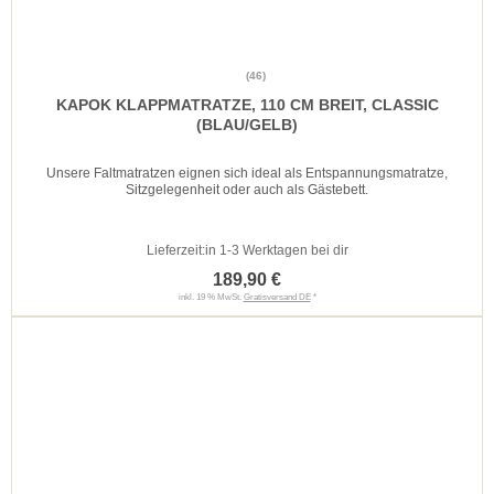
(46)
KAPOK KLAPPMATRATZE, 110 CM BREIT, CLASSIC
(BLAU/GELB)
Unsere Faltmatratzen eignen sich ideal als Entspannungsmatratze,
Sitzgelegenheit oder auch als Gästebett.
Lieferzeit:
in 1-3 Werktagen bei dir
189,90 €
inkl. 19 % MwSt.
Gratisversand DE
*