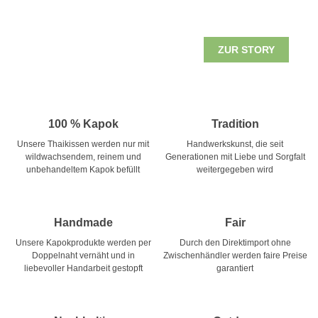
ZUR STORY
100 % Kapok
Tradition
Unsere Thaikissen werden nur mit
Handwerkskunst, die seit
wildwachsendem, reinem und
Generationen mit Liebe und Sorgfalt
unbehandeltem Kapok befüllt
weitergegeben wird
Handmade
Fair
Unsere Kapokprodukte werden per
Durch den Direktimport ohne
Doppelnaht vernäht und in
Zwischenhändler werden faire Preise
liebevoller Handarbeit gestopft
garantiert