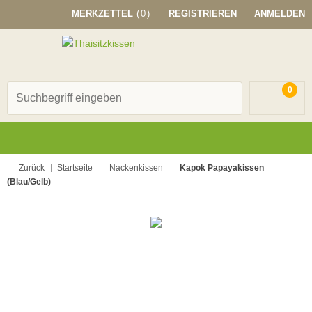
MERKZETTEL
(0)
REGISTRIEREN
ANMELDEN
0
Zurück
Startseite
Nackenkissen
Kapok Papayakissen
(Blau/Gelb)