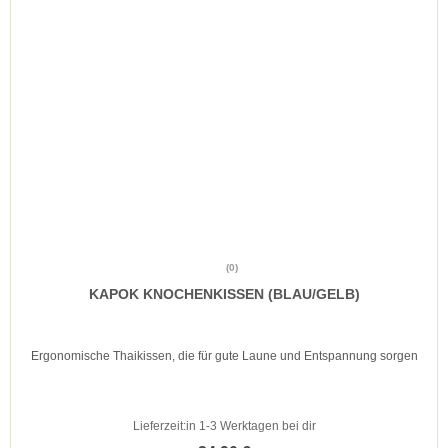
(0)
KAPOK KNOCHENKISSEN (BLAU/GELB)
Ergonomische Thaikissen, die für gute Laune und Entspannung sorgen
Lieferzeit:
in 1-3 Werktagen bei dir