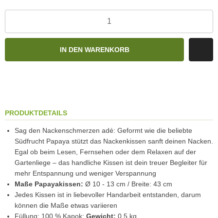
IN DEN WARENKORB
PRODUKTDETAILS
Sag den Nackenschmerzen adé: Geformt wie die beliebte
Südfrucht Papaya stützt das Nackenkissen sanft deinen Nacken.
Egal ob beim Lesen, Fernsehen oder dem Relaxen auf der
Gartenliege – das handliche Kissen ist dein treuer Begleiter für
mehr Entspannung und weniger Verspannung
Maße Papayakissen:
Ø 10 - 13 cm / Breite: 43 cm
Jedes Kissen ist in liebevoller Handarbeit entstanden, darum
können die Maße etwas variieren
Füllung: 100 % Kapok;
Gewicht:
0,5 kg