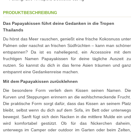
PRODUKTBESCHREIBUNG
Das Papayakissen führt deine Gedanken in die Tropen
Thailands
Du hörst das Meer rauschen, genießt eine frische Kokosnuss unter
Palmen oder naschst an frischen Südfrüchten – kann man schöner
entspannen? Da ist es naheliegend, ein Accessoire mit dem
fruchtigen Namen Papayakissen für deine tägliche Auszeit zu
nutzen. So kannst du dich in das ferne Asien träumen und ganz
entspannt eine Gedankenreise machen.
Mit dem Papayakissen zurücklehnen
Die besondere Form verlieh dem Kissen seinen Namen. Die
Kurven und Steppungen erinnern an die wohlschmeckende Frucht.
Die praktische Form sorgt dafür, dass das Kissen an seinem Platz
bleibt, selbst wenn du dich auf dem Sofa, im Bett oder unterwegs
bewegst. Sanft fügt sich dein Nacken in die mittlere Mulde ein und
wird komfortabel gestützt. Ob für das Nickerchen daheim,
unterwegs im Camper oder outdoor im Garten oder beim Zelten,