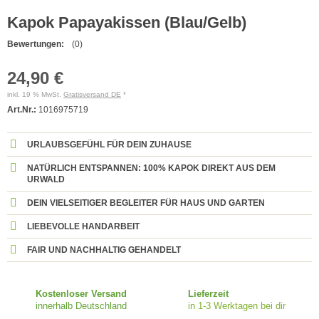
Kapok Papayakissen (Blau/Gelb)
Bewertungen:
(0)
24,90 €
inkl. 19 % MwSt.
Gratisversand DE
*
Art.Nr.:
1016975719
URLAUBSGEFÜHL FÜR DEIN ZUHAUSE
NATÜRLICH ENTSPANNEN: 100% KAPOK DIREKT AUS DEM
URWALD
DEIN VIELSEITIGER BEGLEITER FÜR HAUS UND GARTEN
LIEBEVOLLE HANDARBEIT
FAIR UND NACHHALTIG GEHANDELT
Kostenloser Versand
Lieferzeit
innerhalb Deutschland
in 1-3 Werktagen bei dir