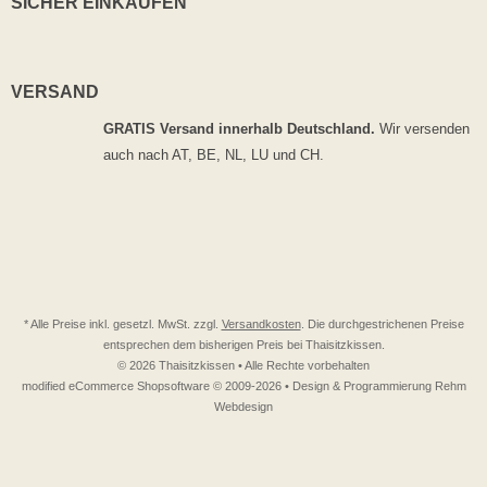
SICHER EINKAUFEN
VERSAND
GRATIS Versand innerhalb Deutschland.
Wir versenden
auch nach AT, BE, NL, LU und CH.
* Alle Preise inkl. gesetzl. MwSt. zzgl.
Versandkosten
. Die durchgestrichenen Preise
entsprechen dem bisherigen Preis bei Thaisitzkissen.
© 2026 Thaisitzkissen • Alle Rechte vorbehalten
modified eCommerce Shopsoftware © 2009-2026 • Design & Programmierung Rehm
Webdesign