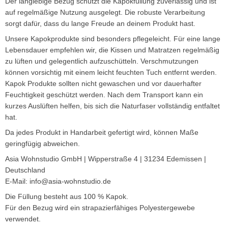
Der langlebige Bezug schützt die Kapokfüllung zuverlässig und ist
auf regelmäßige Nutzung ausgelegt. Die robuste Verarbeitung
sorgt dafür, dass du lange Freude an deinem Produkt hast.
Unsere Kapokprodukte sind besonders pflegeleicht. Für eine lange
Lebensdauer empfehlen wir, die Kissen und Matratzen regelmäßig
zu lüften und gelegentlich aufzuschütteln. Verschmutzungen
können vorsichtig mit einem leicht feuchten Tuch entfernt werden.
Kapok Produkte sollten nicht gewaschen und vor dauerhafter
Feuchtigkeit geschützt werden. Nach dem Transport kann ein
kurzes Auslüften helfen, bis sich die Naturfaser vollständig entfaltet
hat.
Da jedes Produkt in Handarbeit gefertigt wird, können Maße
geringfügig abweichen.
Asia Wohnstudio GmbH | Wipperstraße 4 | 31234 Edemissen |
Deutschland
E-Mail: info@asia-wohnstudio.de
Die Füllung besteht aus 100 % Kapok.
Für den Bezug wird ein strapazierfähiges Polyestergewebe
verwendet.