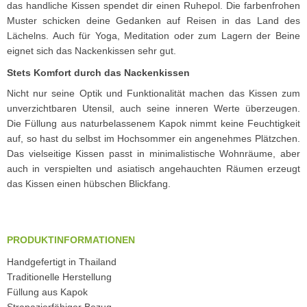
das handliche Kissen spendet dir einen Ruhepol. Die farbenfrohen
Muster schicken deine Gedanken auf Reisen in das Land des
Lächelns. Auch für Yoga, Meditation oder zum Lagern der Beine
eignet sich das Nackenkissen sehr gut.
Stets Komfort durch das Nackenkissen
Nicht nur seine Optik und Funktionalität machen das Kissen zum
unverzichtbaren Utensil, auch seine inneren Werte überzeugen.
Die Füllung aus naturbelassenem Kapok nimmt keine Feuchtigkeit
auf, so hast du selbst im Hochsommer ein angenehmes Plätzchen.
Das vielseitige Kissen passt in minimalistische Wohnräume, aber
auch in verspielten und asiatisch angehauchten Räumen erzeugt
das Kissen einen hübschen Blickfang.
PRODUKTINFORMATIONEN
Handgefertigt in Thailand
Traditionelle Herstellung
Füllung aus Kapok
Strapazierfähiger Bezug