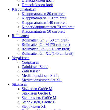
Dreieckskissen hoch
Dreieckskissen breit
Klappmatratzen
Klappmatratzen 80 cm breit
Klappmatratzen 110 cm breit
Klappmatratzen 140 cm breit
Kinderklappmatratzen 70 cm breit
Klappmatratzen 50 cm breit
Rollmatten
Rollmatten Gr. S (50 cm breit)
Rollmatten Gr. M (75 cm breit)
Rollmatten Gr. L (110 cm breit)
Rollmatten Gr. XL (145 cm breit)
Yogakissen
Yogakissen
Zafukissen Seide
Zafu Kissen
Meditationskissen Set L
Meditationskissen Set XL
Sitzkissen
Sitzkissen Größe M
Sitzkissen Größe L
Steppkissen, Größe M
Steppkissen, Größe L
Steppkissen XL