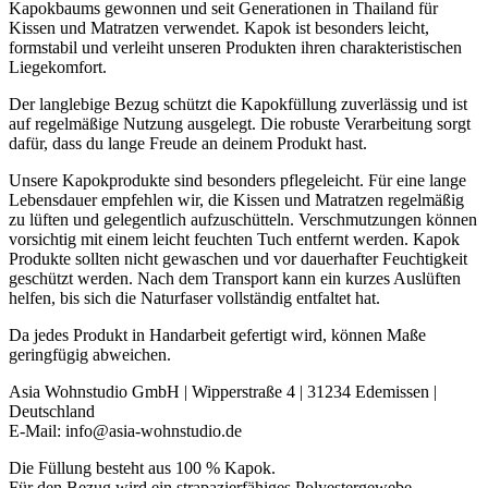
Kapokbaums gewonnen und seit Generationen in Thailand für
Kissen und Matratzen verwendet. Kapok ist besonders leicht,
formstabil und verleiht unseren Produkten ihren charakteristischen
Liegekomfort.
Der langlebige Bezug schützt die Kapokfüllung zuverlässig und ist
auf regelmäßige Nutzung ausgelegt. Die robuste Verarbeitung sorgt
dafür, dass du lange Freude an deinem Produkt hast.
Unsere Kapokprodukte sind besonders pflegeleicht. Für eine lange
Lebensdauer empfehlen wir, die Kissen und Matratzen regelmäßig
zu lüften und gelegentlich aufzuschütteln. Verschmutzungen können
vorsichtig mit einem leicht feuchten Tuch entfernt werden. Kapok
Produkte sollten nicht gewaschen und vor dauerhafter Feuchtigkeit
geschützt werden. Nach dem Transport kann ein kurzes Auslüften
helfen, bis sich die Naturfaser vollständig entfaltet hat.
Da jedes Produkt in Handarbeit gefertigt wird, können Maße
geringfügig abweichen.
Asia Wohnstudio GmbH | Wipperstraße 4 | 31234 Edemissen |
Deutschland
E-Mail: info@asia-wohnstudio.de
Die Füllung besteht aus 100 % Kapok.
Für den Bezug wird ein strapazierfähiges Polyestergewebe