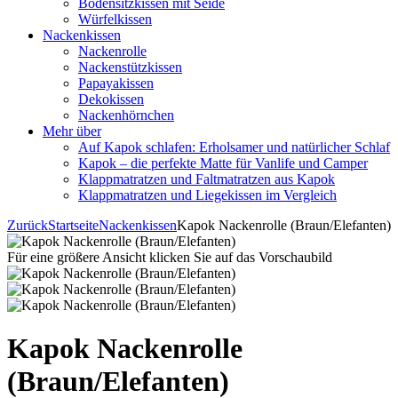
Bodensitzkissen mit Seide
Würfelkissen
Nackenkissen
Nackenrolle
Nackenstützkissen
Papayakissen
Dekokissen
Nackenhörnchen
Mehr über
Auf Kapok schlafen: Erholsamer und natürlicher Schlaf
Kapok – die perfekte Matte für Vanlife und Camper
Klappmatratzen und Faltmatratzen aus Kapok
Klappmatratzen und Liegekissen im Vergleich
Zurück
Startseite
Nackenkissen
Kapok Nackenrolle (Braun/Elefanten)
Für eine größere Ansicht klicken Sie auf das Vorschaubild
Kapok Nackenrolle
(Braun/Elefanten)