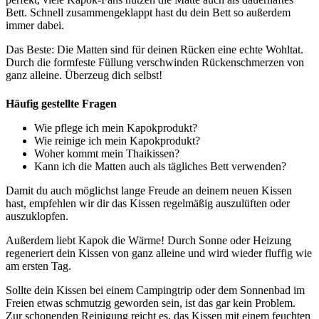
Bett. Schnell zusammengeklappt hast du dein Bett so außerdem
immer dabei.
Das Beste: Die Matten sind für deinen Rücken eine echte Wohltat.
Durch die formfeste Füllung verschwinden Rückenschmerzen von
ganz alleine. Überzeug dich selbst!
Häufig gestellte Fragen
Wie pflege ich mein Kapokprodukt?
Wie reinige ich mein Kapokprodukt?
Woher kommt mein Thaikissen?
Kann ich die Matten auch als tägliches Bett verwenden?
Damit du auch möglichst lange Freude an deinem neuen Kissen
hast, empfehlen wir dir das Kissen regelmäßig auszulüften oder
auszuklopfen.
Außerdem liebt Kapok die Wärme! Durch Sonne oder Heizung
regeneriert dein Kissen von ganz alleine und wird wieder fluffig wie
am ersten Tag.
Sollte dein Kissen bei einem Campingtrip oder dem Sonnenbad im
Freien etwas schmutzig geworden sein, ist das gar kein Problem.
Zur schonenden Reinigung reicht es, das Kissen mit einem feuchten