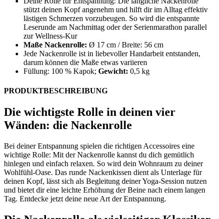
Deine Rolle für Entspannung: Die längliche Nackenrolle
stützt deinen Kopf angenehm und hilft dir im Alltag effektiv
lästigen Schmerzen vorzubeugen. So wird die entspannte
Leserunde am Nachmittag oder der Serienmarathon parallel
zur Wellness-Kur
Maße Nackenrolle:
Ø 17 cm / Breite: 56 cm
Jede Nackenrolle ist in liebevoller Handarbeit entstanden,
darum können die Maße etwas variieren
Füllung: 100 % Kapok;
Gewicht:
0,5 kg
PRODUKTBESCHREIBUNG
Die wichtigste Rolle in deinen vier
Wänden: die Nackenrolle
Bei deiner Entspannung spielen die richtigen Accessoires eine
wichtige Rolle: Mit der Nackenrolle kannst du dich gemütlich
hinlegen und einfach relaxen. So wird dein Wohnraum zu deiner
Wohlfühl-Oase. Das runde Nackenkissen dient als Unterlage für
deinen Kopf, lässt sich als Begleitung deiner Yoga-Session nutzen
und bietet dir eine leichte Erhöhung der Beine nach einem langen
Tag. Entdecke jetzt deine neue Art der Entspannung.