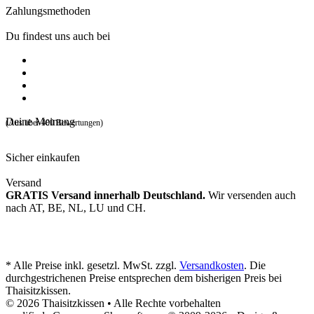
Zahlungsmethoden
Du findest uns auch bei
Deine Meinung
(Aus über 400 Bewertungen)
Sicher einkaufen
Versand
GRATIS Versand innerhalb Deutschland.
Wir versenden auch
nach AT, BE, NL, LU und CH.
* Alle Preise inkl. gesetzl. MwSt. zzgl.
Versandkosten
. Die
durchgestrichenen Preise entsprechen dem bisherigen Preis bei
Thaisitzkissen.
© 2026 Thaisitzkissen • Alle Rechte vorbehalten