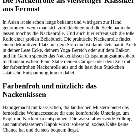
Die Nackenrolle als vielseitiger Klassiker
aus Fernost
In Asien ist sie schon lange bekannt und wird gern zur Hand
genommen, wenn man sich zurücklehnen und die Seele baumeln
lassen möchte: die Nackenrolle. Und auch hier erfreut sich die tolle
Rolle einer großen Beliebtheit. Die praktische Nackenrolle findet
einen dekorativen Platz auf dem Sofa und ist damit stets parat. Auch
in deiner Lese-Ecke, deinem Yoga-Bereich oder auf dem Balkon
und im Garten spendet das Nackenkissen Entspannungsatmosphäre
mit thailändischem Flair. Statte deinen Camper oder dein Zelt mit
der farbenfrohen Nackenrolle aus und du hast dein Stückchen
asiatische Entspannung immer dabei.
Farbenfroh und nützlich: das
Nackenkissen
Handgemacht mit klassischen, thailändischen Mustern bietet das
fernöstliche Wohnaccessoire dir eine komfortable Unterlage, um
Kopf und Nacken zu entspannen. Die wasserabweisende Füllung
aus naturbelassenem Kapok wirkt isolierend, sodass Kälte keine
Chance hat und du stets bequem liegst.