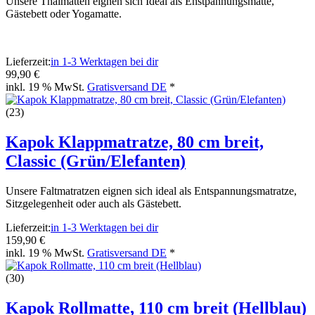
Unsere Thaimatten eignen sich Ideal als Enstpannungsmatte,
Gästebett oder Yogamatte.
Lieferzeit:
in 1-3 Werktagen bei dir
99,90 €
inkl. 19 % MwSt.
Gratisversand DE
*
(23)
Kapok Klappmatratze, 80 cm breit,
Classic (Grün/Elefanten)
Unsere Faltmatratzen eignen sich ideal als Entspannungsmatratze,
Sitzgelegenheit oder auch als Gästebett.
Lieferzeit:
in 1-3 Werktagen bei dir
159,90 €
inkl. 19 % MwSt.
Gratisversand DE
*
(30)
Kapok Rollmatte, 110 cm breit (Hellblau)