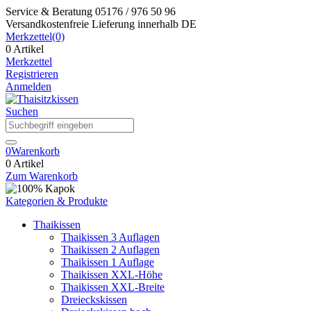
Service & Beratung
05176 / 976 50 96
Versandkostenfreie Lieferung
innerhalb DE
Merkzettel
(0)
0 Artikel
Merkzettel
Registrieren
Anmelden
Suchen
0
Warenkorb
0 Artikel
Zum Warenkorb
Kategorien & Produkte
Thaikissen
Thaikissen 3 Auflagen
Thaikissen 2 Auflagen
Thaikissen 1 Auflage
Thaikissen XXL-Höhe
Thaikissen XXL-Breite
Dreieckskissen