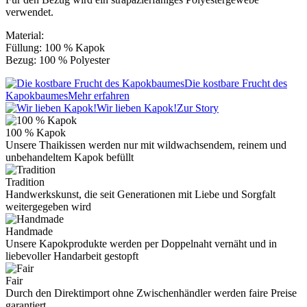
verwendet.
Material:
Füllung: 100 % Kapok
Bezug: 100 % Polyester
Die kostbare Frucht des
Kapokbaumes
Mehr erfahren
Wir lieben Kapok!
Zur Story
100 % Kapok
Unsere Thaikissen werden nur mit wildwachsendem, reinem und
unbehandeltem Kapok befüllt
Tradition
Handwerkskunst, die seit Generationen mit Liebe und Sorgfalt
weitergegeben wird
Handmade
Unsere Kapokprodukte werden per Doppelnaht vernäht und in
liebevoller Handarbeit gestopft
Fair
Durch den Direktimport ohne Zwischenhändler werden faire Preise
garantiert