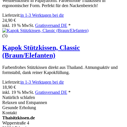
Wellnesskissen in Papayaform. Farbenfrohe Thaikissen in
ergonomischer Form. Perfekt für den Nackenbereich!
Lieferzeit:
in 1-3 Werktagen bei dir
24,90 €
inkl. 19 % MwSt.
Gratisversand DE
*
(5)
Kapok Stützkissen, Classic
(Braun/Elefanten)
Farbenfrohes Stützkissen direkt aus Thailand. Atmungsaktiv und
formstabil, dank reiner Kapokfüllung.
Lieferzeit:
in 1-3 Werktagen bei dir
18,90 €
inkl. 19 % MwSt.
Gratisversand DE
*
Natürlich schlafen
Relaxen und Entspannen
Gesunde Erholung
Kontakt
Thaisitzkissen.de
Wipperstraße 4