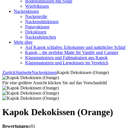
Bodensitzkissen mit Seide
Würfelkissen
Nackenkissen
Nackenrolle
Nackenstützkissen
Papayakissen
Dekokissen
Nackenhörnchen
Mehr über
Auf Kapok schlafen: Erholsamer und natürlicher Schlaf
Kapok – die perfekte Matte für Vanlife und Camper
Klappmatratzen und Faltmatratzen aus Kapok
Klappmatratzen und Liegekissen im Vergleich
Zurück
Startseite
Nackenkissen
Kapok Dekokissen (Orange)
Für eine größere Ansicht klicken Sie auf das Vorschaubild
Kapok Dekokissen (Orange)
Bewertungen:
(0)