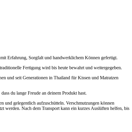
 mit Erfahrung, Sorgfalt und handwerklichem Können gefertigt.
raditionelle Fertigung wird bis heute bewahrt und weitergegeben.
en und seit Generationen in Thailand für Kissen und Matratzen
, dass du lange Freude an deinem Produkt hast.
ten und gelegentlich aufzuschütteln. Verschmutzungen können
tzt werden. Nach dem Transport kann ein kurzes Auslüften helfen, bis