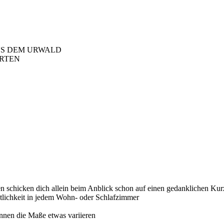
US DEM URWALD
ARTEN
en schicken dich allein beim Anblick schon auf einen gedanklichen Kurz
tlichkeit in jedem Wohn- oder Schlafzimmer
önnen die Maße etwas variieren