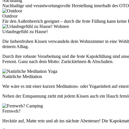
Nachhaltig
Nachhaltige und verantwortungsvolle Herstellung innerhalb des OTO
Outdoor
Für den Außenbereich geeignet – durch die feste Füllung kann kei
Wohnen
Urlaubsgefühl zu Hause!
Die farbenfrohen Kissen verwandeln dein Wohnzimmer in eine Wohlfüh
deinem Alltag.
Durch ihre robuste Verarbeitung und die feste Kapokfüllung sind un
Fernost. Ganz nach dem Motto: Zurücklehnen & Abschalten.
Yoga
Natürliche Meditation
Wie wäre es mit einer kurzen Meditations- oder Yogaeinheit auf eine
Neben der Entspannung zieht mit jedem Kissen auch ein Hauch fernöst
Camping
Fernweh?
Hecktür auf, Matte rein und ab ins nächste Abenteuer! Die Kapokmatt