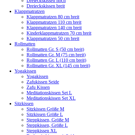
Dreieckskissen hoch
Dreieckskissen breit
Klappmatratzen
Klappmatratzen 80 cm breit
Klappmatratzen 110 cm breit
Klappmatratzen 140 cm breit
Kinderklappmatratzen 70 cm breit
Klappmatratzen 50 cm breit
Rollmatten
Rollmatten Gr. S (50 cm breit)
Rollmatten Gr. M (75 cm breit)
Rollmatten Gr. L (110 cm breit)
Rollmatten Gr. XL (145 cm breit)
Yogakissen
Yogakissen
Zafukissen Seide
Zafu Kissen
Meditationskissen Set L
Meditationskissen Set XL
Sitzkissen
Sitzkissen Größe M
Sitzkissen Größe L
Steppkissen, Größe M
Steppkissen, Größe L
Steppkissen XL