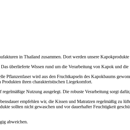
Manufakturen in Thailand zusammen. Dort werden unsere Kapokprodukte
 Das überlieferte Wissen rund um die Verarbeitung von Kapok und die t
elle Pflanzenfaser wird aus den Fruchtkapseln des Kapokbaums gewonn
n Produkten ihren charakteristischen Liegekomfort.
f regelmäßige Nutzung ausgelegt. Die robuste Verarbeitung sorgt dafür
ebensdauer empfehlen wir, die Kissen und Matratzen regelmäßig zu lüf
odukte sollten nicht gewaschen und vor dauerhafter Feuchtigkeit geschü
ügig abweichen.