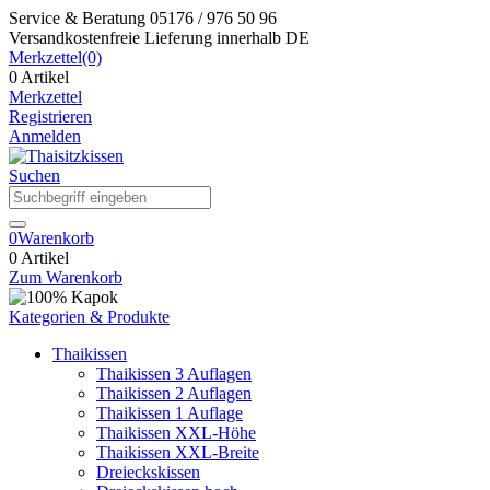
Service & Beratung
05176 / 976 50 96
Versandkostenfreie Lieferung
innerhalb DE
Merkzettel
(0)
0 Artikel
Merkzettel
Registrieren
Anmelden
Suchen
0
Warenkorb
0 Artikel
Zum Warenkorb
Kategorien & Produkte
Thaikissen
Thaikissen 3 Auflagen
Thaikissen 2 Auflagen
Thaikissen 1 Auflage
Thaikissen XXL-Höhe
Thaikissen XXL-Breite
Dreieckskissen