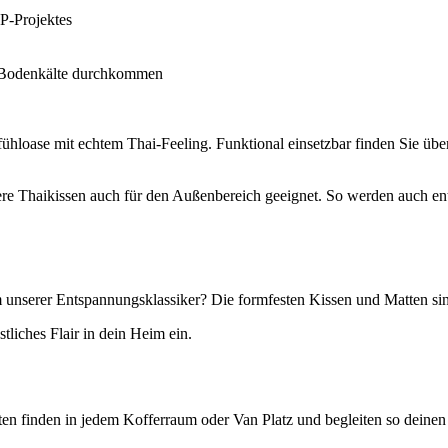
P-Projektes
ne Bodenkälte durchkommen
loase mit echtem Thai-Feeling. Funktional einsetzbar finden Sie übe
sere Thaikissen auch für den Außenbereich geeignet. So werden auch 
m unserer Entspannungsklassiker? Die formfesten Kissen und Matten sin
liches Flair in dein Heim ein.
en finden in jedem Kofferraum oder Van Platz und begleiten so deinen