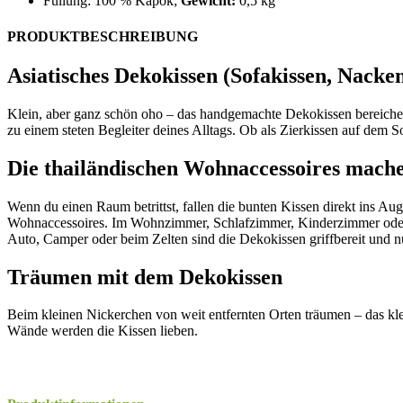
Füllung: 100 % Kapok;
Gewicht:
0,5 kg
PRODUKTBESCHREIBUNG
Asiatisches Dekokissen (Sofakissen, Nacke
Klein, aber ganz schön oho – das handgemachte Dekokissen bereiche
zu einem steten Begleiter deines Alltags. Ob als Zierkissen auf dem S
Die thailändischen Wohnaccessoires mache
Wenn du einen Raum betrittst, fallen die bunten Kissen direkt ins A
Wohnaccessoires. Im Wohnzimmer, Schlafzimmer, Kinderzimmer oder au
Auto, Camper oder beim Zelten sind die Dekokissen griffbereit und n
Träumen mit dem Dekokissen
Beim kleinen Nickerchen von weit entfernten Orten träumen – das kle
Wände werden die Kissen lieben.