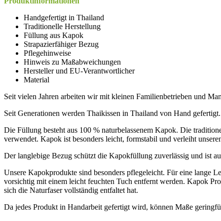
Produktinformationen
Handgefertigt in Thailand
Traditionelle Herstellung
Füllung aus Kapok
Strapazierfähiger Bezug
Pflegehinweise
Hinweis zu Maßabweichungen
Hersteller und EU-Verantwortlicher
Material
Seit vielen Jahren arbeiten wir mit kleinen Familienbetrieben und 
Seit Generationen werden Thaikissen in Thailand von Hand gefertigt.
Die Füllung besteht aus 100 % naturbelassenem Kapok. Die tradition
verwendet. Kapok ist besonders leicht, formstabil und verleiht unsere
Der langlebige Bezug schützt die Kapokfüllung zuverlässig und ist au
Unsere Kapokprodukte sind besonders pflegeleicht. Für eine lange L
vorsichtig mit einem leicht feuchten Tuch entfernt werden. Kapok Pr
sich die Naturfaser vollständig entfaltet hat.
Da jedes Produkt in Handarbeit gefertigt wird, können Maße geringf