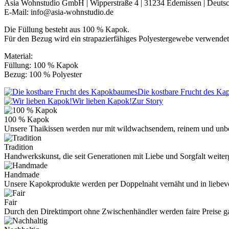
Asia Wohnstudio GmbH | Wipperstraße 4 | 31234 Edemissen | Deuts
E-Mail: info@asia-wohnstudio.de
Die Füllung besteht aus 100 % Kapok.
Für den Bezug wird ein strapazierfähiges Polyestergewebe verwendet
Material:
Füllung: 100 % Kapok
Bezug: 100 % Polyester
Die kostbare Frucht des K
Wir lieben Kapok!
Zur Story
100 % Kapok
Unsere Thaikissen werden nur mit wildwachsendem, reinem und unb
Tradition
Handwerkskunst, die seit Generationen mit Liebe und Sorgfalt weite
Handmade
Unsere Kapokprodukte werden per Doppelnaht vernäht und in liebevo
Fair
Durch den Direktimport ohne Zwischenhändler werden faire Preise ga