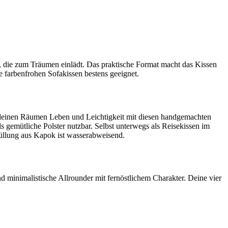
 die zum Träumen einlädt. Das praktische Format macht das Kissen
ie farbenfrohen Sofakissen bestens geeignet.
de deinen Räumen Leben und Leichtigkeit mit diesen handgemachten
gemütliche Polster nutzbar. Selbst unterwegs als Reisekissen im
Füllung aus Kapok ist wasserabweisend.
d minimalistische Allrounder mit fernöstlichem Charakter. Deine vier