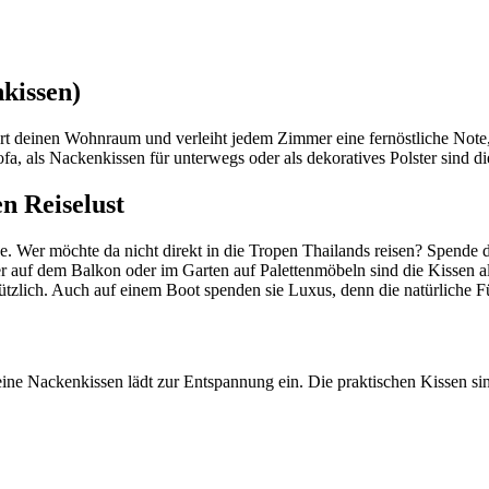
nkissen)
rt deinen Wohnraum und verleiht jedem Zimmer eine fernöstliche Note,
ofa, als Nackenkissen für unterwegs oder als dekoratives Polster sind d
n Reiselust
uge. Wer möchte da nicht direkt in die Tropen Thailands reisen? Spen
f dem Balkon oder im Garten auf Palettenmöbeln sind die Kissen als 
ützlich. Auch auf einem Boot spenden sie Luxus, denn die natürliche 
ine Nackenkissen lädt zur Entspannung ein. Die praktischen Kissen sin