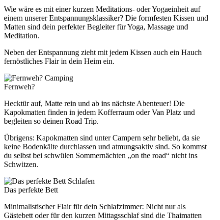
Wie wäre es mit einer kurzen Meditations- oder Yogaeinheit auf
einem unserer Entspannungsklassiker? Die formfesten Kissen und
Matten sind dein perfekter Begleiter für Yoga, Massage und
Meditation.
Neben der Entspannung zieht mit jedem Kissen auch ein Hauch
fernöstliches Flair in dein Heim ein.
Camping
Fernweh?
Hecktür auf, Matte rein und ab ins nächste Abenteuer! Die
Kapokmatten finden in jedem Kofferraum oder Van Platz und
begleiten so deinen Road Trip.
Übrigens: Kapokmatten sind unter Campern sehr beliebt, da sie
keine Bodenkälte durchlassen und atmungsaktiv sind. So kommst
du selbst bei schwülen Sommernächten „on the road“ nicht ins
Schwitzen.
Schlafen
Das perfekte Bett
Minimalistischer Flair für dein Schlafzimmer: Nicht nur als
Gästebett oder für den kurzen Mittagsschlaf sind die Thaimatten