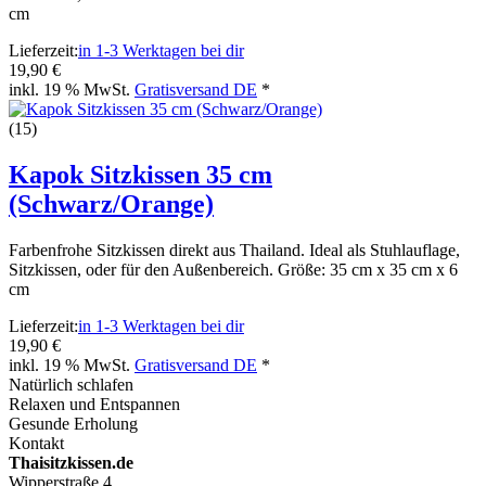
cm
Lieferzeit:
in 1-3 Werktagen bei dir
19,90 €
inkl. 19 % MwSt.
Gratisversand DE
*
(15)
Kapok Sitzkissen 35 cm
(Schwarz/Orange)
Farbenfrohe Sitzkissen direkt aus Thailand. Ideal als Stuhlauflage,
Sitzkissen, oder für den Außenbereich. Größe: 35 cm x 35 cm x 6
cm
Lieferzeit:
in 1-3 Werktagen bei dir
19,90 €
inkl. 19 % MwSt.
Gratisversand DE
*
Natürlich schlafen
Relaxen und Entspannen
Gesunde Erholung
Kontakt
Thaisitzkissen.de
Wipperstraße 4