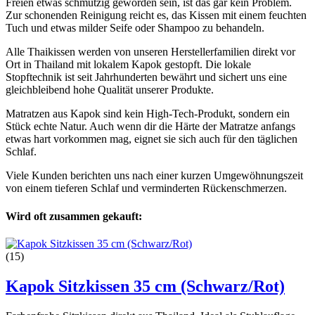
Freien etwas schmutzig geworden sein, ist das gar kein Problem.
Zur schonenden Reinigung reicht es, das Kissen mit einem feuchten
Tuch und etwas milder Seife oder Shampoo zu behandeln.
Alle Thaikissen werden von unseren Herstellerfamilien direkt vor
Ort in Thailand mit lokalem Kapok gestopft. Die lokale
Stopftechnik ist seit Jahrhunderten bewährt und sichert uns eine
gleichbleibend hohe Qualität unserer Produkte.
Matratzen aus Kapok sind kein High-Tech-Produkt, sondern ein
Stück echte Natur. Auch wenn dir die Härte der Matratze anfangs
etwas hart vorkommen mag, eignet sie sich auch für den täglichen
Schlaf.
Viele Kunden berichten uns nach einer kurzen Umgewöhnungszeit
von einem tieferen Schlaf und verminderten Rückenschmerzen.
Wird oft zusammen gekauft:
(15)
Kapok Sitzkissen 35 cm (Schwarz/Rot)