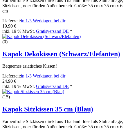
Farbenfrohe Sitzkissen direkt aus Thailand. Ideal als Stuhlauflage,
Sitzkissen, oder für den Außenbereich. Größe: 35 cm x 35 cm x 6
cm
Lieferzeit:
in 1-3 Werktagen bei dir
19,90 €
inkl. 19 % MwSt.
Gratisversand DE
*
(0)
Kapok Dekokissen (Schwarz/Elefanten)
Bequemes asiatisches Kissen!
Lieferzeit:
in 1-3 Werktagen bei dir
24,90 €
inkl. 19 % MwSt.
Gratisversand DE
*
(15)
Kapok Sitzkissen 35 cm (Blau)
Farbenfrohe Sitzkissen direkt aus Thailand. Ideal als Stuhlauflage,
Sitzkissen, oder für den Außenbereich. Größe: 35 cm x 35 cm x 6