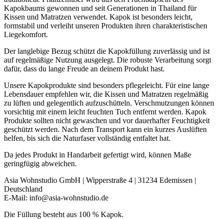
Kapokbaums gewonnen und seit Generationen in Thailand für
Kissen und Matratzen verwendet. Kapok ist besonders leicht,
formstabil und verleiht unseren Produkten ihren charakteristischen
Liegekomfort.
Der langlebige Bezug schützt die Kapokfüllung zuverlässig und ist
auf regelmäßige Nutzung ausgelegt. Die robuste Verarbeitung sorgt
dafür, dass du lange Freude an deinem Produkt hast.
Unsere Kapokprodukte sind besonders pflegeleicht. Für eine lange
Lebensdauer empfehlen wir, die Kissen und Matratzen regelmäßig
zu lüften und gelegentlich aufzuschütteln. Verschmutzungen können
vorsichtig mit einem leicht feuchten Tuch entfernt werden. Kapok
Produkte sollten nicht gewaschen und vor dauerhafter Feuchtigkeit
geschützt werden. Nach dem Transport kann ein kurzes Auslüften
helfen, bis sich die Naturfaser vollständig entfaltet hat.
Da jedes Produkt in Handarbeit gefertigt wird, können Maße
geringfügig abweichen.
Asia Wohnstudio GmbH | Wipperstraße 4 | 31234 Edemissen |
Deutschland
E-Mail: info@asia-wohnstudio.de
Die Füllung besteht aus 100 % Kapok.