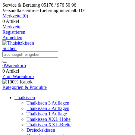
Service & Beratung
05176 / 976 50 96
Versandkostenfreie Lieferung
innerhalb DE
Merkzettel
(0)
0 Artikel
Merkzettel
Registrieren
Anmelden
Suchen
0
Warenkorb
0 Artikel
Zum Warenkorb
Kategorien & Produkte
Thaikissen
Thaikissen 3 Auflagen
Thaikissen 2 Auflagen
Thaikissen 1 Auflage
Thaikissen XXL-Höhe
Thaikissen XXL-Breite
Dreieckskissen