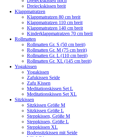
Dreieckskissen hoch
Dreieckskissen breit
Klappmatratzen
Klappmatratzen 80 cm breit
Klappmatratzen 110 cm breit
Klappmatratzen 140 cm breit
Kinderklappmatratzen 70 cm breit
Rollmatten
Rollmatten Gr. S (50 cm breit)
Rollmatten Gr. M (75 cm breit)
Rollmatten Gr. L (110 cm breit)
Rollmatten Gr. XL (145 cm breit)
Yogakissen
Yogakissen
Zafukissen Seide
Zafu Kissen
Meditationskissen Set L
Meditationskissen Set XL
Sitzkissen
Sitzkissen Größe M
Sitzkissen Größe L
Steppkissen, Größe M
Steppkissen, Größe L
Steppkissen XL
Bodensitzkissen mit Seide