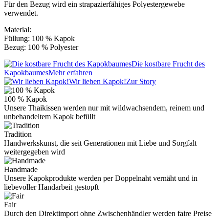
Für den Bezug wird ein strapazierfähiges Polyestergewebe
verwendet.
Material:
Füllung: 100 % Kapok
Bezug: 100 % Polyester
Die kostbare Frucht des
Kapokbaumes
Mehr erfahren
Wir lieben Kapok!
Zur Story
100 % Kapok
Unsere Thaikissen werden nur mit wildwachsendem, reinem und
unbehandeltem Kapok befüllt
Tradition
Handwerkskunst, die seit Generationen mit Liebe und Sorgfalt
weitergegeben wird
Handmade
Unsere Kapokprodukte werden per Doppelnaht vernäht und in
liebevoller Handarbeit gestopft
Fair
Durch den Direktimport ohne Zwischenhändler werden faire Preise