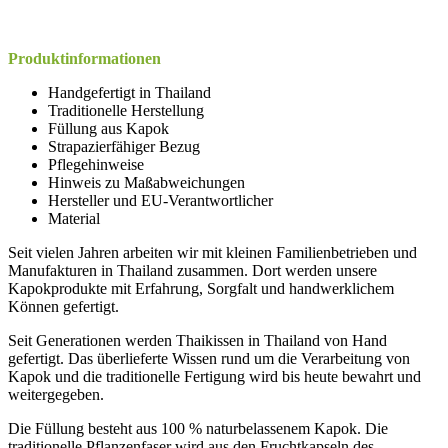
Produktinformationen
Handgefertigt in Thailand
Traditionelle Herstellung
Füllung aus Kapok
Strapazierfähiger Bezug
Pflegehinweise
Hinweis zu Maßabweichungen
Hersteller und EU-Verantwortlicher
Material
Seit vielen Jahren arbeiten wir mit kleinen Familienbetrieben und
Manufakturen in Thailand zusammen. Dort werden unsere
Kapokprodukte mit Erfahrung, Sorgfalt und handwerklichem
Können gefertigt.
Seit Generationen werden Thaikissen in Thailand von Hand
gefertigt. Das überlieferte Wissen rund um die Verarbeitung von
Kapok und die traditionelle Fertigung wird bis heute bewahrt und
weitergegeben.
Die Füllung besteht aus 100 % naturbelassenem Kapok. Die
traditionelle Pflanzenfaser wird aus den Fruchtkapseln des