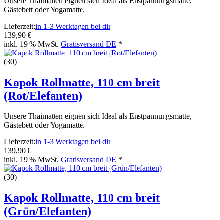
Unsere Thaimatten eignen sich Ideal als Enstpannungsmatte,
Gästebett oder Yogamatte.
Lieferzeit:
in 1-3 Werktagen bei dir
139,90 €
inkl. 19 % MwSt.
Gratisversand DE
*
(30)
Kapok Rollmatte, 110 cm breit
(Rot/Elefanten)
Unsere Thaimatten eignen sich Ideal als Enstpannungsmatte,
Gästebett oder Yogamatte.
Lieferzeit:
in 1-3 Werktagen bei dir
139,90 €
inkl. 19 % MwSt.
Gratisversand DE
*
(30)
Kapok Rollmatte, 110 cm breit
(Grün/Elefanten)