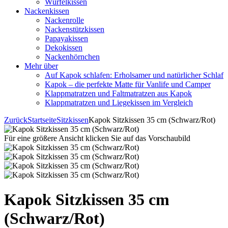
Würfelkissen
Nackenkissen
Nackenrolle
Nackenstützkissen
Papayakissen
Dekokissen
Nackenhörnchen
Mehr über
Auf Kapok schlafen: Erholsamer und natürlicher Schlaf
Kapok – die perfekte Matte für Vanlife und Camper
Klappmatratzen und Faltmatratzen aus Kapok
Klappmatratzen und Liegekissen im Vergleich
Zurück
Startseite
Sitzkissen
Kapok Sitzkissen 35 cm (Schwarz/Rot)
Für eine größere Ansicht klicken Sie auf das Vorschaubild
Kapok Sitzkissen 35 cm
(Schwarz/Rot)