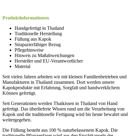
Produktinformationen
Handgefertigt in Thailand
Traditionelle Herstellung
Füllung aus Kapok
Strapazierfähiger Bezug
Pflegehinweise
Hinweis zu Maßabweichungen
Hersteller und EU-Verantwortlicher
Material
Seit vielen Jahren arbeiten wir mit kleinen Familienbetrieben und
Manufakturen in Thailand zusammen. Dort werden unsere
Kapokprodukte mit Erfahrung, Sorgfalt und handwerklichem
Können gefertigt.
Seit Generationen werden Thaikissen in Thailand von Hand
gefertigt. Das überlieferte Wissen rund um die Verarbeitung von
Kapok und die traditionelle Fertigung wird bis heute bewahrt und
weitergegeben.
Die Füllung besteht aus 100 % naturbelassenem Kapok. Die
traditionelle Pflanzenfaser wird aus den Fruchtkapseln des