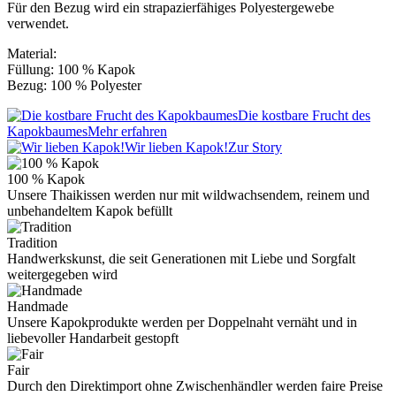
Für den Bezug wird ein strapazierfähiges Polyestergewebe
verwendet.
Material:
Füllung: 100 % Kapok
Bezug: 100 % Polyester
Die kostbare Frucht des
Kapokbaumes
Mehr erfahren
Wir lieben Kapok!
Zur Story
100 % Kapok
Unsere Thaikissen werden nur mit wildwachsendem, reinem und
unbehandeltem Kapok befüllt
Tradition
Handwerkskunst, die seit Generationen mit Liebe und Sorgfalt
weitergegeben wird
Handmade
Unsere Kapokprodukte werden per Doppelnaht vernäht und in
liebevoller Handarbeit gestopft
Fair
Durch den Direktimport ohne Zwischenhändler werden faire Preise