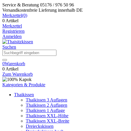
Service & Beratung
05176 / 976 50 96
Versandkostenfreie Lieferung
innerhalb DE
Merkzettel
(0)
0 Artikel
Merkzettel
Registrieren
Anmelden
Suchen
0
Warenkorb
0 Artikel
Zum Warenkorb
Kategorien & Produkte
Thaikissen
Thaikissen 3 Auflagen
Thaikissen 2 Auflagen
Thaikissen 1 Auflage
Thaikissen XXL-Höhe
Thaikissen XXL-Breite
Dreieckskissen