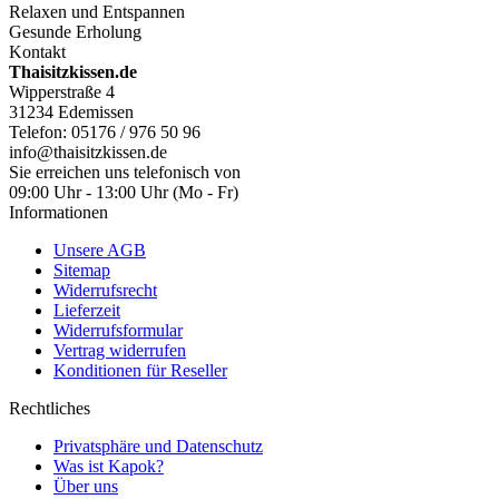
Relaxen und Entspannen
Gesunde Erholung
Kontakt
Thaisitzkissen.de
Wipperstraße 4
31234 Edemissen
Telefon: 05176 / 976 50 96
info@thaisitzkissen.de
Sie erreichen uns telefonisch von
09:00 Uhr - 13:00 Uhr (Mo - Fr)
Informationen
Unsere AGB
Sitemap
Widerrufsrecht
Lieferzeit
Widerrufsformular
Vertrag widerrufen
Konditionen für Reseller
Rechtliches
Privatsphäre und Datenschutz
Was ist Kapok?
Über uns