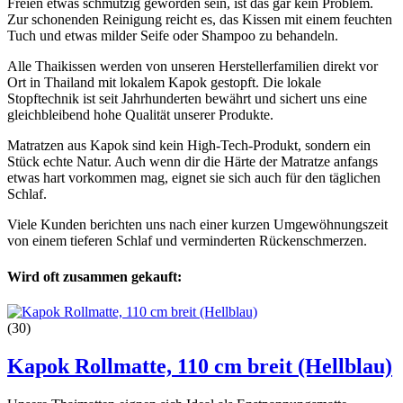
Freien etwas schmutzig geworden sein, ist das gar kein Problem.
Zur schonenden Reinigung reicht es, das Kissen mit einem feuchten
Tuch und etwas milder Seife oder Shampoo zu behandeln.
Alle Thaikissen werden von unseren Herstellerfamilien direkt vor
Ort in Thailand mit lokalem Kapok gestopft. Die lokale
Stopftechnik ist seit Jahrhunderten bewährt und sichert uns eine
gleichbleibend hohe Qualität unserer Produkte.
Matratzen aus Kapok sind kein High-Tech-Produkt, sondern ein
Stück echte Natur. Auch wenn dir die Härte der Matratze anfangs
etwas hart vorkommen mag, eignet sie sich auch für den täglichen
Schlaf.
Viele Kunden berichten uns nach einer kurzen Umgewöhnungszeit
von einem tieferen Schlaf und verminderten Rückenschmerzen.
Wird oft zusammen gekauft:
(30)
Kapok Rollmatte, 110 cm breit (Hellblau)