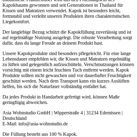
Kapokbaums gewonnen und seit Generationen in Thailand für
Kissen und Matratzen verwendet. Kapok ist besonders leicht,
formstabil und verleiht unseren Produkten ihren charakteristischen
Liegekomfort.
Der langlebige Bezug schützt die Kapokfüllung zuverlässig und ist
auf regelmäßige Nutzung ausgelegt. Die robuste Verarbeitung sorgt
dafür, dass du lange Freude an deinem Produkt hast.
Unsere Kapokprodukte sind besonders pflegeleicht. Für eine lange
Lebensdauer empfehlen wir, die Kissen und Matratzen regelmäßig
zu lüften und gelegentlich aufzuschütteln. Verschmutzungen können
vorsichtig mit einem leicht feuchten Tuch entfernt werden. Kapok
Produkte sollten nicht gewaschen und vor dauerhafter Feuchtigkeit
geschützt werden. Nach dem Transport kann ein kurzes Auslüften
helfen, bis sich die Naturfaser vollständig entfaltet hat.
Da jedes Produkt in Handarbeit gefertigt wird, können Maße
geringfügig abweichen.
Asia Wohnstudio GmbH | Wipperstraße 4 | 31234 Edemissen |
Deutschland
E-Mail: info@asia-wohnstudio.de
Die Füllung besteht aus 100 % Kapok.