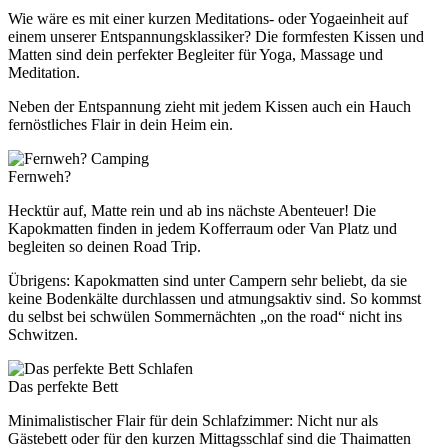
Wie wäre es mit einer kurzen Meditations- oder Yogaeinheit auf
einem unserer Entspannungsklassiker? Die formfesten Kissen und
Matten sind dein perfekter Begleiter für Yoga, Massage und
Meditation.
Neben der Entspannung zieht mit jedem Kissen auch ein Hauch
fernöstliches Flair in dein Heim ein.
Camping
Fernweh?
Hecktür auf, Matte rein und ab ins nächste Abenteuer! Die
Kapokmatten finden in jedem Kofferraum oder Van Platz und
begleiten so deinen Road Trip.
Übrigens: Kapokmatten sind unter Campern sehr beliebt, da sie
keine Bodenkälte durchlassen und atmungsaktiv sind. So kommst
du selbst bei schwülen Sommernächten „on the road“ nicht ins
Schwitzen.
Schlafen
Das perfekte Bett
Minimalistischer Flair für dein Schlafzimmer: Nicht nur als
Gästebett oder für den kurzen Mittagsschlaf sind die Thaimatten