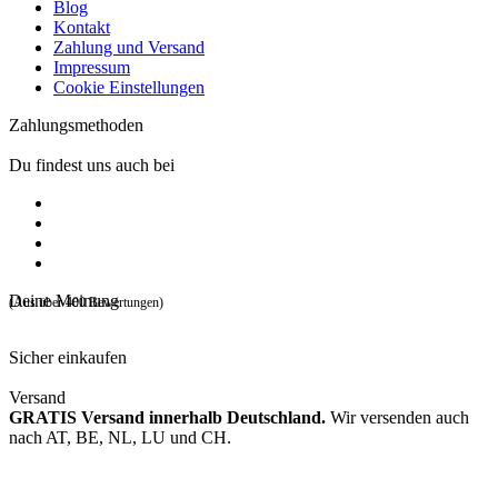
Blog
Kontakt
Zahlung und Versand
Impressum
Cookie Einstellungen
Zahlungsmethoden
Du findest uns auch bei
Deine Meinung
(Aus über 400 Bewertungen)
Sicher einkaufen
Versand
GRATIS Versand innerhalb Deutschland.
Wir versenden auch
nach AT, BE, NL, LU und CH.