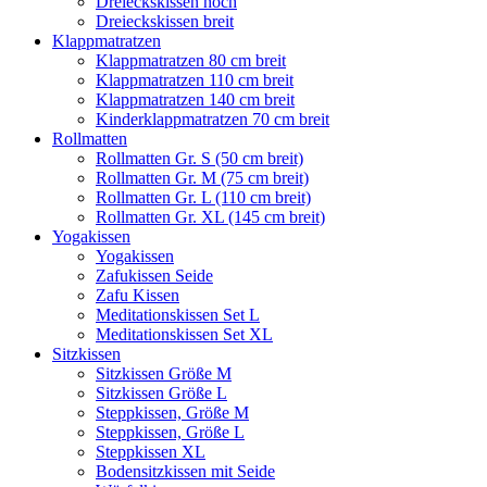
Dreieckskissen hoch
Dreieckskissen breit
Klappmatratzen
Klappmatratzen 80 cm breit
Klappmatratzen 110 cm breit
Klappmatratzen 140 cm breit
Kinderklappmatratzen 70 cm breit
Rollmatten
Rollmatten Gr. S (50 cm breit)
Rollmatten Gr. M (75 cm breit)
Rollmatten Gr. L (110 cm breit)
Rollmatten Gr. XL (145 cm breit)
Yogakissen
Yogakissen
Zafukissen Seide
Zafu Kissen
Meditationskissen Set L
Meditationskissen Set XL
Sitzkissen
Sitzkissen Größe M
Sitzkissen Größe L
Steppkissen, Größe M
Steppkissen, Größe L
Steppkissen XL
Bodensitzkissen mit Seide