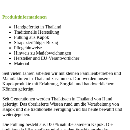
Produktinformationen
Handgefertigt in Thailand
Traditionelle Herstellung
Füllung aus Kapok
Strapazierfähiger Bezug
Pflegehinweise
Hinweis zu Maßabweichungen
Hersteller und EU-Verantwortlicher
Material
Seit vielen Jahren arbeiten wir mit kleinen Familienbetrieben und
Manufakturen in Thailand zusammen. Dort werden unsere
Kapokprodukte mit Erfahrung, Sorgfalt und handwerklichem
Können gefertigt.
Seit Generationen werden Thaikissen in Thailand von Hand
gefertigt. Das überlieferte Wissen rund um die Verarbeitung von
Kapok und die traditionelle Fertigung wird bis heute bewahrt und
weitergegeben.
Die Füllung besteht aus 100 % naturbelassenem Kapok. Die
traditionelle Pflanzenfaser wird aus den Fruchtkapseln des