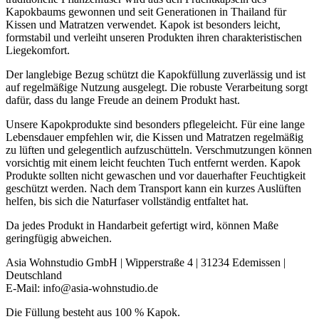
Kapokbaums gewonnen und seit Generationen in Thailand für
Kissen und Matratzen verwendet. Kapok ist besonders leicht,
formstabil und verleiht unseren Produkten ihren charakteristischen
Liegekomfort.
Der langlebige Bezug schützt die Kapokfüllung zuverlässig und ist
auf regelmäßige Nutzung ausgelegt. Die robuste Verarbeitung sorgt
dafür, dass du lange Freude an deinem Produkt hast.
Unsere Kapokprodukte sind besonders pflegeleicht. Für eine lange
Lebensdauer empfehlen wir, die Kissen und Matratzen regelmäßig
zu lüften und gelegentlich aufzuschütteln. Verschmutzungen können
vorsichtig mit einem leicht feuchten Tuch entfernt werden. Kapok
Produkte sollten nicht gewaschen und vor dauerhafter Feuchtigkeit
geschützt werden. Nach dem Transport kann ein kurzes Auslüften
helfen, bis sich die Naturfaser vollständig entfaltet hat.
Da jedes Produkt in Handarbeit gefertigt wird, können Maße
geringfügig abweichen.
Asia Wohnstudio GmbH | Wipperstraße 4 | 31234 Edemissen |
Deutschland
E-Mail: info@asia-wohnstudio.de
Die Füllung besteht aus 100 % Kapok.