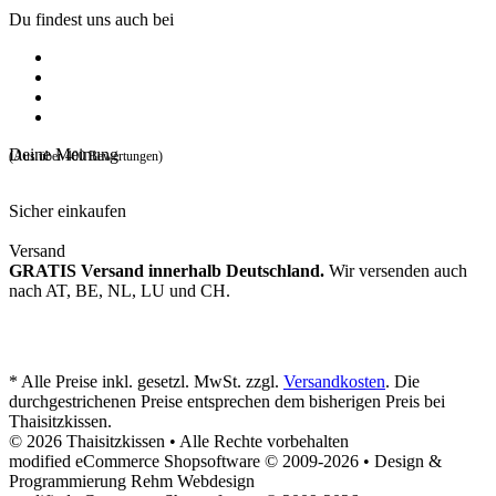
Du findest uns auch bei
Deine Meinung
(Aus über 400 Bewertungen)
Sicher einkaufen
Versand
GRATIS Versand innerhalb Deutschland.
Wir versenden auch
nach AT, BE, NL, LU und CH.
* Alle Preise inkl. gesetzl. MwSt. zzgl.
Versandkosten
. Die
durchgestrichenen Preise entsprechen dem bisherigen Preis bei
Thaisitzkissen.
© 2026 Thaisitzkissen • Alle Rechte vorbehalten
modified eCommerce Shopsoftware © 2009-2026 • Design &
Programmierung Rehm Webdesign