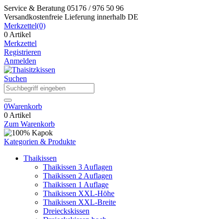
Service & Beratung
05176 / 976 50 96
Versandkostenfreie Lieferung
innerhalb DE
Merkzettel
(0)
0 Artikel
Merkzettel
Registrieren
Anmelden
Suchen
0
Warenkorb
0 Artikel
Zum Warenkorb
Kategorien & Produkte
Thaikissen
Thaikissen 3 Auflagen
Thaikissen 2 Auflagen
Thaikissen 1 Auflage
Thaikissen XXL-Höhe
Thaikissen XXL-Breite
Dreieckskissen