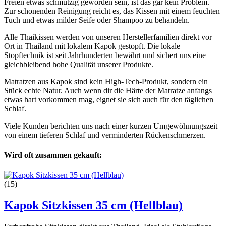
Freien etwas schmutzig geworden sein, ist das gar kein Problem.
Zur schonenden Reinigung reicht es, das Kissen mit einem feuchten
Tuch und etwas milder Seife oder Shampoo zu behandeln.
Alle Thaikissen werden von unseren Herstellerfamilien direkt vor
Ort in Thailand mit lokalem Kapok gestopft. Die lokale
Stopftechnik ist seit Jahrhunderten bewährt und sichert uns eine
gleichbleibend hohe Qualität unserer Produkte.
Matratzen aus Kapok sind kein High-Tech-Produkt, sondern ein
Stück echte Natur. Auch wenn dir die Härte der Matratze anfangs
etwas hart vorkommen mag, eignet sie sich auch für den täglichen
Schlaf.
Viele Kunden berichten uns nach einer kurzen Umgewöhnungszeit
von einem tieferen Schlaf und verminderten Rückenschmerzen.
Wird oft zusammen gekauft:
(15)
Kapok Sitzkissen 35 cm (Hellblau)