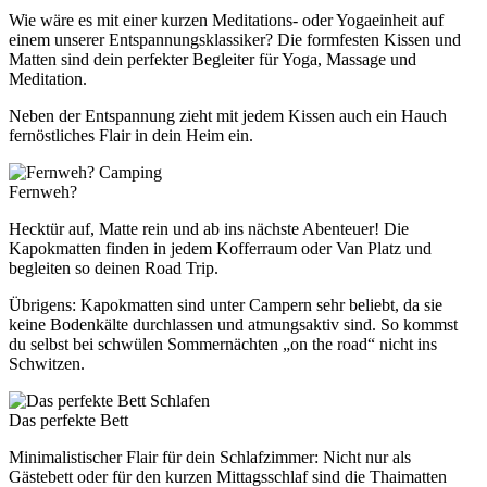
Wie wäre es mit einer kurzen Meditations- oder Yogaeinheit auf
einem unserer Entspannungsklassiker? Die formfesten Kissen und
Matten sind dein perfekter Begleiter für Yoga, Massage und
Meditation.
Neben der Entspannung zieht mit jedem Kissen auch ein Hauch
fernöstliches Flair in dein Heim ein.
Camping
Fernweh?
Hecktür auf, Matte rein und ab ins nächste Abenteuer! Die
Kapokmatten finden in jedem Kofferraum oder Van Platz und
begleiten so deinen Road Trip.
Übrigens: Kapokmatten sind unter Campern sehr beliebt, da sie
keine Bodenkälte durchlassen und atmungsaktiv sind. So kommst
du selbst bei schwülen Sommernächten „on the road“ nicht ins
Schwitzen.
Schlafen
Das perfekte Bett
Minimalistischer Flair für dein Schlafzimmer: Nicht nur als
Gästebett oder für den kurzen Mittagsschlaf sind die Thaimatten