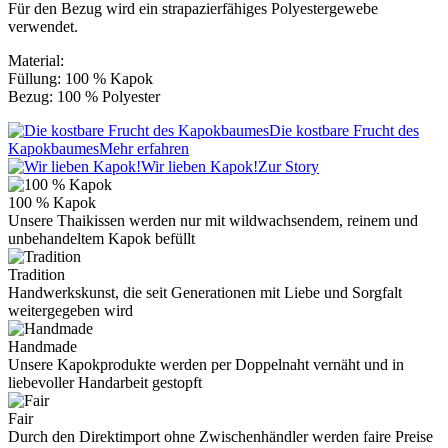
Für den Bezug wird ein strapazierfähiges Polyestergewebe
verwendet.
Material:
Füllung: 100 % Kapok
Bezug: 100 % Polyester
Die kostbare Frucht des
Kapokbaumes
Mehr erfahren
Wir lieben Kapok!
Zur Story
100 % Kapok
Unsere Thaikissen werden nur mit wildwachsendem, reinem und
unbehandeltem Kapok befüllt
Tradition
Handwerkskunst, die seit Generationen mit Liebe und Sorgfalt
weitergegeben wird
Handmade
Unsere Kapokprodukte werden per Doppelnaht vernäht und in
liebevoller Handarbeit gestopft
Fair
Durch den Direktimport ohne Zwischenhändler werden faire Preise