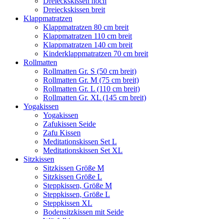
Dreieckskissen hoch
Dreieckskissen breit
Klappmatratzen
Klappmatratzen 80 cm breit
Klappmatratzen 110 cm breit
Klappmatratzen 140 cm breit
Kinderklappmatratzen 70 cm breit
Rollmatten
Rollmatten Gr. S (50 cm breit)
Rollmatten Gr. M (75 cm breit)
Rollmatten Gr. L (110 cm breit)
Rollmatten Gr. XL (145 cm breit)
Yogakissen
Yogakissen
Zafukissen Seide
Zafu Kissen
Meditationskissen Set L
Meditationskissen Set XL
Sitzkissen
Sitzkissen Größe M
Sitzkissen Größe L
Steppkissen, Größe M
Steppkissen, Größe L
Steppkissen XL
Bodensitzkissen mit Seide