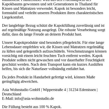
Kapokbaums gewonnen und seit Generationen in Thailand für
Kissen und Matratzen verwendet. Kapok ist besonders leicht,
formstabil und verleiht unseren Produkten ihren charakteristischen
Liegekomfort.
Der langlebige Bezug schützt die Kapokfüllung zuverlässig und ist
auf regelmäßige Nutzung ausgelegt. Die robuste Verarbeitung sorgt
dafür, dass du lange Freude an deinem Produkt hast.
Unsere Kapokprodukte sind besonders pflegeleicht. Für eine lange
Lebensdauer empfehlen wir, die Kissen und Matratzen regelmäßig
zu lüften und gelegentlich aufzuschütteln. Verschmutzungen können
vorsichtig mit einem leicht feuchten Tuch entfernt werden. Kapok
Produkte sollten nicht gewaschen und vor dauerhafter Feuchtigkeit
geschützt werden. Nach dem Transport kann ein kurzes Auslüften
helfen, bis sich die Naturfaser vollständig entfaltet hat.
Da jedes Produkt in Handarbeit gefertigt wird, können Maße
geringfügig abweichen.
Asia Wohnstudio GmbH | Wipperstraße 4 | 31234 Edemissen |
Deutschland
E-Mail: info@asia-wohnstudio.de
Die Füllung besteht aus 100 % Kapok.