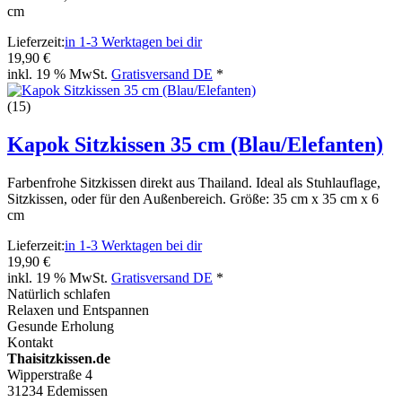
cm
Lieferzeit:
in 1-3 Werktagen bei dir
19,90 €
inkl. 19 % MwSt.
Gratisversand DE
*
(15)
Kapok Sitzkissen 35 cm (Blau/Elefanten)
Farbenfrohe Sitzkissen direkt aus Thailand. Ideal als Stuhlauflage,
Sitzkissen, oder für den Außenbereich. Größe: 35 cm x 35 cm x 6
cm
Lieferzeit:
in 1-3 Werktagen bei dir
19,90 €
inkl. 19 % MwSt.
Gratisversand DE
*
Natürlich schlafen
Relaxen und Entspannen
Gesunde Erholung
Kontakt
Thaisitzkissen.de
Wipperstraße 4
31234 Edemissen