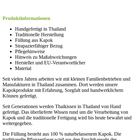
Produktinformationen
Handgefertigt in Thailand
Traditionelle Herstellung
Füllung aus Kapok
Strapazierfähiger Bezug
Pflegehinweise
Hinweis zu Maßabweichungen
Hersteller und EU-Verantwortlicher
Material
Seit vielen Jahren arbeiten wir mit kleinen Familienbetrieben und
Manufakturen in Thailand zusammen. Dort werden unsere
Kapokprodukte mit Erfahrung, Sorgfalt und handwerklichem
Können gefertigt.
Seit Generationen werden Thaikissen in Thailand von Hand
gefertigt. Das überlieferte Wissen rund um die Verarbeitung von
Kapok und die traditionelle Fertigung wird bis heute bewahrt und
weitergegeben.
Die Füllung besteht aus 100 % naturbelassenem Kapok. Die
traditionelle Pflanzenfaser wird aus den Fruchtkapseln des