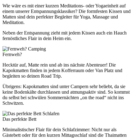
Wie wäre es mit einer kurzen Meditations- oder Yogaeinheit auf
einem unserer Entspannungsklassiker? Die formfesten Kissen und
Matten sind dein perfekter Begleiter für Yoga, Massage und
Meditation.
Neben der Entspannung zieht mit jedem Kissen auch ein Hauch
fernöstliches Flair in dein Heim ein.
Camping
Fernweh?
Hecktür auf, Matte rein und ab ins nächste Abenteuer! Die
Kapokmatten finden in jedem Kofferraum oder Van Platz und
begleiten so deinen Road Trip.
Übrigens: Kapokmatten sind unter Campern sehr beliebt, da sie
keine Bodenkälte durchlassen und atmungsaktiv sind. So kommst
du selbst bei schwülen Sommernächten „on the road“ nicht ins
Schwitzen.
Schlafen
Das perfekte Bett
Minimalistischer Flair für dein Schlafzimmer: Nicht nur als
Gästebett oder für den kurzen Mittagsschlaf sind die Thaimatten