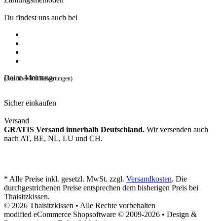
Du findest uns auch bei
Deine Meinung
(Aus über 400 Bewertungen)
Sicher einkaufen
Versand
GRATIS Versand innerhalb Deutschland.
Wir versenden auch
nach AT, BE, NL, LU und CH.
* Alle Preise inkl. gesetzl. MwSt. zzgl.
Versandkosten
. Die
durchgestrichenen Preise entsprechen dem bisherigen Preis bei
Thaisitzkissen.
© 2026 Thaisitzkissen • Alle Rechte vorbehalten
modified eCommerce Shopsoftware © 2009-2026 • Design &