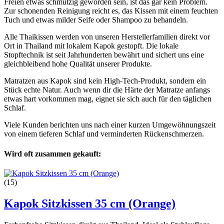
Freien etwas schmutzig geworden sein, ist das gar kein Problem.
Zur schonenden Reinigung reicht es, das Kissen mit einem feuchten
Tuch und etwas milder Seife oder Shampoo zu behandeln.
Alle Thaikissen werden von unseren Herstellerfamilien direkt vor
Ort in Thailand mit lokalem Kapok gestopft. Die lokale
Stopftechnik ist seit Jahrhunderten bewährt und sichert uns eine
gleichbleibend hohe Qualität unserer Produkte.
Matratzen aus Kapok sind kein High-Tech-Produkt, sondern ein
Stück echte Natur. Auch wenn dir die Härte der Matratze anfangs
etwas hart vorkommen mag, eignet sie sich auch für den täglichen
Schlaf.
Viele Kunden berichten uns nach einer kurzen Umgewöhnungszeit
von einem tieferen Schlaf und verminderten Rückenschmerzen.
Wird oft zusammen gekauft:
(15)
Kapok Sitzkissen 35 cm (Orange)