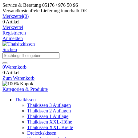
Service & Beratung
05176 / 976 50 96
Versandkostenfreie Lieferung
innerhalb DE
Merkzettel
(0)
0 Artikel
Merkzettel
Registrieren
Anmelden
Suchen
0
Warenkorb
0 Artikel
Zum Warenkorb
Kategorien & Produkte
Thaikissen
Thaikissen 3 Auflagen
Thaikissen 2 Auflagen
Thaikissen 1 Auflage
Thaikissen XXL-Höhe
Thaikissen XXL-Breite
Dreieckskissen