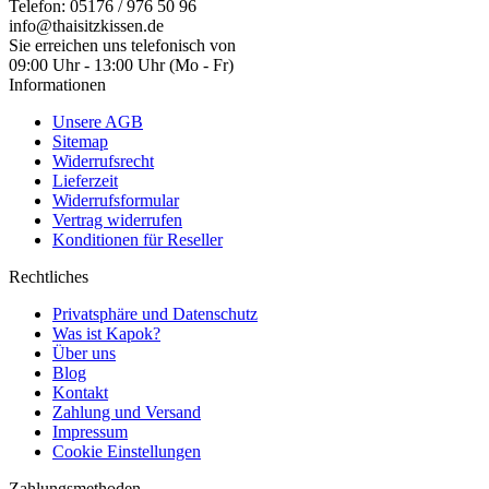
Telefon: 05176 / 976 50 96
info@thaisitzkissen.de
Sie erreichen uns telefonisch von
09:00 Uhr - 13:00 Uhr (Mo - Fr)
Informationen
Unsere AGB
Sitemap
Widerrufsrecht
Lieferzeit
Widerrufsformular
Vertrag widerrufen
Konditionen für Reseller
Rechtliches
Privatsphäre und Datenschutz
Was ist Kapok?
Über uns
Blog
Kontakt
Zahlung und Versand
Impressum
Cookie Einstellungen
Zahlungsmethoden