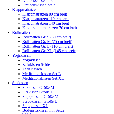
Dreieckskissen hoch
Dreieckskissen breit
Klappmatratzen
Klappmatratzen 80 cm breit
Klappmatratzen 110 cm breit
Klappmatratzen 140 cm breit
Kinderklappmatratzen 70 cm breit
Rollmatten
Rollmatten Gr. S (50 cm breit)
Rollmatten Gr. M (75 cm breit)
Rollmatten Gr. L (110 cm breit)
Rollmatten Gr. XL (145 cm breit)
Yogakissen
Yogakissen
Zafukissen Seide
Zafu Kissen
Meditationskissen Set L
Meditationskissen Set XL
Sitzkissen
Sitzkissen Größe M
Sitzkissen Größe L
Steppkissen, Größe M
Steppkissen, Größe L
Steppkissen XL
Bodensitzkissen mit Seide