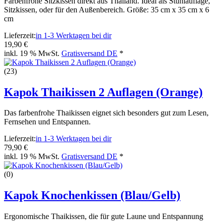
Farbenfrohe Sitzkissen direkt aus Thailand. Ideal als Stuhlauflage,
Sitzkissen, oder für den Außenbereich. Größe: 35 cm x 35 cm x 6
cm
Lieferzeit:
in 1-3 Werktagen bei dir
19,90 €
inkl. 19 % MwSt.
Gratisversand DE
*
(23)
Kapok Thaikissen 2 Auflagen (Orange)
Das farbenfrohe Thaikissen eignet sich besonders gut zum Lesen,
Fernsehen und Entspannen.
Lieferzeit:
in 1-3 Werktagen bei dir
79,90 €
inkl. 19 % MwSt.
Gratisversand DE
*
(0)
Kapok Knochenkissen (Blau/Gelb)
Ergonomische Thaikissen, die für gute Laune und Entspannung