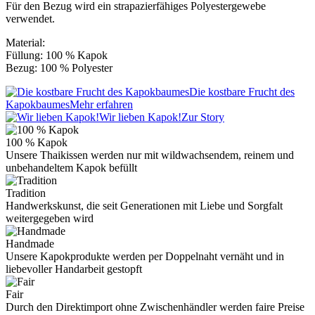
Für den Bezug wird ein strapazierfähiges Polyestergewebe
verwendet.
Material:
Füllung: 100 % Kapok
Bezug: 100 % Polyester
Die kostbare Frucht des
Kapokbaumes
Mehr erfahren
Wir lieben Kapok!
Zur Story
100 % Kapok
Unsere Thaikissen werden nur mit wildwachsendem, reinem und
unbehandeltem Kapok befüllt
Tradition
Handwerkskunst, die seit Generationen mit Liebe und Sorgfalt
weitergegeben wird
Handmade
Unsere Kapokprodukte werden per Doppelnaht vernäht und in
liebevoller Handarbeit gestopft
Fair
Durch den Direktimport ohne Zwischenhändler werden faire Preise