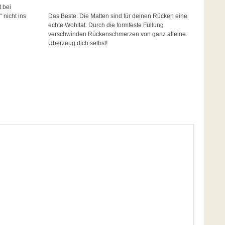
 bei
nicht ins
Das Beste: Die Matten sind für deinen Rücken eine
echte Wohltat. Durch die formfeste Füllung
verschwinden Rückenschmerzen von ganz alleine.
Überzeug dich selbst!