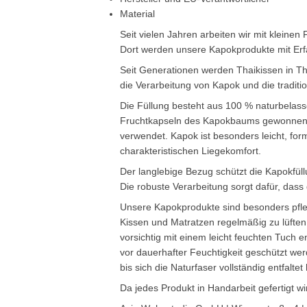
Material
Seit vielen Jahren arbeiten wir mit klein
Dort werden unsere Kapokprodukte mit Erf
Seit Generationen werden Thaikissen in Th
die Verarbeitung von Kapok und die traditi
Die Füllung besteht aus 100 % naturbelass
Fruchtkapseln des Kapokbaums gewonnen u
verwendet. Kapok ist besonders leicht, for
charakteristischen Liegekomfort.
Der langlebige Bezug schützt die Kapokfül
Die robuste Verarbeitung sorgt dafür, das
Unsere Kapokprodukte sind besonders pfleg
Kissen und Matratzen regelmäßig zu lüfte
vorsichtig mit einem leicht feuchten Tuch 
vor dauerhafter Feuchtigkeit geschützt we
bis sich die Naturfaser vollständig entfaltet 
Da jedes Produkt in Handarbeit gefertigt 