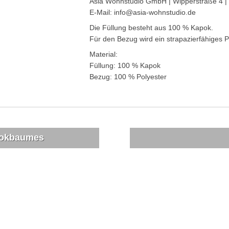
Asia Wohnstudio GmbH | Wipperstraße 4 |
E-Mail: info@asia-wohnstudio.de
Die Füllung besteht aus 100 % Kapok.
Für den Bezug wird ein strapazierfähiges
Material:
Füllung: 100 % Kapok
Bezug: 100 % Polyester
pokbaumes