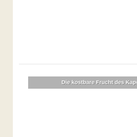
Die kostbare Frucht des Ka