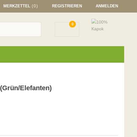
MERKZETTEL
(0)
REGISTRIEREN
ANMELDEN
0
(Grün/Elefanten)