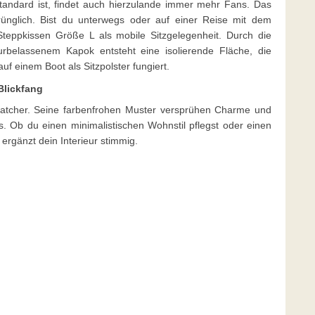
tandard ist, findet auch hierzulande immer mehr Fans. Das
rünglich. Bist du unterwegs oder auf einer Reise mit dem
Steppkissen Größe L als mobile Sitzgelegenheit. Durch die
urbelassenem Kapok entsteht eine isolierende Fläche, die
uf einem Boot als Sitzpolster fungiert.
Blickfang
ecatcher. Seine farbenfrohen Muster versprühen Charme und
 Ob du einen minimalistischen Wohnstil pflegst oder einen
 ergänzt dein Interieur stimmig.