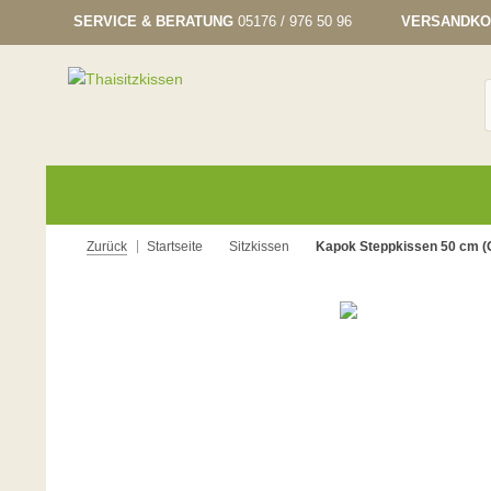
SERVICE & BERATUNG
05176 / 976 50 96
VERSANDKO
Zurück
Startseite
Sitzkissen
Kapok Steppkissen 50 cm (G