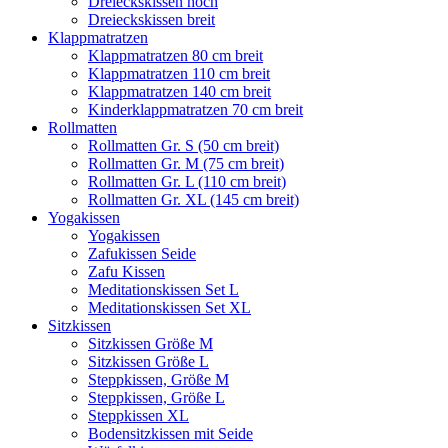
Dreieckskissen hoch
Dreieckskissen breit
Klappmatratzen
Klappmatratzen 80 cm breit
Klappmatratzen 110 cm breit
Klappmatratzen 140 cm breit
Kinderklappmatratzen 70 cm breit
Rollmatten
Rollmatten Gr. S (50 cm breit)
Rollmatten Gr. M (75 cm breit)
Rollmatten Gr. L (110 cm breit)
Rollmatten Gr. XL (145 cm breit)
Yogakissen
Yogakissen
Zafukissen Seide
Zafu Kissen
Meditationskissen Set L
Meditationskissen Set XL
Sitzkissen
Sitzkissen Größe M
Sitzkissen Größe L
Steppkissen, Größe M
Steppkissen, Größe L
Steppkissen XL
Bodensitzkissen mit Seide