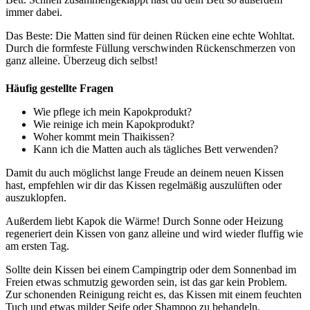
immer dabei.
Das Beste: Die Matten sind für deinen Rücken eine echte Wohltat.
Durch die formfeste Füllung verschwinden Rückenschmerzen von
ganz alleine. Überzeug dich selbst!
Häufig gestellte Fragen
Wie pflege ich mein Kapokprodukt?
Wie reinige ich mein Kapokprodukt?
Woher kommt mein Thaikissen?
Kann ich die Matten auch als tägliches Bett verwenden?
Damit du auch möglichst lange Freude an deinem neuen Kissen
hast, empfehlen wir dir das Kissen regelmäßig auszulüften oder
auszuklopfen.
Außerdem liebt Kapok die Wärme! Durch Sonne oder Heizung
regeneriert dein Kissen von ganz alleine und wird wieder fluffig wie
am ersten Tag.
Sollte dein Kissen bei einem Campingtrip oder dem Sonnenbad im
Freien etwas schmutzig geworden sein, ist das gar kein Problem.
Zur schonenden Reinigung reicht es, das Kissen mit einem feuchten
Tuch und etwas milder Seife oder Shampoo zu behandeln.