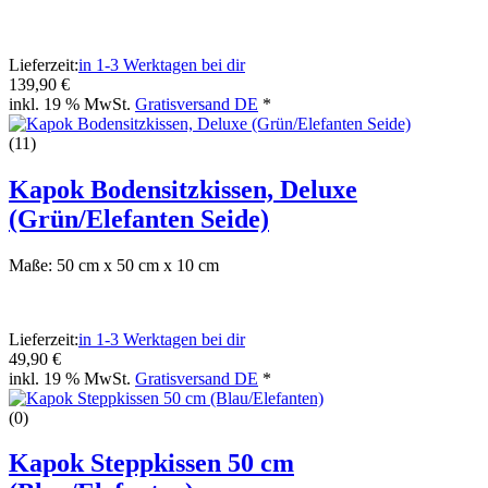
Lieferzeit:
in 1-3 Werktagen bei dir
139,90 €
inkl. 19 % MwSt.
Gratisversand DE
*
(11)
Kapok Bodensitzkissen, Deluxe
(Grün/Elefanten Seide)
Maße: 50 cm x 50 cm x 10 cm
Lieferzeit:
in 1-3 Werktagen bei dir
49,90 €
inkl. 19 % MwSt.
Gratisversand DE
*
(0)
Kapok Steppkissen 50 cm