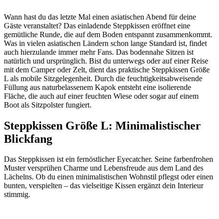
Wann hast du das letzte Mal einen asiatischen Abend für deine
Gäste veranstaltet? Das einladende Steppkissen eröffnet eine
gemütliche Runde, die auf dem Boden entspannt zusammenkommt.
Was in vielen asiatischen Ländern schon lange Standard ist, findet
auch hierzulande immer mehr Fans. Das bodennahe Sitzen ist
natürlich und ursprünglich. Bist du unterwegs oder auf einer Reise
mit dem Camper oder Zelt, dient das praktische Steppkissen Größe
L als mobile Sitzgelegenheit. Durch die feuchtigkeitsabweisende
Füllung aus naturbelassenem Kapok entsteht eine isolierende
Fläche, die auch auf einer feuchten Wiese oder sogar auf einem
Boot als Sitzpolster fungiert.
Steppkissen Größe L: Minimalistischer
Blickfang
Das Steppkissen ist ein fernöstlicher Eyecatcher. Seine farbenfrohen
Muster versprühen Charme und Lebensfreude aus dem Land des
Lächelns. Ob du einen minimalistischen Wohnstil pflegst oder einen
bunten, verspielten – das vielseitige Kissen ergänzt dein Interieur
stimmig.