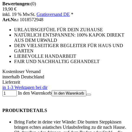
Bewertungen:
(0)
19,90 €
inkl. 19 % MwSt.
Gratisversand DE
*
Art.Nr.:
1018572948
URLAUBSGEFÜHL FÜR DEIN ZUHAUSE
NATÜRLICH ENTSPANNEN: 100% KAPOK DIREKT
AUS DEM URWALD
DEIN VIELSEITIGER BEGLEITER FÜR HAUS UND
GARTEN
LIEBEVOLLE HANDARBEIT
FAIR UND NACHHALTIG GEHANDELT
Kostenloser Versand
innerhalb Deutschland
Lieferzeit
in 1-3 Werktagen bei dir
In den Warenkorb
In den Warenkorb
PRODUKTDETAILS
Bring Farbe in deine vier Wände: Die bunten Steppkissen
bringen echtes asiatisches Urlaubsfeeling zu dir nach Hause.