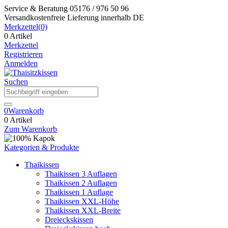
Service & Beratung
05176 / 976 50 96
Versandkostenfreie Lieferung
innerhalb DE
Merkzettel
(0)
0 Artikel
Merkzettel
Registrieren
Anmelden
Suchen
0
Warenkorb
0 Artikel
Zum Warenkorb
Kategorien & Produkte
Thaikissen
Thaikissen 3 Auflagen
Thaikissen 2 Auflagen
Thaikissen 1 Auflage
Thaikissen XXL-Höhe
Thaikissen XXL-Breite
Dreieckskissen