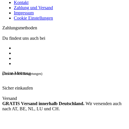
Kontakt
Zahlung und Versand
Impressum
Cookie Einstellungen
Zahlungsmethoden
Du findest uns auch bei
Deine Meinung
(Aus über 400 Bewertungen)
Sicher einkaufen
Versand
GRATIS Versand innerhalb Deutschland.
Wir versenden auch
nach AT, BE, NL, LU und CH.