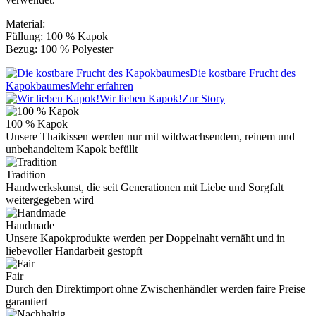
Material:
Füllung: 100 % Kapok
Bezug: 100 % Polyester
Die kostbare Frucht des
Kapokbaumes
Mehr erfahren
Wir lieben Kapok!
Zur Story
100 % Kapok
Unsere Thaikissen werden nur mit wildwachsendem, reinem und
unbehandeltem Kapok befüllt
Tradition
Handwerkskunst, die seit Generationen mit Liebe und Sorgfalt
weitergegeben wird
Handmade
Unsere Kapokprodukte werden per Doppelnaht vernäht und in
liebevoller Handarbeit gestopft
Fair
Durch den Direktimport ohne Zwischenhändler werden faire Preise
garantiert