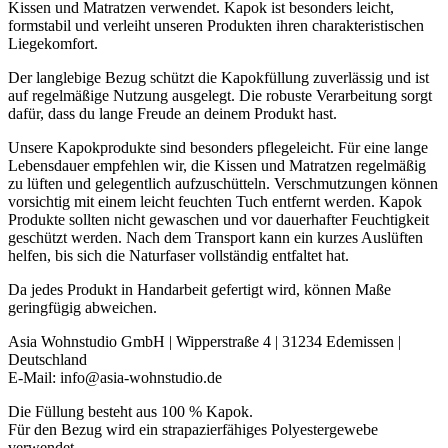
Kissen und Matratzen verwendet. Kapok ist besonders leicht,
formstabil und verleiht unseren Produkten ihren charakteristischen
Liegekomfort.
Der langlebige Bezug schützt die Kapokfüllung zuverlässig und ist
auf regelmäßige Nutzung ausgelegt. Die robuste Verarbeitung sorgt
dafür, dass du lange Freude an deinem Produkt hast.
Unsere Kapokprodukte sind besonders pflegeleicht. Für eine lange
Lebensdauer empfehlen wir, die Kissen und Matratzen regelmäßig
zu lüften und gelegentlich aufzuschütteln. Verschmutzungen können
vorsichtig mit einem leicht feuchten Tuch entfernt werden. Kapok
Produkte sollten nicht gewaschen und vor dauerhafter Feuchtigkeit
geschützt werden. Nach dem Transport kann ein kurzes Auslüften
helfen, bis sich die Naturfaser vollständig entfaltet hat.
Da jedes Produkt in Handarbeit gefertigt wird, können Maße
geringfügig abweichen.
Asia Wohnstudio GmbH | Wipperstraße 4 | 31234 Edemissen |
Deutschland
E-Mail: info@asia-wohnstudio.de
Die Füllung besteht aus 100 % Kapok.
Für den Bezug wird ein strapazierfähiges Polyestergewebe
verwendet.