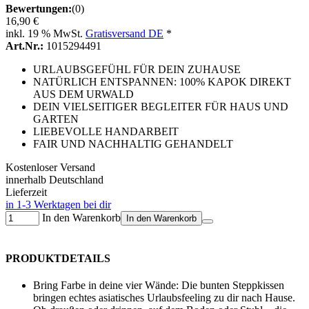
Bewertungen:
(0)
16,90 €
inkl. 19 % MwSt.
Gratisversand DE
*
Art.Nr.:
1015294491
URLAUBSGEFÜHL FÜR DEIN ZUHAUSE
NATÜRLICH ENTSPANNEN: 100% KAPOK DIREKT
AUS DEM URWALD
DEIN VIELSEITIGER BEGLEITER FÜR HAUS UND
GARTEN
LIEBEVOLLE HANDARBEIT
FAIR UND NACHHALTIG GEHANDELT
Kostenloser Versand
innerhalb Deutschland
Lieferzeit
in 1-3 Werktagen bei dir
In den Warenkorb
In den Warenkorb
PRODUKTDETAILS
Bring Farbe in deine vier Wände: Die bunten Steppkissen
bringen echtes asiatisches Urlaubsfeeling zu dir nach Hause.