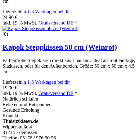
cm
Lieferzeit:
in 1-3 Werktagen bei dir
24,90 €
inkl. 19 % MwSt.
Gratisversand DE
*
(0)
Kapok Steppkissen 50 cm (Weinrot)
Farbenfrohe Steppkissen direkt aus Thailand. Ideal als Stuhlauflage,
Sitzkissen, oder für den Außenbereich. Größe: 50 cm x 50 cm x 4,5
cm
Lieferzeit:
in 1-3 Werktagen bei dir
19,90 €
inkl. 19 % MwSt.
Gratisversand DE
*
Natürlich schlafen
Relaxen und Entspannen
Gesunde Erholung
Kontakt
Thaisitzkissen.de
Wipperstraße 4
31234 Edemissen
Telefon: 05176 / 976 50 96