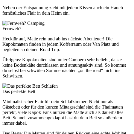
Neben der Entspannung zieht mit jedem Kissen auch ein Hauch
fernöstliches Flair in dein Heim ein.
Camping
Fernweh?
Hecktür auf, Matte rein und ab ins nächste Abenteuer! Die
Kapokmatten finden in jedem Kofferraum oder Van Platz und
begleiten so deinen Road Trip.
Übrigens: Kapokmatten sind unter Campern sehr beliebt, da sie
keine Bodenkälte durchlassen und atmungsaktiv sind. So kommst
du selbst bei schwülen Sommernächten „on the road“ nicht ins
Schwitzen.
Schlafen
Das perfekte Bett
Minimalistischer Flair für dein Schlafzimmer: Nicht nur als
Gästebett oder für den kurzen Mittagsschlaf sind die Thaimatten
perfekt, viele Kapok-Fans nutzen die Matte auch als dauerhaftes
Bett. Schnell zusammengeklappt hast du dein Bett so außerdem
immer dabei.
Das Beste: Die Matten sind für deinen Rücken eine echte Wohltat.