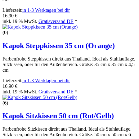
Lieferzeit:
in 1-3 Werktagen bei dir
16,90 €
inkl. 19 % MwSt.
Gratisversand DE
*
(0)
Kapok Steppkissen 35 cm (Orange)
Farbenfrohe Steppkissen direkt aus Thailand. Ideal als Stuhlauflage,
Sitzkissen, oder für den Außenbereich. Größe: 35 cm x 35 cm x 4,5
cm
Lieferzeit:
in 1-3 Werktagen bei dir
16,90 €
inkl. 19 % MwSt.
Gratisversand DE
*
(6)
Kapok Sitzkissen 50 cm (Rot/Gelb)
Farbenfrohe Sitzkissen direkt aus Thailand. Ideal als Stuhlauflage,
Sitzkissen, oder für den Außenbereich. Größe: 50 cm x 50 cm x 6