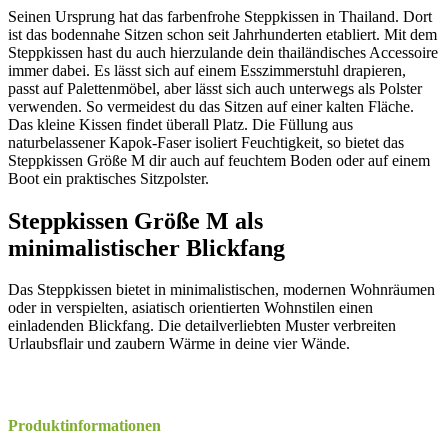
Seinen Ursprung hat das farbenfrohe Steppkissen in Thailand. Dort
ist das bodennahe Sitzen schon seit Jahrhunderten etabliert. Mit dem
Steppkissen hast du auch hierzulande dein thailändisches Accessoire
immer dabei. Es lässt sich auf einem Esszimmerstuhl drapieren,
passt auf Palettenmöbel, aber lässt sich auch unterwegs als Polster
verwenden. So vermeidest du das Sitzen auf einer kalten Fläche.
Das kleine Kissen findet überall Platz. Die Füllung aus
naturbelassener Kapok-Faser isoliert Feuchtigkeit, so bietet das
Steppkissen Größe M dir auch auf feuchtem Boden oder auf einem
Boot ein praktisches Sitzpolster.
Steppkissen Größe M als
minimalistischer Blickfang
Das Steppkissen bietet in minimalistischen, modernen Wohnräumen
oder in verspielten, asiatisch orientierten Wohnstilen einen
einladenden Blickfang. Die detailverliebten Muster verbreiten
Urlaubsflair und zaubern Wärme in deine vier Wände.
Produktinformationen