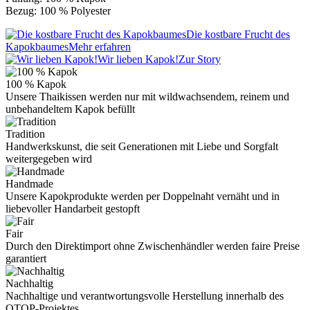
Bezug: 100 % Polyester
Die kostbare Frucht des
Kapokbaumes
Mehr erfahren
Wir lieben Kapok!
Zur Story
100 % Kapok
Unsere Thaikissen werden nur mit wildwachsendem, reinem und
unbehandeltem Kapok befüllt
Tradition
Handwerkskunst, die seit Generationen mit Liebe und Sorgfalt
weitergegeben wird
Handmade
Unsere Kapokprodukte werden per Doppelnaht vernäht und in
liebevoller Handarbeit gestopft
Fair
Durch den Direktimport ohne Zwischenhändler werden faire Preise
garantiert
Nachhaltig
Nachhaltige und verantwortungsvolle Herstellung innerhalb des
OTOP-Projektes