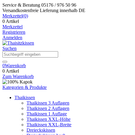
Service & Beratung
05176 / 976 50 96
Versandkostenfreie Lieferung
innerhalb DE
Merkzettel
(0)
0 Artikel
Merkzettel
Registrieren
Anmelden
Suchen
0
Warenkorb
0 Artikel
Zum Warenkorb
Kategorien & Produkte
Thaikissen
Thaikissen 3 Auflagen
Thaikissen 2 Auflagen
Thaikissen 1 Auflage
Thaikissen XXL-Höhe
Thaikissen XXL-Breite
Dreieckskissen