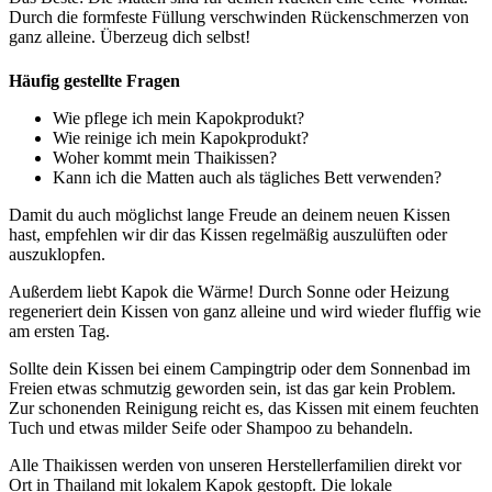
Durch die formfeste Füllung verschwinden Rückenschmerzen von
ganz alleine. Überzeug dich selbst!
Häufig gestellte Fragen
Wie pflege ich mein Kapokprodukt?
Wie reinige ich mein Kapokprodukt?
Woher kommt mein Thaikissen?
Kann ich die Matten auch als tägliches Bett verwenden?
Damit du auch möglichst lange Freude an deinem neuen Kissen
hast, empfehlen wir dir das Kissen regelmäßig auszulüften oder
auszuklopfen.
Außerdem liebt Kapok die Wärme! Durch Sonne oder Heizung
regeneriert dein Kissen von ganz alleine und wird wieder fluffig wie
am ersten Tag.
Sollte dein Kissen bei einem Campingtrip oder dem Sonnenbad im
Freien etwas schmutzig geworden sein, ist das gar kein Problem.
Zur schonenden Reinigung reicht es, das Kissen mit einem feuchten
Tuch und etwas milder Seife oder Shampoo zu behandeln.
Alle Thaikissen werden von unseren Herstellerfamilien direkt vor
Ort in Thailand mit lokalem Kapok gestopft. Die lokale