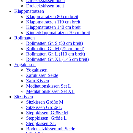
Dreieckskissen hoch
Dreieckskissen breit
Klappmatratzen
Klappmatratzen 80 cm breit
Klappmatratzen 110 cm breit
Klappmatratzen 140 cm breit
Kinderklappmatratzen 70 cm breit
Rollmatten
Rollmatten Gr. S (50 cm breit)
Rollmatten Gr. M (75 cm breit)
Rollmatten Gr. L (110 cm breit)
Rollmatten Gr. XL (145 cm breit)
Yogakissen
Yogakissen
Zafukissen Seide
Zafu Kissen
Meditationskissen Set L
Meditationskissen Set XL
Sitzkissen
Sitzkissen Größe M
Sitzkissen Größe L
Steppkissen, Größe M
Steppkissen, Größe L
Steppkissen XL
Bodensitzkissen mit Seide