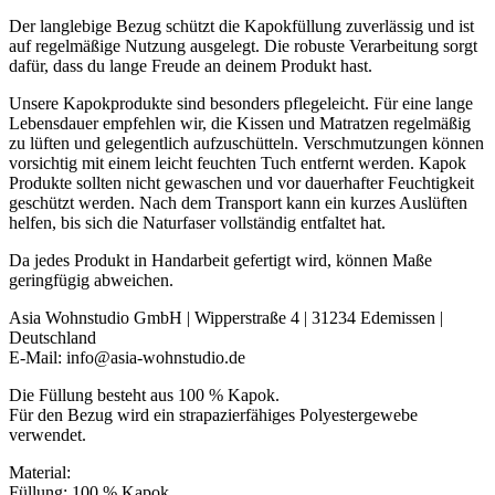
Der langlebige Bezug schützt die Kapokfüllung zuverlässig und ist
auf regelmäßige Nutzung ausgelegt. Die robuste Verarbeitung sorgt
dafür, dass du lange Freude an deinem Produkt hast.
Unsere Kapokprodukte sind besonders pflegeleicht. Für eine lange
Lebensdauer empfehlen wir, die Kissen und Matratzen regelmäßig
zu lüften und gelegentlich aufzuschütteln. Verschmutzungen können
vorsichtig mit einem leicht feuchten Tuch entfernt werden. Kapok
Produkte sollten nicht gewaschen und vor dauerhafter Feuchtigkeit
geschützt werden. Nach dem Transport kann ein kurzes Auslüften
helfen, bis sich die Naturfaser vollständig entfaltet hat.
Da jedes Produkt in Handarbeit gefertigt wird, können Maße
geringfügig abweichen.
Asia Wohnstudio GmbH | Wipperstraße 4 | 31234 Edemissen |
Deutschland
E-Mail: info@asia-wohnstudio.de
Die Füllung besteht aus 100 % Kapok.
Für den Bezug wird ein strapazierfähiges Polyestergewebe
verwendet.
Material:
Füllung: 100 % Kapok