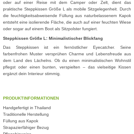
oder auf einer Reise mit dem Camper oder Zelt, dient das
praktische Steppkissen Größe L als mobile Sitzgelegenheit. Durch
die feuchtigkeitsabweisende Füllung aus naturbelassenem Kapok
entsteht eine isolierende Fläche, die auch auf einer feuchten Wiese
oder sogar auf einem Boot als Sitzpolster fungiert.
Steppkissen Größe L: Minimalistischer Blickfang
Das Steppkissen ist ein fernöstlicher Eyecatcher. Seine
farbenfrohen Muster versprühen Charme und Lebensfreude aus
dem Land des Lächelns. Ob du einen minimalistischen Wohnstil
pflegst oder einen bunten, verspielten – das vielseitige Kissen
ergänzt dein Interieur stimmig.
PRODUKTINFORMATIONEN
Handgefertigt in Thailand
Traditionelle Herstellung
Füllung aus Kapok
Strapazierfähiger Bezug
Pflegehinweise