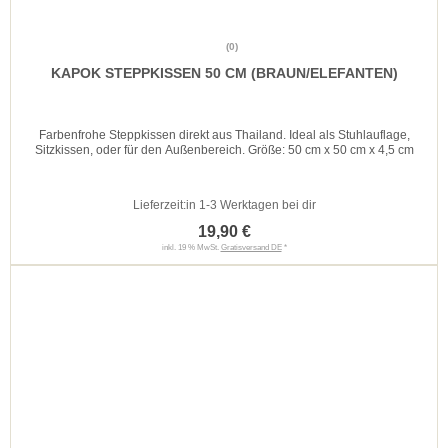
(0)
KAPOK STEPPKISSEN 50 CM (BRAUN/ELEFANTEN)
Farbenfrohe Steppkissen direkt aus Thailand. Ideal als Stuhlauflage,
Sitzkissen, oder für den Außenbereich. Größe: 50 cm x 50 cm x 4,5 cm
Lieferzeit:
in 1-3 Werktagen bei dir
19,90 €
inkl. 19 % MwSt.
Gratisversand DE
*