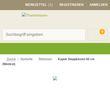
MERKZETTEL
(0)
REGISTRIEREN
ANMELDEN
0
Zurück
Startseite
Sitzkissen
Kapok Steppkissen 50 cm
(Weinrot)