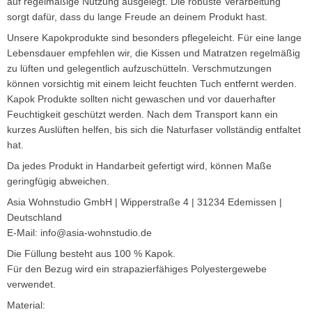
auf regelmäßige Nutzung ausgelegt. Die robuste Verarbeitung
sorgt dafür, dass du lange Freude an deinem Produkt hast.
Unsere Kapokprodukte sind besonders pflegeleicht. Für eine lange
Lebensdauer empfehlen wir, die Kissen und Matratzen regelmäßig
zu lüften und gelegentlich aufzuschütteln. Verschmutzungen
können vorsichtig mit einem leicht feuchten Tuch entfernt werden.
Kapok Produkte sollten nicht gewaschen und vor dauerhafter
Feuchtigkeit geschützt werden. Nach dem Transport kann ein
kurzes Auslüften helfen, bis sich die Naturfaser vollständig entfaltet
hat.
Da jedes Produkt in Handarbeit gefertigt wird, können Maße
geringfügig abweichen.
Asia Wohnstudio GmbH | Wipperstraße 4 | 31234 Edemissen |
Deutschland
E-Mail: info@asia-wohnstudio.de
Die Füllung besteht aus 100 % Kapok.
Für den Bezug wird ein strapazierfähiges Polyestergewebe
verwendet.
Material: