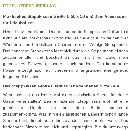
PRODUKTBESCHREIBUNG
Praktisches Steppkissen Größe L 50 x 50 cm: Dein Accessoire
für Urlaubslust
Nimm Platz und träume: Das bezaubernde Steppkissen Größe L ist
nicht nur ein praktisches Sitzpolster, es verleiht auch deinen vier
Wänden einen fernöstlichen Charme, der dir Wohlgefühl spendet.
Das handliche Steppkissen lässt sich durch die Steppungen einfach
zusammenrollen und beschert dir damit nicht nur Daheim ein
gemütliches Plätzchen, sondern auch outdoor. Das komfortable
Polster erzeugt auch auf unebenen Untergründen eine gerade,
bequeme Sitzfläche.
Das Steppkissen Größe L lädt zum bodennahen Sitzen ein
Wann hast du das letzte Mal einen asiatischen Abend für deine
Gäste veranstaltet? Das einladende Steppkissen eröffnet eine
gemütliche Runde, die auf dem Boden entspannt
zusammenkommt. Was in vielen asiatischen Ländern schon lange
Standard ist, findet auch hierzulande immer mehr Fans. Das
bodennahe Sitzen ist natürlich und ursprünglich. Bist du unterwegs