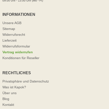
09:00 Uhr - 13:00 Uhr (Mo - Fr)
INFORMATIONEN
Unsere AGB
Sitemap
Widerrufsrecht
Lieferzeit
Widerrufsformular
Vertrag widerrufen
Konditionen für Reseller
RECHTLICHES
Privatsphäre und Datenschutz
Was ist Kapok?
Über uns
Blog
Kontakt