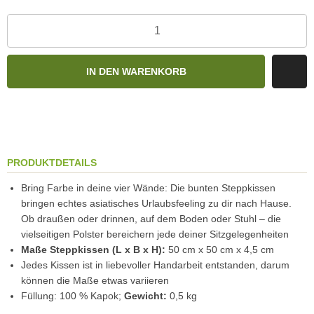
IN DEN WARENKORB
PRODUKTDETAILS
Bring Farbe in deine vier Wände: Die bunten Steppkissen
bringen echtes asiatisches Urlaubsfeeling zu dir nach Hause.
Ob draußen oder drinnen, auf dem Boden oder Stuhl – die
vielseitigen Polster bereichern jede deiner Sitzgelegenheiten
Maße Steppkissen (L x B x H):
50 cm x 50 cm x 4,5 cm
Jedes Kissen ist in liebevoller Handarbeit entstanden, darum
können die Maße etwas variieren
Füllung: 100 % Kapok;
Gewicht:
0,5 kg