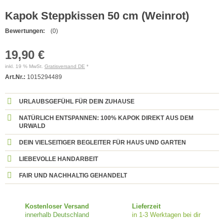
Kapok Steppkissen 50 cm (Weinrot)
Bewertungen:
(0)
19,90 €
inkl. 19 % MwSt.
Gratisversand DE
*
Art.Nr.:
1015294489
URLAUBSGEFÜHL FÜR DEIN ZUHAUSE
NATÜRLICH ENTSPANNEN: 100% KAPOK DIREKT AUS DEM
URWALD
DEIN VIELSEITIGER BEGLEITER FÜR HAUS UND GARTEN
LIEBEVOLLE HANDARBEIT
FAIR UND NACHHALTIG GEHANDELT
Kostenloser Versand
Lieferzeit
innerhalb Deutschland
in 1-3 Werktagen bei dir