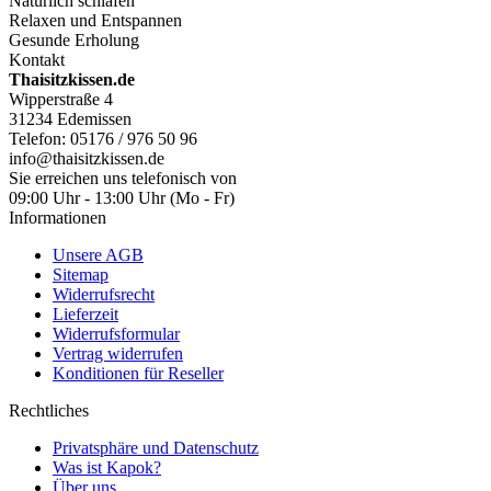
Natürlich schlafen
Relaxen und Entspannen
Gesunde Erholung
Kontakt
Thaisitzkissen.de
Wipperstraße 4
31234 Edemissen
Telefon: 05176 / 976 50 96
info@thaisitzkissen.de
Sie erreichen uns telefonisch von
09:00 Uhr - 13:00 Uhr (Mo - Fr)
Informationen
Unsere AGB
Sitemap
Widerrufsrecht
Lieferzeit
Widerrufsformular
Vertrag widerrufen
Konditionen für Reseller
Rechtliches
Privatsphäre und Datenschutz
Was ist Kapok?
Über uns