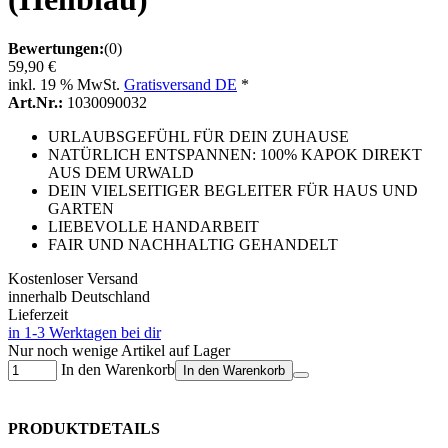
Bewertungen:
(0)
59,90 €
inkl. 19 % MwSt.
Gratisversand DE
*
Art.Nr.:
1030090032
URLAUBSGEFÜHL FÜR DEIN ZUHAUSE
NATÜRLICH ENTSPANNEN: 100% KAPOK DIREKT
AUS DEM URWALD
DEIN VIELSEITIGER BEGLEITER FÜR HAUS UND
GARTEN
LIEBEVOLLE HANDARBEIT
FAIR UND NACHHALTIG GEHANDELT
Kostenloser Versand
innerhalb Deutschland
Lieferzeit
in 1-3 Werktagen bei dir
Nur noch wenige Artikel auf Lager
In den Warenkorb
In den Warenkorb
PRODUKTDETAILS