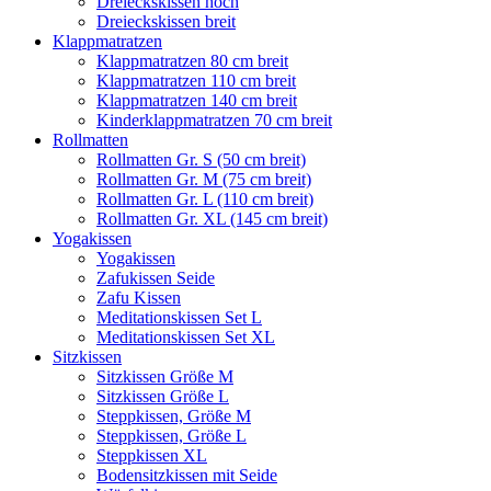
Dreieckskissen hoch
Dreieckskissen breit
Klappmatratzen
Klappmatratzen 80 cm breit
Klappmatratzen 110 cm breit
Klappmatratzen 140 cm breit
Kinderklappmatratzen 70 cm breit
Rollmatten
Rollmatten Gr. S (50 cm breit)
Rollmatten Gr. M (75 cm breit)
Rollmatten Gr. L (110 cm breit)
Rollmatten Gr. XL (145 cm breit)
Yogakissen
Yogakissen
Zafukissen Seide
Zafu Kissen
Meditationskissen Set L
Meditationskissen Set XL
Sitzkissen
Sitzkissen Größe M
Sitzkissen Größe L
Steppkissen, Größe M
Steppkissen, Größe L
Steppkissen XL
Bodensitzkissen mit Seide