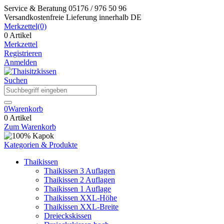
Service & Beratung
05176 / 976 50 96
Versandkostenfreie Lieferung
innerhalb DE
Merkzettel
(0)
0 Artikel
Merkzettel
Registrieren
Anmelden
Suchen
0
Warenkorb
0 Artikel
Zum Warenkorb
Kategorien & Produkte
Thaikissen
Thaikissen 3 Auflagen
Thaikissen 2 Auflagen
Thaikissen 1 Auflage
Thaikissen XXL-Höhe
Thaikissen XXL-Breite
Dreieckskissen