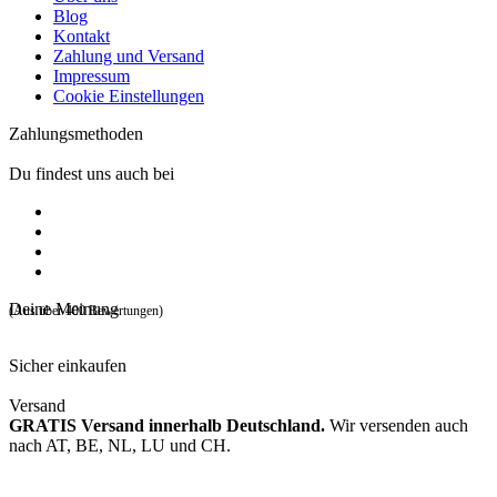
Blog
Kontakt
Zahlung und Versand
Impressum
Cookie Einstellungen
Zahlungsmethoden
Du findest uns auch bei
Deine Meinung
(Aus über 400 Bewertungen)
Sicher einkaufen
Versand
GRATIS Versand innerhalb Deutschland.
Wir versenden auch
nach AT, BE, NL, LU und CH.