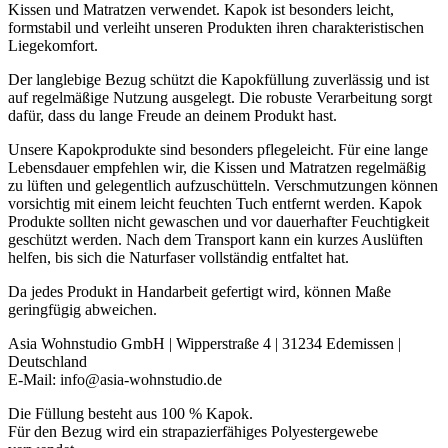
Kissen und Matratzen verwendet. Kapok ist besonders leicht,
formstabil und verleiht unseren Produkten ihren charakteristischen
Liegekomfort.
Der langlebige Bezug schützt die Kapokfüllung zuverlässig und ist
auf regelmäßige Nutzung ausgelegt. Die robuste Verarbeitung sorgt
dafür, dass du lange Freude an deinem Produkt hast.
Unsere Kapokprodukte sind besonders pflegeleicht. Für eine lange
Lebensdauer empfehlen wir, die Kissen und Matratzen regelmäßig
zu lüften und gelegentlich aufzuschütteln. Verschmutzungen können
vorsichtig mit einem leicht feuchten Tuch entfernt werden. Kapok
Produkte sollten nicht gewaschen und vor dauerhafter Feuchtigkeit
geschützt werden. Nach dem Transport kann ein kurzes Auslüften
helfen, bis sich die Naturfaser vollständig entfaltet hat.
Da jedes Produkt in Handarbeit gefertigt wird, können Maße
geringfügig abweichen.
Asia Wohnstudio GmbH | Wipperstraße 4 | 31234 Edemissen |
Deutschland
E-Mail: info@asia-wohnstudio.de
Die Füllung besteht aus 100 % Kapok.
Für den Bezug wird ein strapazierfähiges Polyestergewebe