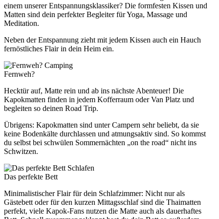
einem unserer Entspannungsklassiker? Die formfesten Kissen und
Matten sind dein perfekter Begleiter für Yoga, Massage und
Meditation.
Neben der Entspannung zieht mit jedem Kissen auch ein Hauch
fernöstliches Flair in dein Heim ein.
Camping
Fernweh?
Hecktür auf, Matte rein und ab ins nächste Abenteuer! Die
Kapokmatten finden in jedem Kofferraum oder Van Platz und
begleiten so deinen Road Trip.
Übrigens: Kapokmatten sind unter Campern sehr beliebt, da sie
keine Bodenkälte durchlassen und atmungsaktiv sind. So kommst
du selbst bei schwülen Sommernächten „on the road“ nicht ins
Schwitzen.
Schlafen
Das perfekte Bett
Minimalistischer Flair für dein Schlafzimmer: Nicht nur als
Gästebett oder für den kurzen Mittagsschlaf sind die Thaimatten
perfekt, viele Kapok-Fans nutzen die Matte auch als dauerhaftes