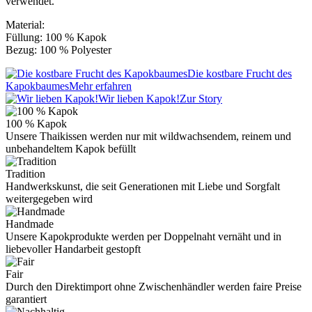
verwendet.
Material:
Füllung: 100 % Kapok
Bezug: 100 % Polyester
Die kostbare Frucht des
Kapokbaumes
Mehr erfahren
Wir lieben Kapok!
Zur Story
100 % Kapok
Unsere Thaikissen werden nur mit wildwachsendem, reinem und
unbehandeltem Kapok befüllt
Tradition
Handwerkskunst, die seit Generationen mit Liebe und Sorgfalt
weitergegeben wird
Handmade
Unsere Kapokprodukte werden per Doppelnaht vernäht und in
liebevoller Handarbeit gestopft
Fair
Durch den Direktimport ohne Zwischenhändler werden faire Preise
garantiert