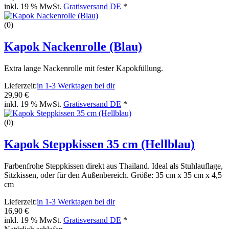
inkl. 19 % MwSt.
Gratisversand DE
*
(0)
Kapok Nackenrolle (Blau)
Extra lange Nackenrolle mit fester Kapokfüllung.
Lieferzeit:
in 1-3 Werktagen bei dir
29,90 €
inkl. 19 % MwSt.
Gratisversand DE
*
(0)
Kapok Steppkissen 35 cm (Hellblau)
Farbenfrohe Steppkissen direkt aus Thailand. Ideal als Stuhlauflage,
Sitzkissen, oder für den Außenbereich. Größe: 35 cm x 35 cm x 4,5
cm
Lieferzeit:
in 1-3 Werktagen bei dir
16,90 €
inkl. 19 % MwSt.
Gratisversand DE
*