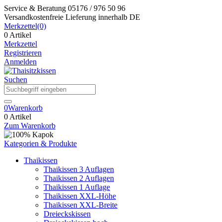
Service & Beratung
05176 / 976 50 96
Versandkostenfreie Lieferung
innerhalb DE
Merkzettel
(0)
0 Artikel
Merkzettel
Registrieren
Anmelden
Suchen
0
Warenkorb
0 Artikel
Zum Warenkorb
Kategorien & Produkte
Thaikissen
Thaikissen 3 Auflagen
Thaikissen 2 Auflagen
Thaikissen 1 Auflage
Thaikissen XXL-Höhe
Thaikissen XXL-Breite
Dreieckskissen