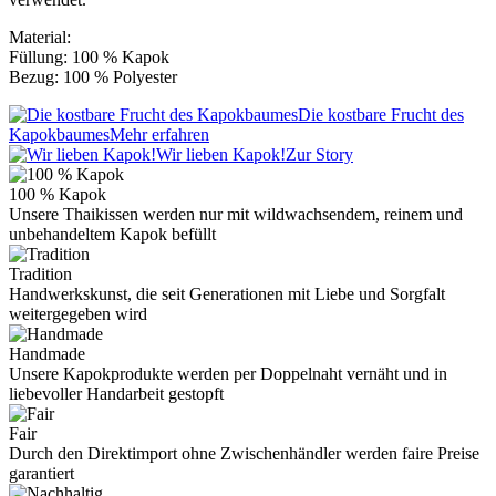
Material:
Füllung: 100 % Kapok
Bezug: 100 % Polyester
Die kostbare Frucht des
Kapokbaumes
Mehr erfahren
Wir lieben Kapok!
Zur Story
100 % Kapok
Unsere Thaikissen werden nur mit wildwachsendem, reinem und
unbehandeltem Kapok befüllt
Tradition
Handwerkskunst, die seit Generationen mit Liebe und Sorgfalt
weitergegeben wird
Handmade
Unsere Kapokprodukte werden per Doppelnaht vernäht und in
liebevoller Handarbeit gestopft
Fair
Durch den Direktimport ohne Zwischenhändler werden faire Preise
garantiert