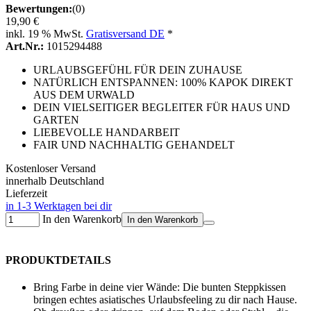
Bewertungen:
(0)
19,90 €
inkl. 19 % MwSt.
Gratisversand DE
*
Art.Nr.:
1015294488
URLAUBSGEFÜHL FÜR DEIN ZUHAUSE
NATÜRLICH ENTSPANNEN: 100% KAPOK DIREKT
AUS DEM URWALD
DEIN VIELSEITIGER BEGLEITER FÜR HAUS UND
GARTEN
LIEBEVOLLE HANDARBEIT
FAIR UND NACHHALTIG GEHANDELT
Kostenloser Versand
innerhalb Deutschland
Lieferzeit
in 1-3 Werktagen bei dir
In den Warenkorb
In den Warenkorb
PRODUKTDETAILS
Bring Farbe in deine vier Wände: Die bunten Steppkissen
bringen echtes asiatisches Urlaubsfeeling zu dir nach Hause.