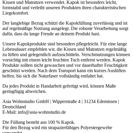
Kissen und Matratzen verwendet. Kapok ist besonders leicht,
formstabil und verleiht unseren Produkten ihren charakteristischen
Liegekomfort.
Der langlebige Bezug schützt die Kapokfüllung zuverlässig und ist
auf regelmäßige Nutzung ausgelegt. Die robuste Verarbeitung sorgt
dafür, dass du lange Freude an deinem Produkt hast.
Unsere Kapokprodukte sind besonders pflegeleicht. Für eine lange
Lebensdauer empfehlen wir, die Kissen und Matratzen regelmäßig
zu lüften und gelegentlich aufzuschütteln. Verschmutzungen können
vorsichtig mit einem leicht feuchten Tuch entfernt werden. Kapok
Produkte sollten nicht gewaschen und vor dauerhafter Feuchtigkeit
geschützt werden. Nach dem Transport kann ein kurzes Auslüften
helfen, bis sich die Naturfaser vollständig entfaltet hat.
Da jedes Produkt in Handarbeit gefertigt wird, können Maße
geringfügig abweichen.
Asia Wohnstudio GmbH | Wipperstraße 4 | 31234 Edemissen |
Deutschland
E-Mail: info@asia-wohnstudio.de
Die Füllung besteht aus 100 % Kapok.
Für den Bezug wird ein strapazierfähiges Polyestergewebe
verwendet.