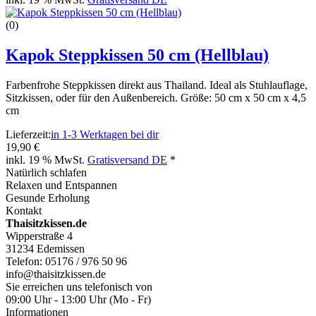
(0)
Kapok Steppkissen 50 cm (Hellblau)
Farbenfrohe Steppkissen direkt aus Thailand. Ideal als Stuhlauflage,
Sitzkissen, oder für den Außenbereich. Größe: 50 cm x 50 cm x 4,5
cm
Lieferzeit:
in 1-3 Werktagen bei dir
19,90 €
inkl. 19 % MwSt.
Gratisversand DE
*
Natürlich schlafen
Relaxen und Entspannen
Gesunde Erholung
Kontakt
Thaisitzkissen.de
Wipperstraße 4
31234 Edemissen
Telefon: 05176 / 976 50 96
info@thaisitzkissen.de
Sie erreichen uns telefonisch von
09:00 Uhr - 13:00 Uhr (Mo - Fr)
Informationen