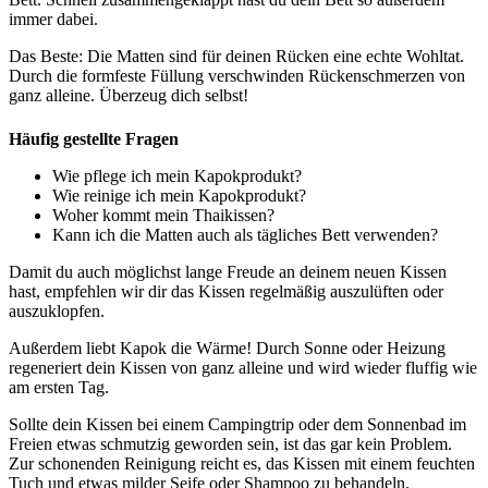
immer dabei.
Das Beste: Die Matten sind für deinen Rücken eine echte Wohltat.
Durch die formfeste Füllung verschwinden Rückenschmerzen von
ganz alleine. Überzeug dich selbst!
Häufig gestellte Fragen
Wie pflege ich mein Kapokprodukt?
Wie reinige ich mein Kapokprodukt?
Woher kommt mein Thaikissen?
Kann ich die Matten auch als tägliches Bett verwenden?
Damit du auch möglichst lange Freude an deinem neuen Kissen
hast, empfehlen wir dir das Kissen regelmäßig auszulüften oder
auszuklopfen.
Außerdem liebt Kapok die Wärme! Durch Sonne oder Heizung
regeneriert dein Kissen von ganz alleine und wird wieder fluffig wie
am ersten Tag.
Sollte dein Kissen bei einem Campingtrip oder dem Sonnenbad im
Freien etwas schmutzig geworden sein, ist das gar kein Problem.
Zur schonenden Reinigung reicht es, das Kissen mit einem feuchten
Tuch und etwas milder Seife oder Shampoo zu behandeln.