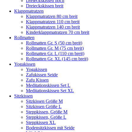
Dreieckskissen hoch
Dreieckskissen breit
Klappmatratzen
Klappmatratzen 80 cm breit
Klappmatratzen 110 cm breit
Klappmatratzen 140 cm breit
Kinderklappmatratzen 70 cm breit
Rollmatten
Rollmatten Gr. S (50 cm breit)
Rollmatten Gr. M (75 cm breit)
Rollmatten Gr. L (110 cm breit)
Rollmatten Gr. XL (145 cm breit)
Yogakissen
Yogakissen
Zafukissen Seide
Zafu Kissen
Meditationskissen Set L
Meditationskissen Set XL
Sitzkissen
Sitzkissen Größe M
Sitzkissen Größe L
Steppkissen, Größe M
Steppkissen, Größe L
Steppkissen XL
Bodensitzkissen mit Seide