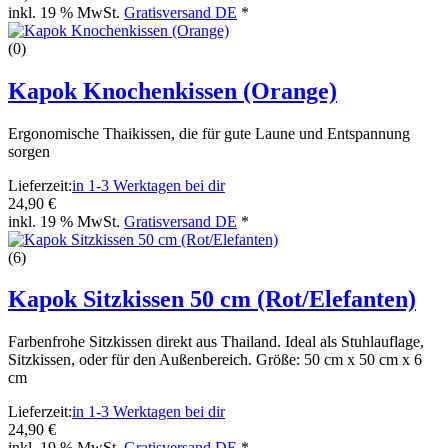
inkl. 19 % MwSt.
Gratisversand DE
*
(0)
Kapok Knochenkissen (Orange)
Ergonomische Thaikissen, die für gute Laune und Entspannung
sorgen
Lieferzeit:
in 1-3 Werktagen bei dir
24,90 €
inkl. 19 % MwSt.
Gratisversand DE
*
(6)
Kapok Sitzkissen 50 cm (Rot/Elefanten)
Farbenfrohe Sitzkissen direkt aus Thailand. Ideal als Stuhlauflage,
Sitzkissen, oder für den Außenbereich. Größe: 50 cm x 50 cm x 6
cm
Lieferzeit:
in 1-3 Werktagen bei dir
24,90 €
inkl. 19 % MwSt.
Gratisversand DE
*