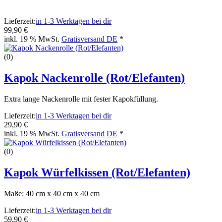
Lieferzeit:
in 1-3 Werktagen bei dir
99,90 €
inkl. 19 % MwSt.
Gratisversand DE
*
(0)
Kapok Nackenrolle (Rot/Elefanten)
Extra lange Nackenrolle mit fester Kapokfüllung.
Lieferzeit:
in 1-3 Werktagen bei dir
29,90 €
inkl. 19 % MwSt.
Gratisversand DE
*
(0)
Kapok Würfelkissen (Rot/Elefanten)
Maße: 40 cm x 40 cm x 40 cm
Lieferzeit:
in 1-3 Werktagen bei dir
59,90 €