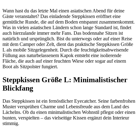
Wann hast du das letzte Mal einen asiatischen Abend für deine
Gäste veranstaltet? Das einladende Steppkissen eröffnet eine
gemütliche Runde, die auf dem Boden entspannt zusammenkommt.
Was in vielen asiatischen Ländern schon lange Standard ist, findet
auch hierzulande immer mehr Fans. Das bodennahe Sitzen ist
natürlich und ursprünglich. Bist du unterwegs oder auf einer Reise
mit dem Camper oder Zelt, dient das praktische Steppkissen Größe
L als mobile Sitzgelegenheit. Durch die feuchtigkeitsabweisende
Füllung aus naturbelassenem Kapok entsteht eine isolierende
Fläche, die auch auf einer feuchten Wiese oder sogar auf einem
Boot als Sitzpolster fungiert.
Steppkissen Größe L: Minimalistischer
Blickfang
Das Steppkissen ist ein fernöstlicher Eyecatcher. Seine farbenfrohen
Muster versprühen Charme und Lebensfreude aus dem Land des
Lächelns. Ob du einen minimalistischen Wohnstil pflegst oder einen
bunten, verspielten – das vielseitige Kissen ergänzt dein Interieur
stimmig.