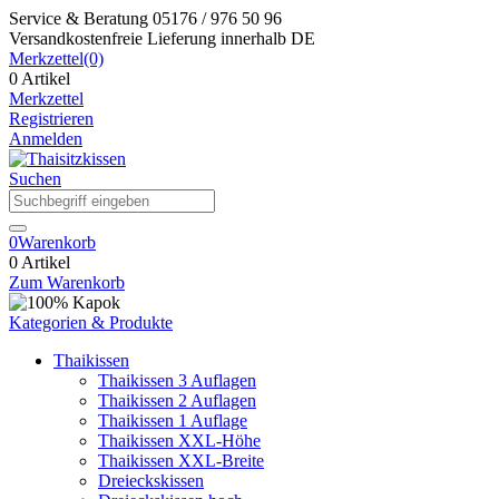
Service & Beratung
05176 / 976 50 96
Versandkostenfreie Lieferung
innerhalb DE
Merkzettel
(0)
0 Artikel
Merkzettel
Registrieren
Anmelden
Suchen
0
Warenkorb
0 Artikel
Zum Warenkorb
Kategorien & Produkte
Thaikissen
Thaikissen 3 Auflagen
Thaikissen 2 Auflagen
Thaikissen 1 Auflage
Thaikissen XXL-Höhe
Thaikissen XXL-Breite
Dreieckskissen