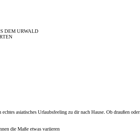
US DEM URWALD
ARTEN
 echtes asiatisches Urlaubsfeeling zu dir nach Hause. Ob draußen oder 
önnen die Maße etwas variieren