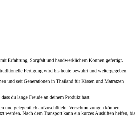
 mit Erfahrung, Sorgfalt und handwerklichem Können gefertigt.
raditionelle Fertigung wird bis heute bewahrt und weitergegeben.
en und seit Generationen in Thailand für Kissen und Matratzen
, dass du lange Freude an deinem Produkt hast.
ten und gelegentlich aufzuschütteln. Verschmutzungen können
tzt werden. Nach dem Transport kann ein kurzes Auslüften helfen, bis