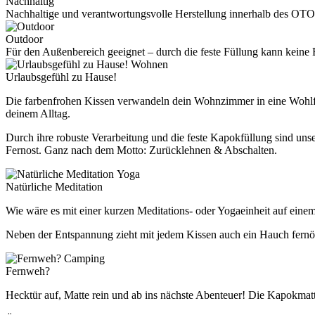
Nachhaltig
Nachhaltige und verantwortungsvolle Herstellung innerhalb des OTO
Outdoor
Für den Außenbereich geeignet – durch die feste Füllung kann kei
Wohnen
Urlaubsgefühl zu Hause!
Die farbenfrohen Kissen verwandeln dein Wohnzimmer in eine Wohlfüh
deinem Alltag.
Durch ihre robuste Verarbeitung und die feste Kapokfüllung sind un
Fernost. Ganz nach dem Motto: Zurücklehnen & Abschalten.
Yoga
Natürliche Meditation
Wie wäre es mit einer kurzen Meditations- oder Yogaeinheit auf eine
Neben der Entspannung zieht mit jedem Kissen auch ein Hauch fernöst
Camping
Fernweh?
Hecktür auf, Matte rein und ab ins nächste Abenteuer! Die Kapokmatt