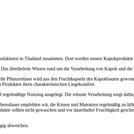
Manufakturen in Thailand zusammen. Dort werden unsere Kapokprodukte
 Das überlieferte Wissen rund um die Verarbeitung von Kapok und die t
elle Pflanzenfaser wird aus den Fruchtkapseln des Kapokbaums gewonn
n Produkten ihren charakteristischen Liegekomfort.
f regelmäßige Nutzung ausgelegt. Die robuste Verarbeitung sorgt dafür
ebensdauer empfehlen wir, die Kissen und Matratzen regelmäßig zu lüf
odukte sollten nicht gewaschen und vor dauerhafter Feuchtigkeit geschü
ügig abweichen.