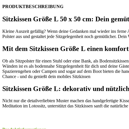
PRODUKTBESCHREIBUNG
Sitzkissen Größe L 50 x 50 cm: Dein gemü
Kleine Auszeit gefällig? Wenn deine Gedanken mal wieder ins ferne As
Polster aus und gestaltet jede Sitzgelegenheit noch gemütlicher. Dei
Mit dem Sitzkissen Größe L einen komfort
Ob als Sitzpolster für einen Stuhl oder eine Bank, als Bodensitzkissen
Wänden ist es als bodennahe Sitzgelegenheit für dich und deine Gäs
Spazierengehen oder Campen und sogar auf dem Boot bieten die handl
Chance - und du genießt dein mobiles Sitzkissen
Sitzkissen Größe L: dekorativ und nützlic
Nicht nur die detailverliebten Muster machen das handgefertigte Kis
Meditation im Lotossitz, unterstützt das Sitzkissen sanft die natürlich