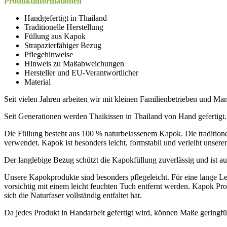
Produktinformationen
Handgefertigt in Thailand
Traditionelle Herstellung
Füllung aus Kapok
Strapazierfähiger Bezug
Pflegehinweise
Hinweis zu Maßabweichungen
Hersteller und EU-Verantwortlicher
Material
Seit vielen Jahren arbeiten wir mit kleinen Familienbetrieben und 
Seit Generationen werden Thaikissen in Thailand von Hand gefertigt.
Die Füllung besteht aus 100 % naturbelassenem Kapok. Die tradition
verwendet. Kapok ist besonders leicht, formstabil und verleiht unsere
Der langlebige Bezug schützt die Kapokfüllung zuverlässig und ist au
Unsere Kapokprodukte sind besonders pflegeleicht. Für eine lange L
vorsichtig mit einem leicht feuchten Tuch entfernt werden. Kapok Pr
sich die Naturfaser vollständig entfaltet hat.
Da jedes Produkt in Handarbeit gefertigt wird, können Maße geringf