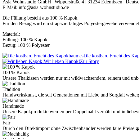
Asia Wohnstudio GmbH | Wipperstraße 4 | 31234 Edemissen | Deuts
E-Mail: info@asia-wohnstudio.de
Die Füllung besteht aus 100 % Kapok.
Für den Bezug wird ein strapazierfähiges Polyestergewebe verwendet
Material:
Füllung: 100 % Kapok
Bezug: 100 % Polyester
Die kostbare Frucht des K
Wir lieben Kapok!
Zur Story
100 % Kapok
Unsere Thaikissen werden nur mit wildwachsendem, reinem und unb
Tradition
Handwerkskunst, die seit Generationen mit Liebe und Sorgfalt weite
Handmade
Unsere Kapokprodukte werden per Doppelnaht vernäht und in liebevo
Fair
Durch den Direktimport ohne Zwischenhändler werden faire Preise ga