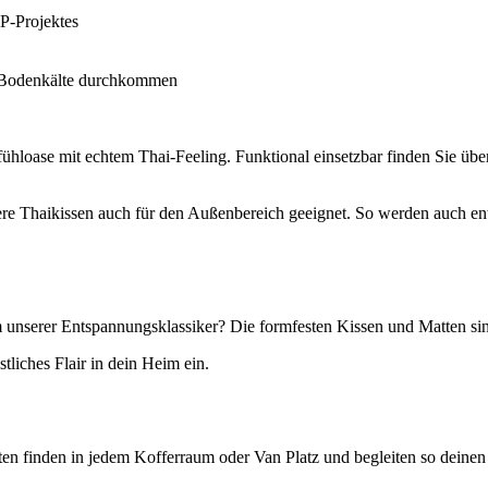
P-Projektes
ne Bodenkälte durchkommen
loase mit echtem Thai-Feeling. Funktional einsetzbar finden Sie übe
sere Thaikissen auch für den Außenbereich geeignet. So werden auch 
m unserer Entspannungsklassiker? Die formfesten Kissen und Matten sin
liches Flair in dein Heim ein.
en finden in jedem Kofferraum oder Van Platz und begleiten so deinen