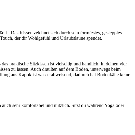
e L. Das Kissen zeichnet sich durch sein formfestes, gestepptes
n Touch, der dir Wohlgefühl und Urlaubslaune spendet.
as praktische Sitzkissen ist vielseitig und handlich. In deinen vier
rmissen zu lassen. Auch draußen auf dem Boden, unterwegs beim
üllung aus Kapok ist wasserabweisend, dadurch hat Bodenkälte keine
 auch sehr komfortabel und nützlich. Sitzt du während Yoga oder