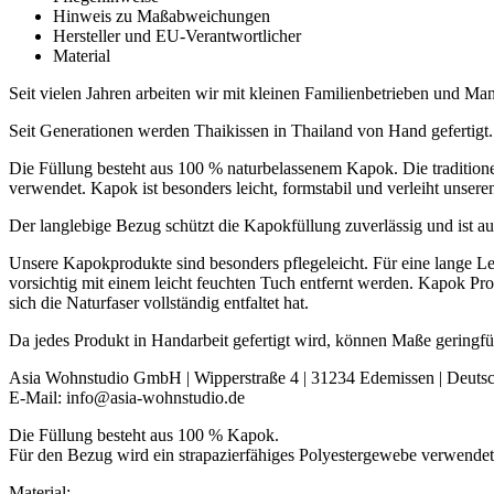
Hinweis zu Maßabweichungen
Hersteller und EU-Verantwortlicher
Material
Seit vielen Jahren arbeiten wir mit kleinen Familienbetrieben und 
Seit Generationen werden Thaikissen in Thailand von Hand gefertigt.
Die Füllung besteht aus 100 % naturbelassenem Kapok. Die tradition
verwendet. Kapok ist besonders leicht, formstabil und verleiht unsere
Der langlebige Bezug schützt die Kapokfüllung zuverlässig und ist au
Unsere Kapokprodukte sind besonders pflegeleicht. Für eine lange L
vorsichtig mit einem leicht feuchten Tuch entfernt werden. Kapok Pr
sich die Naturfaser vollständig entfaltet hat.
Da jedes Produkt in Handarbeit gefertigt wird, können Maße geringf
Asia Wohnstudio GmbH | Wipperstraße 4 | 31234 Edemissen | Deuts
E-Mail: info@asia-wohnstudio.de
Die Füllung besteht aus 100 % Kapok.
Für den Bezug wird ein strapazierfähiges Polyestergewebe verwendet
Material: