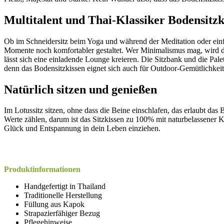
Multitalent und Thai-Klassiker Bodensitzk
Ob im Schneidersitz beim Yoga und während der Meditation oder einfac
Momente noch komfortabler gestaltet. Wer Minimalismus mag, wird dies
lässt sich eine einladende Lounge kreieren. Die Sitzbank und die Pal
denn das Bodensitzkissen eignet sich auch für Outdoor-Gemütlichke
Natürlich sitzen und genießen
Im Lotussitz sitzen, ohne dass die Beine einschlafen, das erlaubt da
Werte zählen, darum ist das Sitzkissen zu 100% mit naturbelassener Ka
Glück und Entspannung in dein Leben einziehen.
Produktinformationen
Handgefertigt in Thailand
Traditionelle Herstellung
Füllung aus Kapok
Strapazierfähiger Bezug
Pflegehinweise