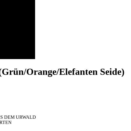
 (Grün/Orange/Elefanten Seide)
US DEM URWALD
ARTEN