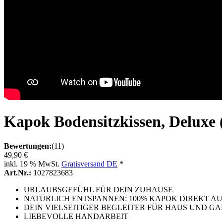
Kapok Bodensitzkissen, Deluxe
Bewertungen:
(11)
49,90 €
inkl. 19 % MwSt.
Gratisversand DE
*
Art.Nr.:
1027823683
URLAUBSGEFÜHL FÜR DEIN ZUHAUSE
NATÜRLICH ENTSPANNEN: 100% KAPOK DIREKT A
DEIN VIELSEITIGER BEGLEITER FÜR HAUS UND G
LIEBEVOLLE HANDARBEIT