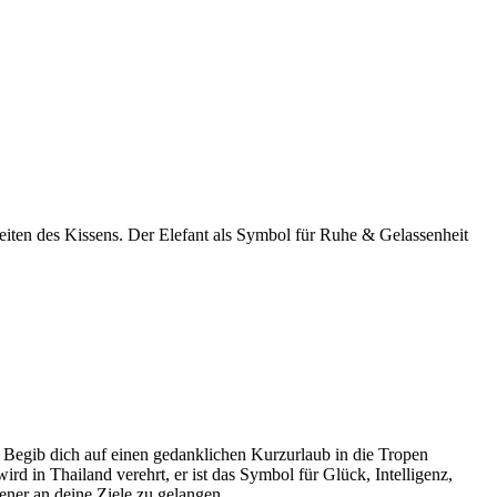
eiten des Kissens. Der Elefant als Symbol für Ruhe & Gelassenheit
. Begib dich auf einen gedanklichen Kurzurlaub in die Tropen
d in Thailand verehrt, er ist das Symbol für Glück, Intelligenz,
ener an deine Ziele zu gelangen.