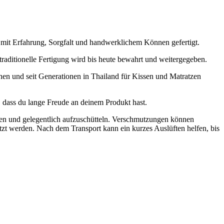
 mit Erfahrung, Sorgfalt und handwerklichem Können gefertigt.
raditionelle Fertigung wird bis heute bewahrt und weitergegeben.
en und seit Generationen in Thailand für Kissen und Matratzen
, dass du lange Freude an deinem Produkt hast.
ten und gelegentlich aufzuschütteln. Verschmutzungen können
tzt werden. Nach dem Transport kann ein kurzes Auslüften helfen, bis