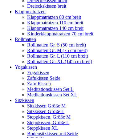
Dreieckskissen hoch
Dreieckskissen breit
Klappmatratzen
Klappmatratzen 80 cm breit
Klappmatratzen 110 cm breit
Klappmatratzen 140 cm breit
Kinderklappmatratzen 70 cm breit
Rollmatten
Rollmatten Gr. S (50 cm breit)
Rollmatten Gr. M (75 cm breit)
Rollmatten Gr. L (110 cm breit)
Rollmatten Gr. XL (145 cm breit)
Yogakissen
Yogakissen
Zafukissen Seide
Zafu Kissen
Meditationskissen Set L
Meditationskissen Set XL
Sitzkissen
Sitzkissen Größe M
Sitzkissen Größe L
Steppkissen, Größe M
Steppkissen, Größe L
Steppkissen XL
Bodensitzkissen mit Seide