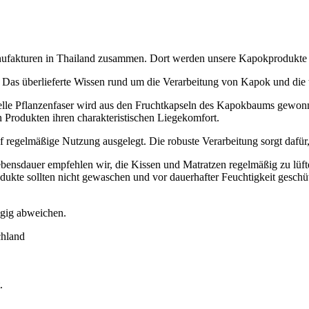
Manufakturen in Thailand zusammen. Dort werden unsere Kapokprodukte
 Das überlieferte Wissen rund um die Verarbeitung von Kapok und die t
elle Pflanzenfaser wird aus den Fruchtkapseln des Kapokbaums gewonn
n Produkten ihren charakteristischen Liegekomfort.
f regelmäßige Nutzung ausgelegt. Die robuste Verarbeitung sorgt dafür
ebensdauer empfehlen wir, die Kissen und Matratzen regelmäßig zu lüf
odukte sollten nicht gewaschen und vor dauerhafter Feuchtigkeit geschü
ügig abweichen.
chland
.