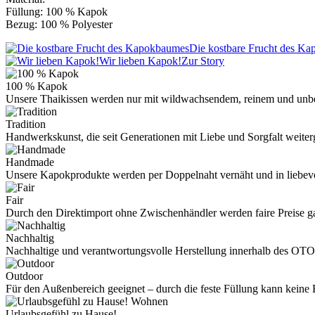
Füllung: 100 % Kapok
Bezug: 100 % Polyester
Die kostbare Frucht des K
Wir lieben Kapok!
Zur Story
100 % Kapok
Unsere Thaikissen werden nur mit wildwachsendem, reinem und unb
Tradition
Handwerkskunst, die seit Generationen mit Liebe und Sorgfalt weite
Handmade
Unsere Kapokprodukte werden per Doppelnaht vernäht und in liebevo
Fair
Durch den Direktimport ohne Zwischenhändler werden faire Preise ga
Nachhaltig
Nachhaltige und verantwortungsvolle Herstellung innerhalb des OTO
Outdoor
Für den Außenbereich geeignet – durch die feste Füllung kann kei
Wohnen
Urlaubsgefühl zu Hause!