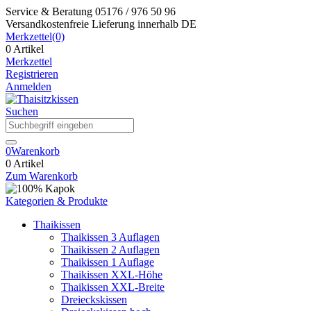
Service & Beratung
05176 / 976 50 96
Versandkostenfreie Lieferung
innerhalb DE
Merkzettel
(0)
0 Artikel
Merkzettel
Registrieren
Anmelden
Suchen
0
Warenkorb
0 Artikel
Zum Warenkorb
Kategorien & Produkte
Thaikissen
Thaikissen 3 Auflagen
Thaikissen 2 Auflagen
Thaikissen 1 Auflage
Thaikissen XXL-Höhe
Thaikissen XXL-Breite
Dreieckskissen