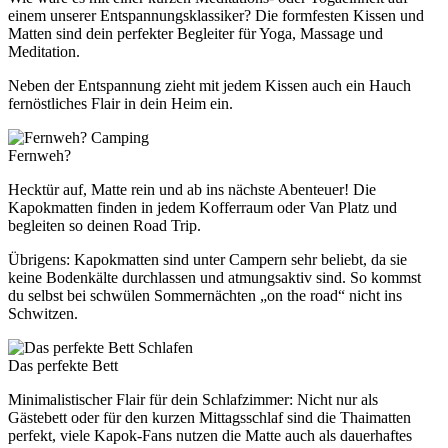
einem unserer Entspannungsklassiker? Die formfesten Kissen und
Matten sind dein perfekter Begleiter für Yoga, Massage und
Meditation.
Neben der Entspannung zieht mit jedem Kissen auch ein Hauch
fernöstliches Flair in dein Heim ein.
Camping
Fernweh?
Hecktür auf, Matte rein und ab ins nächste Abenteuer! Die
Kapokmatten finden in jedem Kofferraum oder Van Platz und
begleiten so deinen Road Trip.
Übrigens: Kapokmatten sind unter Campern sehr beliebt, da sie
keine Bodenkälte durchlassen und atmungsaktiv sind. So kommst
du selbst bei schwülen Sommernächten „on the road“ nicht ins
Schwitzen.
Schlafen
Das perfekte Bett
Minimalistischer Flair für dein Schlafzimmer: Nicht nur als
Gästebett oder für den kurzen Mittagsschlaf sind die Thaimatten
perfekt, viele Kapok-Fans nutzen die Matte auch als dauerhaftes