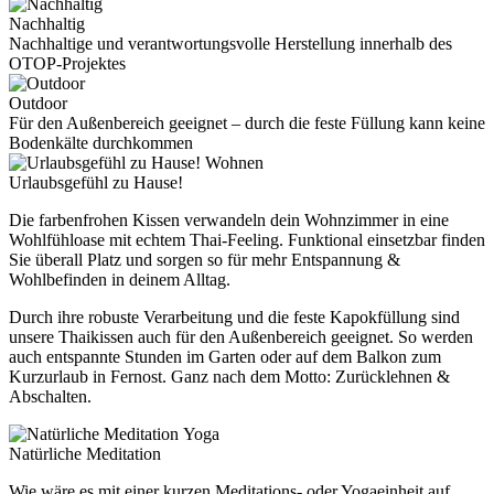
Nachhaltig
Nachhaltige und verantwortungsvolle Herstellung innerhalb des
OTOP-Projektes
Outdoor
Für den Außenbereich geeignet – durch die feste Füllung kann keine
Bodenkälte durchkommen
Wohnen
Urlaubsgefühl zu Hause!
Die farbenfrohen Kissen verwandeln dein Wohnzimmer in eine
Wohlfühloase mit echtem Thai-Feeling. Funktional einsetzbar finden
Sie überall Platz und sorgen so für mehr Entspannung &
Wohlbefinden in deinem Alltag.
Durch ihre robuste Verarbeitung und die feste Kapokfüllung sind
unsere Thaikissen auch für den Außenbereich geeignet. So werden
auch entspannte Stunden im Garten oder auf dem Balkon zum
Kurzurlaub in Fernost. Ganz nach dem Motto: Zurücklehnen &
Abschalten.
Yoga
Natürliche Meditation
Wie wäre es mit einer kurzen Meditations- oder Yogaeinheit auf