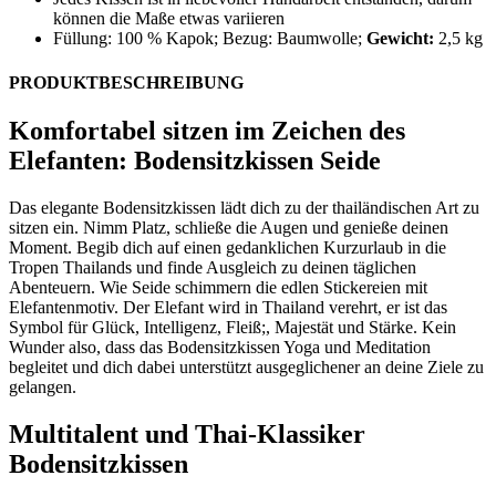
können die Maße etwas variieren
Füllung: 100 % Kapok; Bezug: Baumwolle;
Gewicht:
2,5 kg
PRODUKTBESCHREIBUNG
Komfortabel sitzen im Zeichen des
Elefanten: Bodensitzkissen Seide
Das elegante Bodensitzkissen lädt dich zu der thailändischen Art zu
sitzen ein. Nimm Platz, schließe die Augen und genieße deinen
Moment. Begib dich auf einen gedanklichen Kurzurlaub in die
Tropen Thailands und finde Ausgleich zu deinen täglichen
Abenteuern. Wie Seide schimmern die edlen Stickereien mit
Elefantenmotiv. Der Elefant wird in Thailand verehrt, er ist das
Symbol für Glück, Intelligenz, Fleiß;, Majestät und Stärke. Kein
Wunder also, dass das Bodensitzkissen Yoga und Meditation
begleitet und dich dabei unterstützt ausgeglichener an deine Ziele zu
gelangen.
Multitalent und Thai-Klassiker
Bodensitzkissen