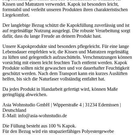
Kissen und Matratzen verwendet. Kapok ist besonders leicht,
formstabil und verleiht unseren Produkten ihren charakteristischen
Liegekomfort.
Der langlebige Bezug schützt die Kapokfüllung zuverlässig und ist
auf regelmäßige Nutzung ausgelegt. Die robuste Verarbeitung sorgt
dafür, dass du lange Freude an deinem Produkt hast.
Unsere Kapokprodukte sind besonders pflegeleicht. Für eine lange
Lebensdauer empfehlen wir, die Kissen und Matratzen regelmäßig
zu lüften und gelegentlich aufzuschütteln. Verschmutzungen können
vorsichtig mit einem leicht feuchten Tuch entfernt werden. Kapok
Produkte sollten nicht gewaschen und vor dauerhafter Feuchtigkeit
geschützt werden. Nach dem Transport kann ein kurzes Auslüften
helfen, bis sich die Naturfaser vollständig entfaltet hat.
Da jedes Produkt in Handarbeit gefertigt wird, können Maße
geringfügig abweichen.
Asia Wohnstudio GmbH | Wipperstraße 4 | 31234 Edemissen |
Deutschland
E-Mail: info@asia-wohnstudio.de
Die Füllung besteht aus 100 % Kapok.
Für den Bezug wird ein strapazierfähiges Polyestergewebe