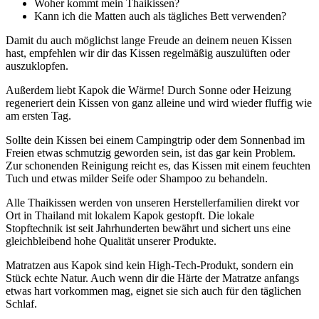
Woher kommt mein Thaikissen?
Kann ich die Matten auch als tägliches Bett verwenden?
Damit du auch möglichst lange Freude an deinem neuen Kissen
hast, empfehlen wir dir das Kissen regelmäßig auszulüften oder
auszuklopfen.
Außerdem liebt Kapok die Wärme! Durch Sonne oder Heizung
regeneriert dein Kissen von ganz alleine und wird wieder fluffig wie
am ersten Tag.
Sollte dein Kissen bei einem Campingtrip oder dem Sonnenbad im
Freien etwas schmutzig geworden sein, ist das gar kein Problem.
Zur schonenden Reinigung reicht es, das Kissen mit einem feuchten
Tuch und etwas milder Seife oder Shampoo zu behandeln.
Alle Thaikissen werden von unseren Herstellerfamilien direkt vor
Ort in Thailand mit lokalem Kapok gestopft. Die lokale
Stopftechnik ist seit Jahrhunderten bewährt und sichert uns eine
gleichbleibend hohe Qualität unserer Produkte.
Matratzen aus Kapok sind kein High-Tech-Produkt, sondern ein
Stück echte Natur. Auch wenn dir die Härte der Matratze anfangs
etwas hart vorkommen mag, eignet sie sich auch für den täglichen
Schlaf.