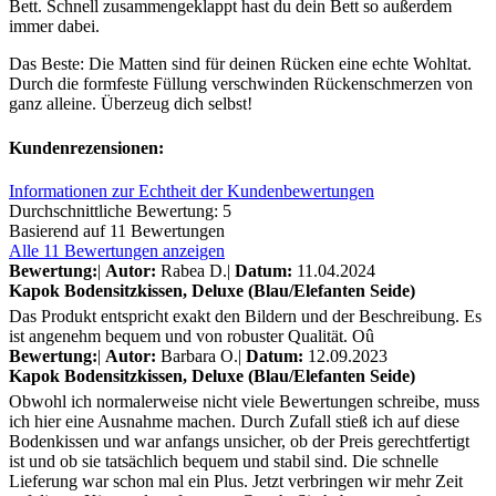
Bett. Schnell zusammengeklappt hast du dein Bett so außerdem
immer dabei.
Das Beste: Die Matten sind für deinen Rücken eine echte Wohltat.
Durch die formfeste Füllung verschwinden Rückenschmerzen von
ganz alleine. Überzeug dich selbst!
Kundenrezensionen:
Informationen zur Echtheit der Kundenbewertungen
Durchschnittliche Bewertung: 5
Basierend auf 11 Bewertungen
Alle 11 Bewertungen anzeigen
Bewertung:
|
Autor:
Rabea D.
|
Datum:
11.04.2024
Kapok Bodensitzkissen, Deluxe (Blau/Elefanten Seide)
Das Produkt entspricht exakt den Bildern und der Beschreibung. Es
ist angenehm bequem und von robuster Qualität. Oû
Bewertung:
|
Autor:
Barbara O.
|
Datum:
12.09.2023
Kapok Bodensitzkissen, Deluxe (Blau/Elefanten Seide)
Obwohl ich normalerweise nicht viele Bewertungen schreibe, muss
ich hier eine Ausnahme machen. Durch Zufall stieß ich auf diese
Bodenkissen und war anfangs unsicher, ob der Preis gerechtfertigt
ist und ob sie tatsächlich bequem und stabil sind. Die schnelle
Lieferung war schon mal ein Plus. Jetzt verbringen wir mehr Zeit