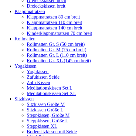
Dreieckskissen hoch
Dreieckskissen breit
Klappmatratzen
Klappmatratzen 80 cm breit
Klappmatratzen 110 cm breit
Klappmatratzen 140 cm breit
Kinderklappmatratzen 70 cm breit
Rollmatten
Rollmatten Gr. S (50 cm breit)
Rollmatten Gr. M (75 cm breit)
Rollmatten Gr. L (110 cm breit)
Rollmatten Gr. XL (145 cm breit)
Yogakissen
Yogakissen
Zafukissen Seide
Zafu Kissen
Meditationskissen Set L
Meditationskissen Set XL
Sitzkissen
Sitzkissen Größe M
Sitzkissen Größe L
Steppkissen, Größe M
Steppkissen, Größe L
Steppkissen XL
Bodensitzkissen mit Seide