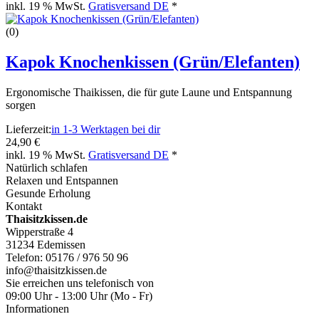
inkl. 19 % MwSt.
Gratisversand DE
*
(0)
Kapok Knochenkissen (Grün/Elefanten)
Ergonomische Thaikissen, die für gute Laune und Entspannung
sorgen
Lieferzeit:
in 1-3 Werktagen bei dir
24,90 €
inkl. 19 % MwSt.
Gratisversand DE
*
Natürlich schlafen
Relaxen und Entspannen
Gesunde Erholung
Kontakt
Thaisitzkissen.de
Wipperstraße 4
31234 Edemissen
Telefon: 05176 / 976 50 96
info@thaisitzkissen.de
Sie erreichen uns telefonisch von
09:00 Uhr - 13:00 Uhr (Mo - Fr)
Informationen