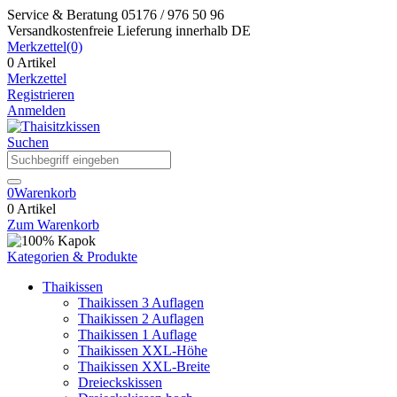
Service & Beratung
05176 / 976 50 96
Versandkostenfreie Lieferung
innerhalb DE
Merkzettel
(0)
0 Artikel
Merkzettel
Registrieren
Anmelden
Suchen
0
Warenkorb
0 Artikel
Zum Warenkorb
Kategorien & Produkte
Thaikissen
Thaikissen 3 Auflagen
Thaikissen 2 Auflagen
Thaikissen 1 Auflage
Thaikissen XXL-Höhe
Thaikissen XXL-Breite
Dreieckskissen