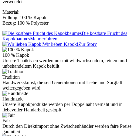
verwendet.
Material:
Füllung: 100 % Kapok
Bezug: 100 % Polyester
Die kostbare Frucht des
Kapokbaumes
Mehr erfahren
Wir lieben Kapok!
Zur Story
100 % Kapok
Unsere Thaikissen werden nur mit wildwachsendem, reinem und
unbehandeltem Kapok befüllt
Tradition
Handwerkskunst, die seit Generationen mit Liebe und Sorgfalt
weitergegeben wird
Handmade
Unsere Kapokprodukte werden per Doppelnaht vernäht und in
liebevoller Handarbeit gestopft
Fair
Durch den Direktimport ohne Zwischenhändler werden faire Preise
garantiert