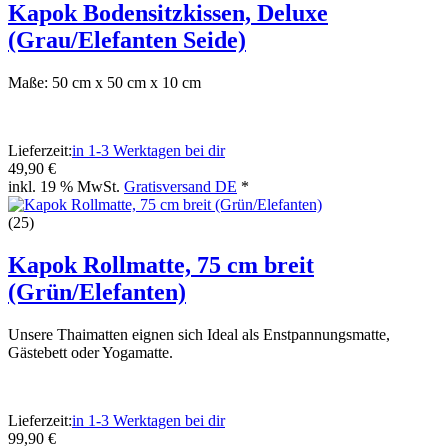
Kapok Bodensitzkissen, Deluxe
(Grau/Elefanten Seide)
Maße: 50 cm x 50 cm x 10 cm
Lieferzeit:
in 1-3 Werktagen bei dir
49,90 €
inkl. 19 % MwSt.
Gratisversand DE
*
(25)
Kapok Rollmatte, 75 cm breit
(Grün/Elefanten)
Unsere Thaimatten eignen sich Ideal als Enstpannungsmatte,
Gästebett oder Yogamatte.
Lieferzeit:
in 1-3 Werktagen bei dir
99,90 €