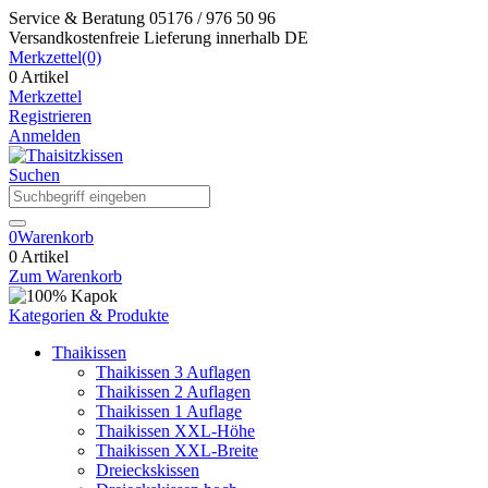
Service & Beratung
05176 / 976 50 96
Versandkostenfreie Lieferung
innerhalb DE
Merkzettel
(0)
0 Artikel
Merkzettel
Registrieren
Anmelden
Suchen
0
Warenkorb
0 Artikel
Zum Warenkorb
Kategorien & Produkte
Thaikissen
Thaikissen 3 Auflagen
Thaikissen 2 Auflagen
Thaikissen 1 Auflage
Thaikissen XXL-Höhe
Thaikissen XXL-Breite
Dreieckskissen