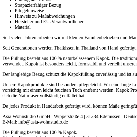
Strapazierfähiger Bezug
Pflegehinweise
Hinweis zu Maßabweichungen
Hersteller und EU-Verantwortlicher
Material
Seit vielen Jahren arbeiten wir mit kleinen Familienbetrieben und 
Seit Generationen werden Thaikissen in Thailand von Hand gefertigt.
Die Füllung besteht aus 100 % naturbelassenem Kapok. Die tradition
verwendet. Kapok ist besonders leicht, formstabil und verleiht unsere
Der langlebige Bezug schützt die Kapokfüllung zuverlässig und ist au
Unsere Kapokprodukte sind besonders pflegeleicht. Für eine lange L
vorsichtig mit einem leicht feuchten Tuch entfernt werden. Kapok Pr
sich die Naturfaser vollständig entfaltet hat.
Da jedes Produkt in Handarbeit gefertigt wird, können Maße geringf
Asia Wohnstudio GmbH | Wipperstraße 4 | 31234 Edemissen | Deuts
E-Mail: info@asia-wohnstudio.de
Die Füllung besteht aus 100 % Kapok.