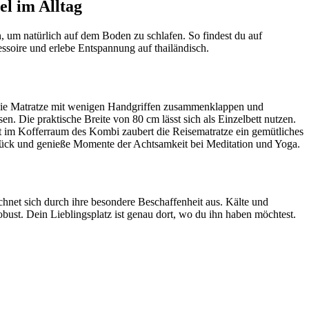
l im Alltag
, um natürlich auf dem Boden zu schlafen. So findest du auf
ssoire und erlebe Entspannung auf thailändisch.
ch die Matratze mit wenigen Handgriffen zusammenklappen und
n. Die praktische Breite von 80 cm lässt sich als Einzelbett nutzen.
st im Kofferraum des Kombi zaubert die Reisematratze ein gemütliches
urück und genieße Momente der Achtsamkeit bei Meditation und Yoga.
chnet sich durch ihre besondere Beschaffenheit aus. Kälte und
bust. Dein Lieblingsplatz ist genau dort, wo du ihn haben möchtest.