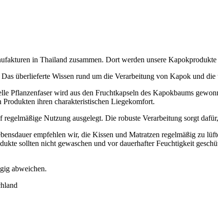
Manufakturen in Thailand zusammen. Dort werden unsere Kapokprodukte
 Das überlieferte Wissen rund um die Verarbeitung von Kapok und die t
elle Pflanzenfaser wird aus den Fruchtkapseln des Kapokbaums gewonn
n Produkten ihren charakteristischen Liegekomfort.
f regelmäßige Nutzung ausgelegt. Die robuste Verarbeitung sorgt dafür
ebensdauer empfehlen wir, die Kissen und Matratzen regelmäßig zu lüf
odukte sollten nicht gewaschen und vor dauerhafter Feuchtigkeit geschü
ügig abweichen.
chland