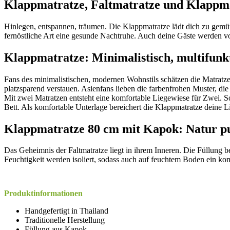
Klappmatratze, Faltmatratze und Klappmat
Hinlegen, entspannen, träumen. Die Klappmatratze lädt dich zu gemütl
fernöstliche Art eine gesunde Nachtruhe. Auch deine Gäste werden vo
Klappmatratze: Minimalistisch, multifunkt
Fans des minimalistischen, modernen Wohnstils schätzen die Matratz
platzsparend verstauen. Asienfans lieben die farbenfrohen Muster, die
Mit zwei Matratzen entsteht eine komfortable Liegewiese für Zwei. S
Bett. Als komfortable Unterlage bereichert die Klappmatratze deine
Klappmatratze 80 cm mit Kapok: Natur p
Das Geheimnis der Faltmatratze liegt in ihrem Inneren. Die Füllung 
Feuchtigkeit werden isoliert, sodass auch auf feuchtem Boden ein kom
Produktinformationen
Handgefertigt in Thailand
Traditionelle Herstellung
Füllung aus Kapok