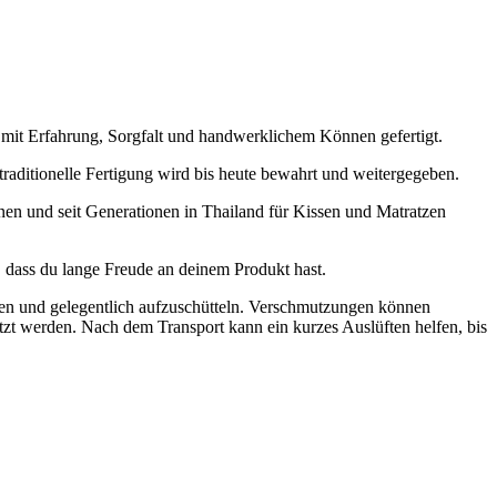
 mit Erfahrung, Sorgfalt und handwerklichem Können gefertigt.
raditionelle Fertigung wird bis heute bewahrt und weitergegeben.
en und seit Generationen in Thailand für Kissen und Matratzen
, dass du lange Freude an deinem Produkt hast.
ten und gelegentlich aufzuschütteln. Verschmutzungen können
tzt werden. Nach dem Transport kann ein kurzes Auslüften helfen, bis